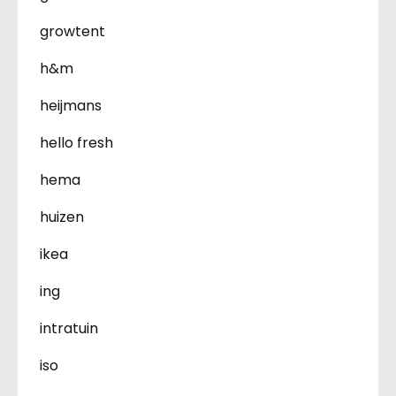
growtent
h&m
heijmans
hello fresh
hema
huizen
ikea
ing
intratuin
iso