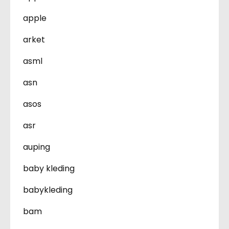
apple
arket
asml
asn
asos
asr
auping
baby kleding
babykleding
bam