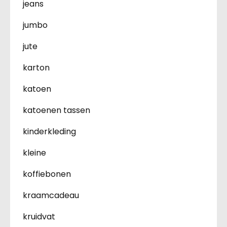
jeans
jumbo
jute
karton
katoen
katoenen tassen
kinderkleding
kleine
koffiebonen
kraamcadeau
kruidvat