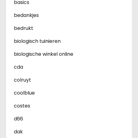
basics
bedankjes
bedrukt
biologisch tuinieren
biologische winkel online
cda
colruyt
coolblue
costes
d66
dak