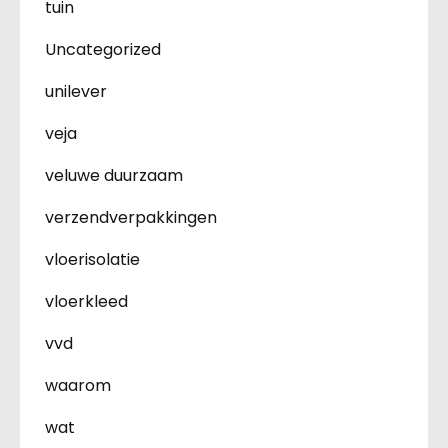
tuin
Uncategorized
unilever
veja
veluwe duurzaam
verzendverpakkingen
vloerisolatie
vloerkleed
vvd
waarom
wat