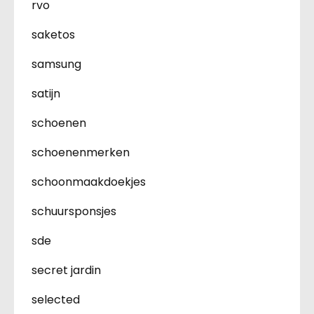
rvo
saketos
samsung
satijn
schoenen
schoenenmerken
schoonmaakdoekjes
schuursponsjes
sde
secret jardin
selected