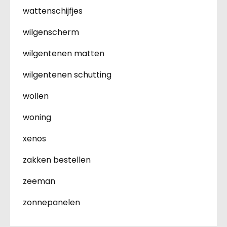
wattenschijfjes
wilgenscherm
wilgentenen matten
wilgentenen schutting
wollen
woning
xenos
zakken bestellen
zeeman
zonnepanelen