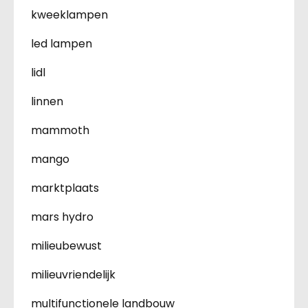
kweeklampen
led lampen
lidl
linnen
mammoth
mango
marktplaats
mars hydro
milieubewust
milieuvriendelijk
multifunctionele landbouw