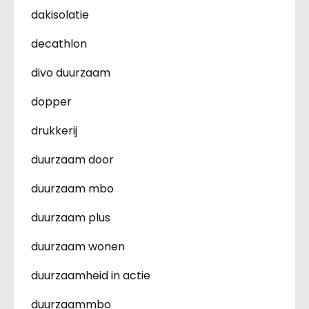
dakisolatie
decathlon
divo duurzaam
dopper
drukkerij
duurzaam door
duurzaam mbo
duurzaam plus
duurzaam wonen
duurzaamheid in actie
duurzaammbo