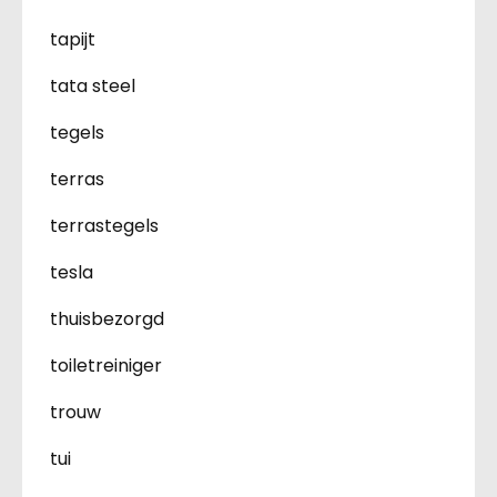
tapijt
tata steel
tegels
terras
terrastegels
tesla
thuisbezorgd
toiletreiniger
trouw
tui