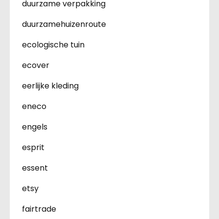
duurzame verpakking
duurzamehuizenroute
ecologische tuin
ecover
eerlijke kleding
eneco
engels
esprit
essent
etsy
fairtrade