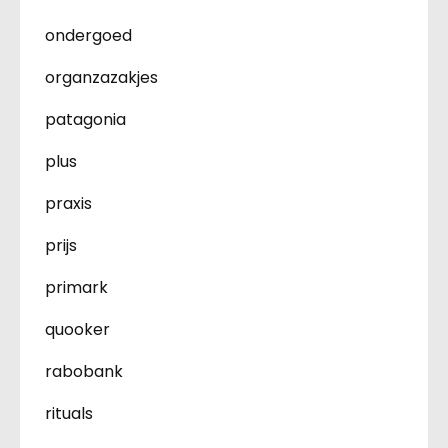
ondergoed
organzazakjes
patagonia
plus
praxis
prijs
primark
quooker
rabobank
rituals