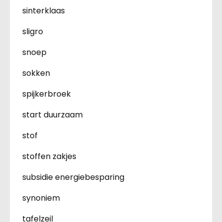
sinterklaas
sligro
snoep
sokken
spijkerbroek
start duurzaam
stof
stoffen zakjes
subsidie energiebesparing
synoniem
tafelzeil