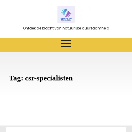
Ga
naar
de
inhoud
Ontdek de kracht van natuurlijke duurzaamheid
Tag:
csr-specialisten