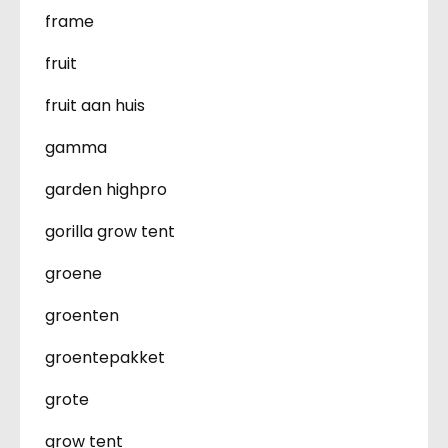
frame
fruit
fruit aan huis
gamma
garden highpro
gorilla grow tent
groene
groenten
groentepakket
grote
grow tent