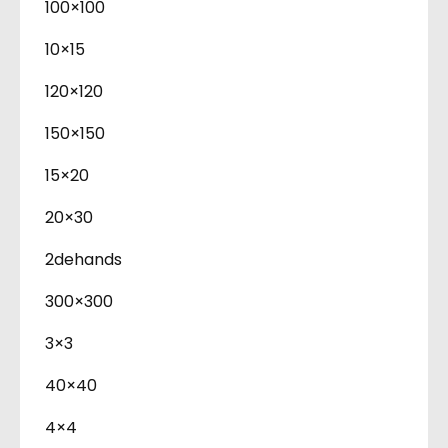
100×100
10×15
120×120
150×150
15×20
20×30
2dehands
300×300
3×3
40×40
4×4