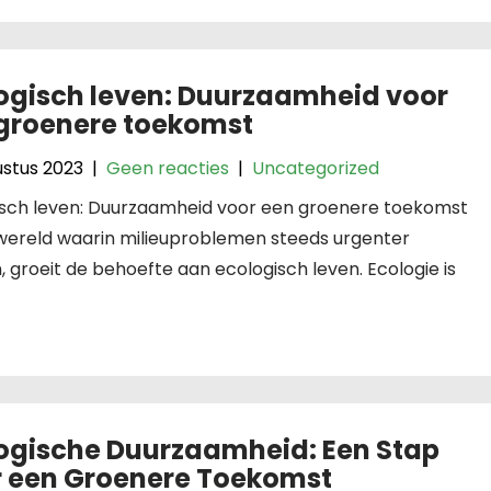
ogisch leven: Duurzaamheid voor
groenere toekomst
ustus 2023
|
Geen reacties
|
Uncategorized
isch leven: Duurzaamheid voor een groenere toekomst
 wereld waarin milieuproblemen steeds urgenter
 groeit de behoefte aan ecologisch leven. Ecologie is
ogische Duurzaamheid: Een Stap
 een Groenere Toekomst