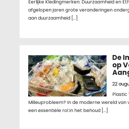
Eerlijke Kledingmerken: Duurzaamheid en Eth
afgelopen jaren grote veranderingen onder
aan duurzaamheid […]
De I
op V
Aan
22 aug
Plastic
Milieuprobleem? In de moderne wereld van v
een essentiële rol in het behoud […]