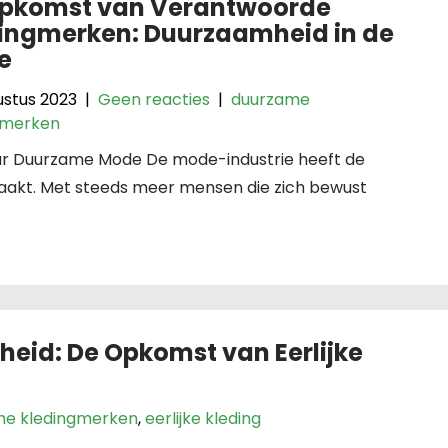
pkomst van Verantwoorde
ingmerken: Duurzaamheid in de
e
ustus 2023
|
Geen reacties
|
duurzame
gmerken
r Duurzame Mode De mode-industrie heeft de
akt. Met steeds meer mensen die zich bewust
eid: De Opkomst van Eerlijke
me kledingmerken
,
eerlijke kleding