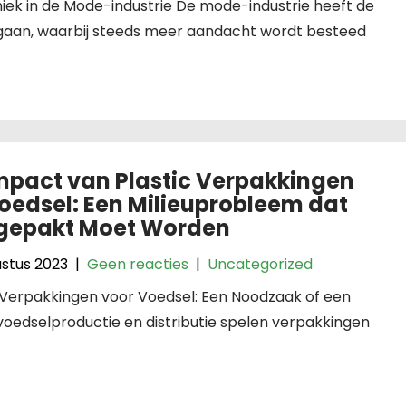
iek in de Mode-industrie De mode-industrie heeft de
gaan, waarbij steeds meer aandacht wordt besteed
mpact van Plastic Verpakkingen
oedsel: Een Milieuprobleem dat
gepakt Moet Worden
ustus 2023
|
Geen reacties
|
Uncategorized
 Verpakkingen voor Voedsel: Een Noodzaak of een
oedselproductie en distributie spelen verpakkingen