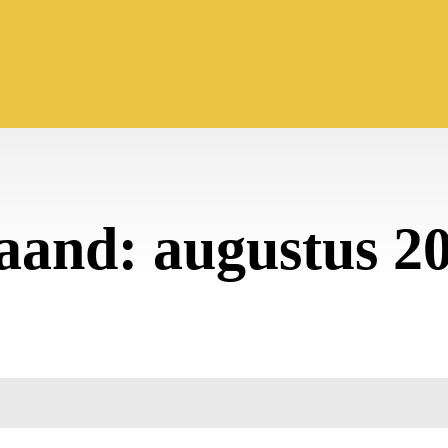
aand:
augustus 2