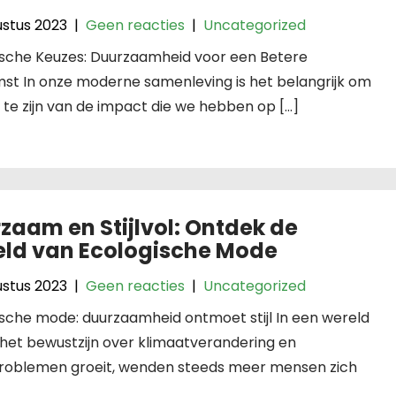
ustus 2023
|
Geen reacties
|
Uncategorized
ische Keuzes: Duurzaamheid voor een Betere
st In onze moderne samenleving is het belangrijk om
te zijn van de impact die we hebben op […]
zaam en Stijlvol: Ontdek de
ld van Ecologische Mode
ustus 2023
|
Geen reacties
|
Uncategorized
sche mode: duurzaamheid ontmoet stijl In een wereld
het bewustzijn over klimaatverandering en
problemen groeit, wenden steeds meer mensen zich