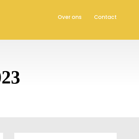
Over ons
Contact
023