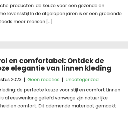
ische producten: de keuze voor een gezonde en
e levensstijl In de afgelopen jaren is er een groeiende
 Steeds meer mensen […]
lvol en comfortabel: Ontdek de
loze elegantie van linnen kleding
ustus 2023
|
Geen reacties
|
Uncategorized
kleding: de perfecte keuze voor stijl en comfort Linnen
 is al eeuwenlang geliefd vanwege zijn natuurlijke
heid en comfort. Dit ademende materiaal, gemaakt