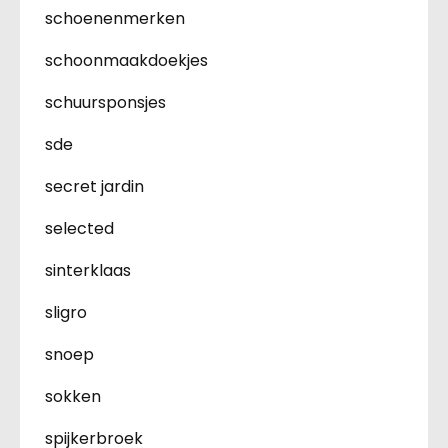
schoenenmerken
schoonmaakdoekjes
schuursponsjes
sde
secret jardin
selected
sinterklaas
sligro
snoep
sokken
spijkerbroek