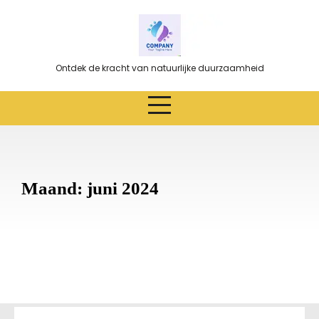
Ga
naar
de
inhoud
Ontdek de kracht van natuurlijke duurzaamheid
Maand:
juni 2024