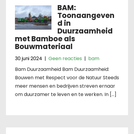
BAM:
Toonaangeven
d in
Duurzaamheid
met Bamboe als
Bouwmateriaal
30 juni 2024
|
Geen reacties
|
bam
Bam Duurzaamheid Bam Duurzaamheid:
Bouwen met Respect voor de Natuur Steeds
meer mensen en bedrijven streven ernaar
om duurzamer te leven en te werken. In […]