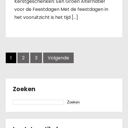
Kerstgeschenken: Een Groen Alternatief
voor de Feestdagen Met de feestdagen in
het vooruitzicht is het tijd […]
Berichten
navigatie
1
2
3
Volgende
Zoeken
Zoeken