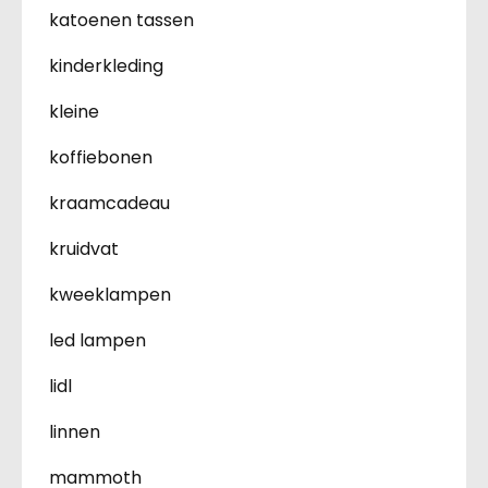
katoenen tassen
kinderkleding
kleine
koffiebonen
kraamcadeau
kruidvat
kweeklampen
led lampen
lidl
linnen
mammoth