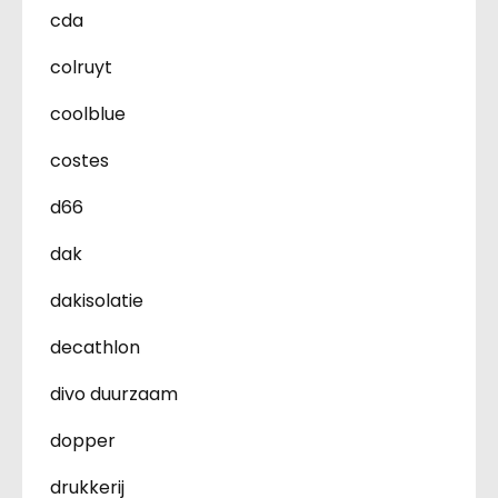
cda
colruyt
coolblue
costes
d66
dak
dakisolatie
decathlon
divo duurzaam
dopper
drukkerij