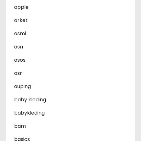
apple
arket
asml
asn
asos
asr
auping
baby kleding
babykleding
bam
basics