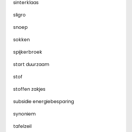
sinterklaas
sligro
snoep
sokken
spijkerbroek
start duurzaam
stof
stoffen zakjes
subsidie energiebesparing
synoniem
tafelzeil