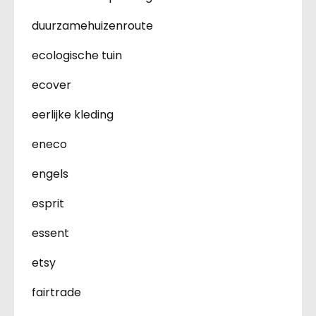
duurzamehuizenroute
ecologische tuin
ecover
eerlijke kleding
eneco
engels
esprit
essent
etsy
fairtrade