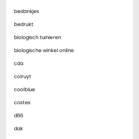
bedankjes
bedrukt
biologisch tuinieren
biologische winkel online
cda
colruyt
coolblue
costes
d66
dak