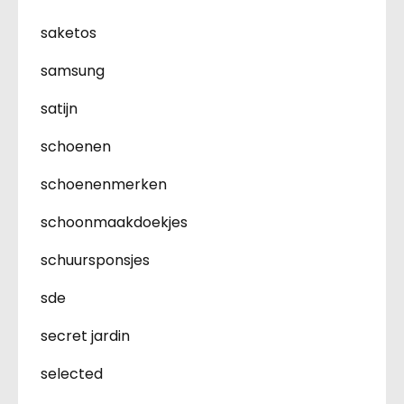
saketos
samsung
satijn
schoenen
schoenenmerken
schoonmaakdoekjes
schuursponsjes
sde
secret jardin
selected