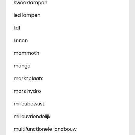
kweeklampen
led lampen
lidl
linnen
mammoth
mango
marktplaats
mars hydro
milieubewust
milieuvriendelijk
multifunctionele landbouw