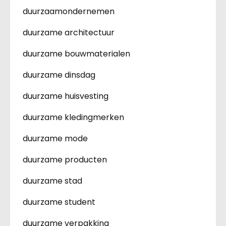
duurzaamondernemen
duurzame architectuur
duurzame bouwmaterialen
duurzame dinsdag
duurzame huisvesting
duurzame kledingmerken
duurzame mode
duurzame producten
duurzame stad
duurzame student
duurzame verpakking