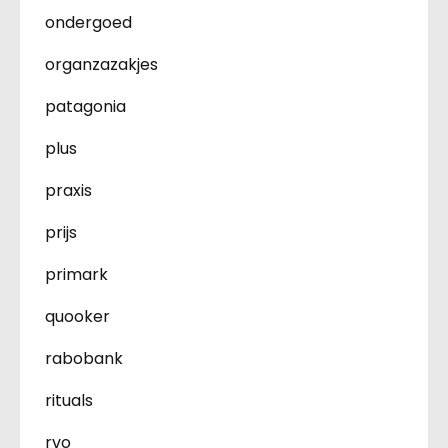
ondergoed
organzazakjes
patagonia
plus
praxis
prijs
primark
quooker
rabobank
rituals
rvo