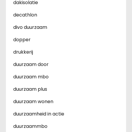
dakisolatie
decathlon
divo duurzaam
dopper
drukkerij
duurzaam door
duurzaam mbo
duurzaam plus
duurzaam wonen
duurzaamheid in actie
duurzaammbo