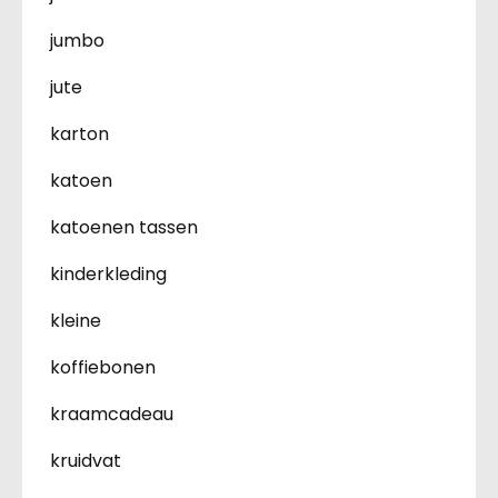
jumbo
jute
karton
katoen
katoenen tassen
kinderkleding
kleine
koffiebonen
kraamcadeau
kruidvat