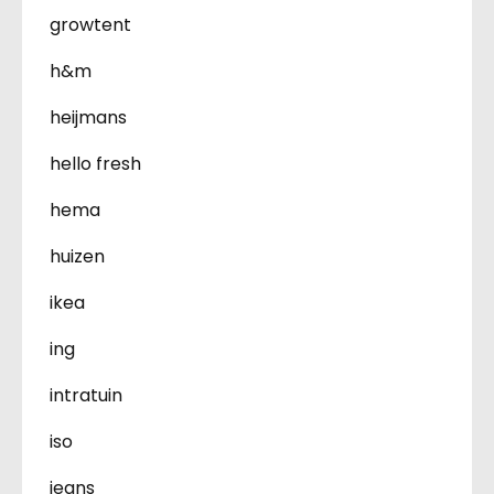
growtent
h&m
heijmans
hello fresh
hema
huizen
ikea
ing
intratuin
iso
jeans