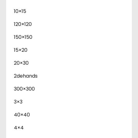
10×15
120×120
150×150
15×20
20×30
2dehands
300×300
3×3
40×40
4×4