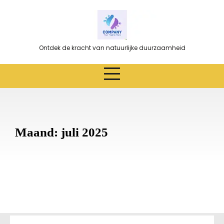
Ga
naar
de
inhoud
Ontdek de kracht van natuurlijke duurzaamheid
Maand:
juli 2025