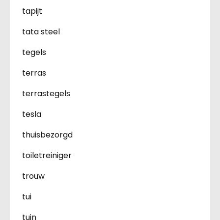
tapijt
tata steel
tegels
terras
terrastegels
tesla
thuisbezorgd
toiletreiniger
trouw
tui
tuin