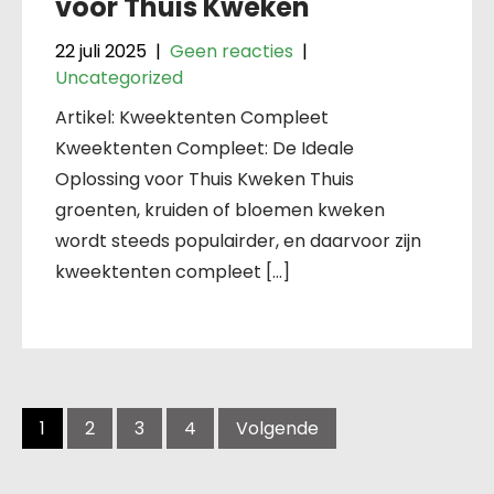
voor Thuis Kweken
22 juli 2025
|
Geen reacties
|
Uncategorized
Artikel: Kweektenten Compleet
Kweektenten Compleet: De Ideale
Oplossing voor Thuis Kweken Thuis
groenten, kruiden of bloemen kweken
wordt steeds populairder, en daarvoor zijn
kweektenten compleet […]
Berichten
navigatie
1
2
3
4
Volgende