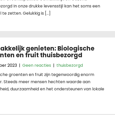
zorgd In onze drukke levensstijl kan het soms een
te zetten. Gelukkig is […]
kkelijk genieten: Biologische
nten en fruit thuisbezorgd
ober 2023
|
Geen reacties
|
thuisbezorgd
sche groenten en fruit zijn tegenwoordig enorm
ir. Steeds meer mensen hechten waarde aan
heid, duurzaamheid en het ondersteunen van lokale