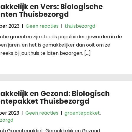
kkelijk en Vers: Biologische
nten Thuisbezorgd
ober 2023
|
Geen reacties
|
thuisbezorgd
sche groenten zijn steeds populairder geworden in de
en jaren, en het is gemakkelijker dan ooit om ze
reeks bij jou thuis te laten bezorgen. […]
kkelijk en Gezond: Biologisch
ntepakket Thuisbezorgd
ber 2023
|
Geen reacties
|
groentepakket
,
ezorgd
isch Groentepakket: Gemakkelijk en Gezond