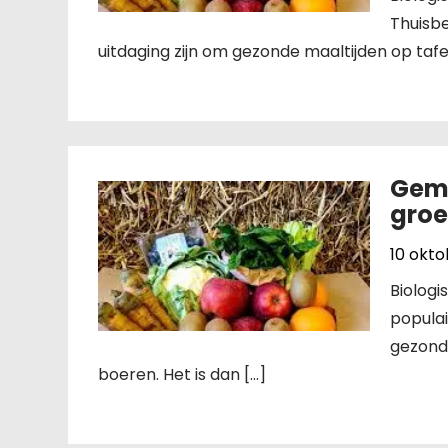
Thuisbe
uitdaging zijn om gezonde maaltijden op tafel 
Gema
groe
10 okt
Biologi
popula
gezond
boeren. Het is dan […]