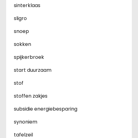
sinterklaas
sligro
snoep
sokken
spijkerbroek
start duurzaam
stof
stoffen zakjes
subsidie energiebesparing
synoniem
tafelzeil