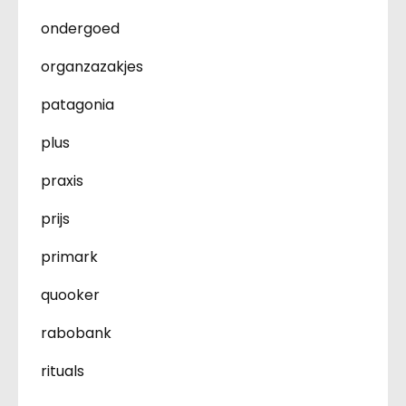
ondergoed
organzazakjes
patagonia
plus
praxis
prijs
primark
quooker
rabobank
rituals