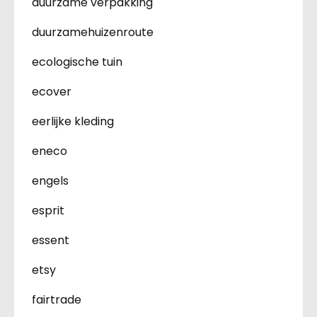
duurzame verpakking
duurzamehuizenroute
ecologische tuin
ecover
eerlijke kleding
eneco
engels
esprit
essent
etsy
fairtrade