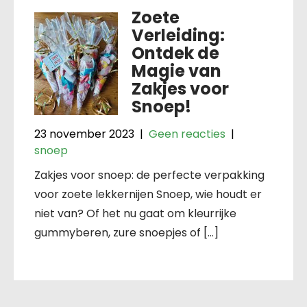
Zoete
Verleiding:
Ontdek de
Magie van
Zakjes voor
Snoep!
23 november 2023
|
Geen reacties
|
snoep
Zakjes voor snoep: de perfecte verpakking
voor zoete lekkernijen Snoep, wie houdt er
niet van? Of het nu gaat om kleurrijke
gummyberen, zure snoepjes of […]