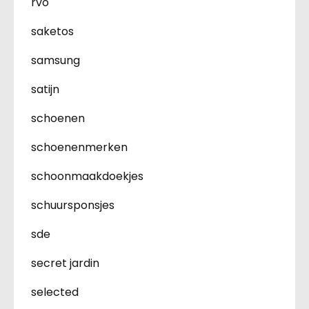
rvo
saketos
samsung
satijn
schoenen
schoenenmerken
schoonmaakdoekjes
schuursponsjes
sde
secret jardin
selected