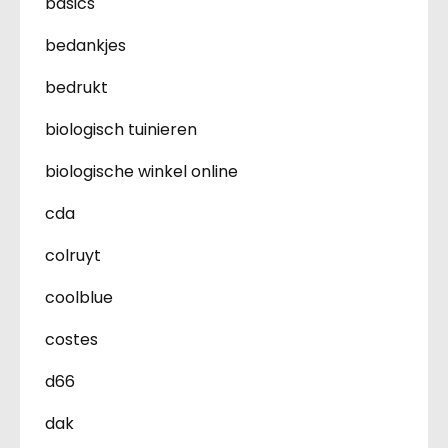
basics
bedankjes
bedrukt
biologisch tuinieren
biologische winkel online
cda
colruyt
coolblue
costes
d66
dak