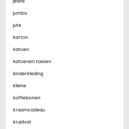
jeans
jumbo
jute
karton
katoen
katoenen tassen
kinderkleding
kleine
koffiebonen
kraamcadeau
kruidvat