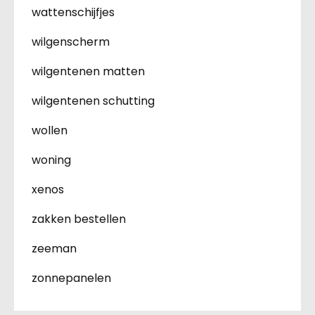
wattenschijfjes
wilgenscherm
wilgentenen matten
wilgentenen schutting
wollen
woning
xenos
zakken bestellen
zeeman
zonnepanelen