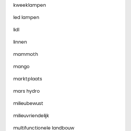
kweeklampen
led lampen
lidl
linnen
mammoth
mango
marktplaats
mars hydro
milieubewust
milieuvriendelijk
multifunctionele landbouw