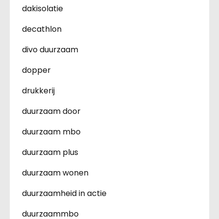
dakisolatie
decathlon
divo duurzaam
dopper
drukkerij
duurzaam door
duurzaam mbo
duurzaam plus
duurzaam wonen
duurzaamheid in actie
duurzaammbo