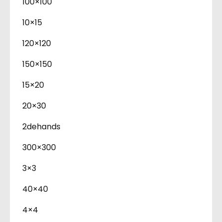
100×100
10×15
120×120
150×150
15×20
20×30
2dehands
300×300
3×3
40×40
4×4