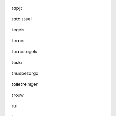
tapijt
tata steel
tegels
terras
terrastegels
tesla
thuisbezorgd
toiletreiniger
trouw
tui