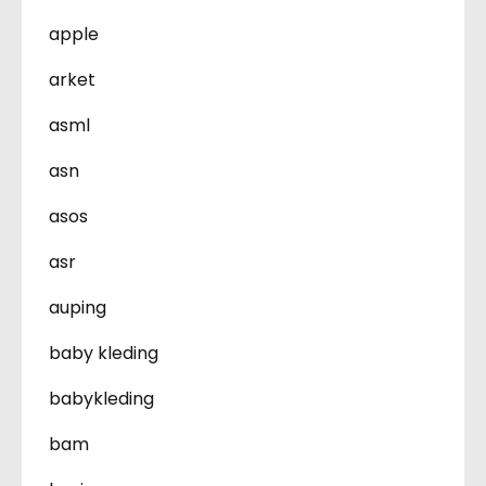
apple
arket
asml
asn
asos
asr
auping
baby kleding
babykleding
bam