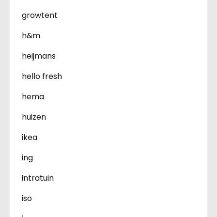
growtent
h&m
heijmans
hello fresh
hema
huizen
ikea
ing
intratuin
iso