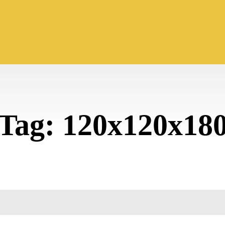
Tag:
120x120x18