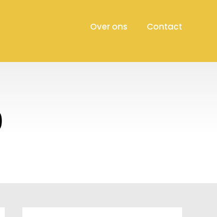
Over ons
Contact
0