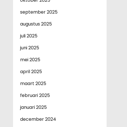
oktober 2025
september 2025
augustus 2025
juli 2025
juni 2025
mei 2025
april 2025
maart 2025
februari 2025
januari 2025
december 2024