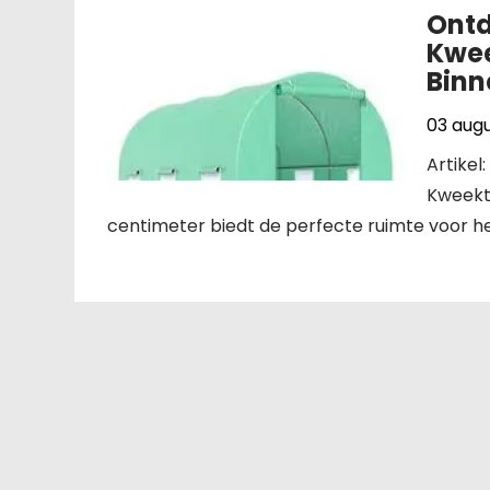
Ontd
Kwee
Bin
03 aug
Artikel
Kweekt
centimeter biedt de perfecte ruimte voor h