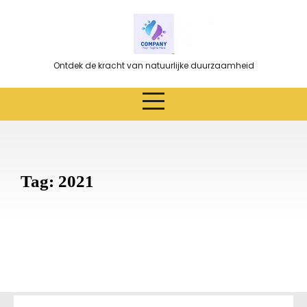
Ga
naar
de
inhoud
Ontdek de kracht van natuurlijke duurzaamheid
Tag:
2021