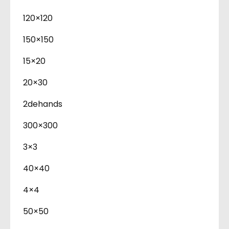
120×120
150×150
15×20
20×30
2dehands
300×300
3×3
40×40
4×4
50×50