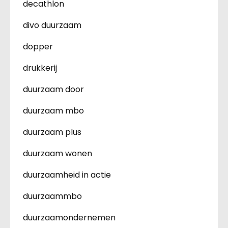
decathlon
divo duurzaam
dopper
drukkerij
duurzaam door
duurzaam mbo
duurzaam plus
duurzaam wonen
duurzaamheid in actie
duurzaammbo
duurzaamondernemen