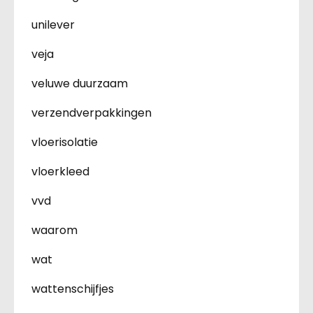
unilever
veja
veluwe duurzaam
verzendverpakkingen
vloerisolatie
vloerkleed
vvd
waarom
wat
wattenschijfjes