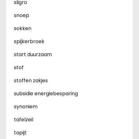
sligro
snoep
sokken
spijkerbroek
start duurzaam
stof
stoffen zakjes
subsidie energiebesparing
synoniem
tafelzeil
tapijt