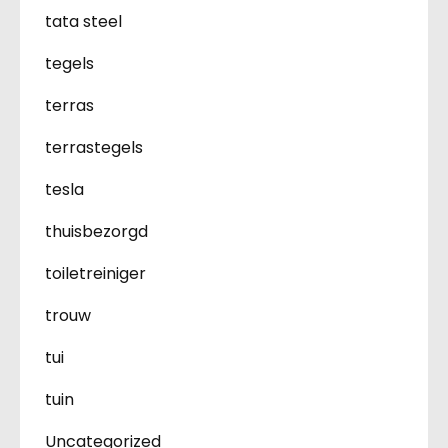
tata steel
tegels
terras
terrastegels
tesla
thuisbezorgd
toiletreiniger
trouw
tui
tuin
Uncategorized