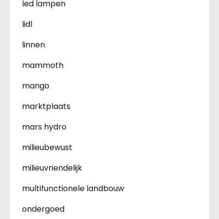
led lampen
lidl
linnen
mammoth
mango
marktplaats
mars hydro
milieubewust
milieuvriendelijk
multifunctionele landbouw
ondergoed