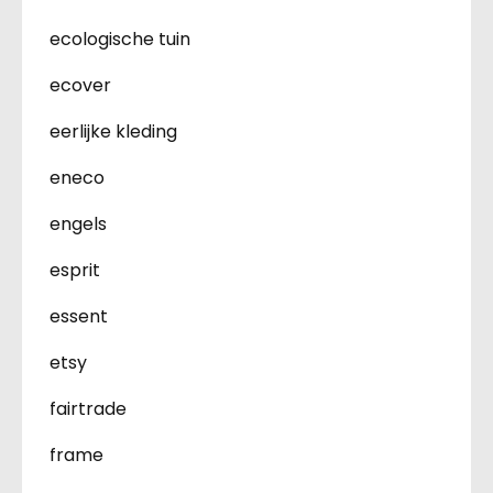
ecologische tuin
ecover
eerlijke kleding
eneco
engels
esprit
essent
etsy
fairtrade
frame