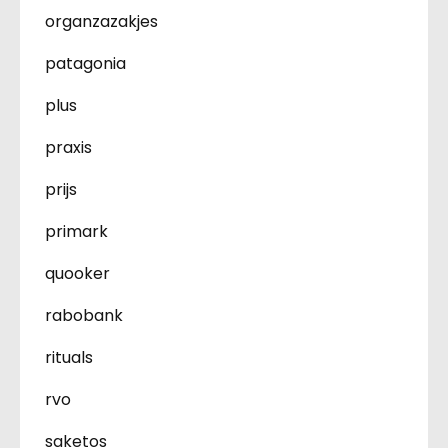
organzazakjes
patagonia
plus
praxis
prijs
primark
quooker
rabobank
rituals
rvo
saketos