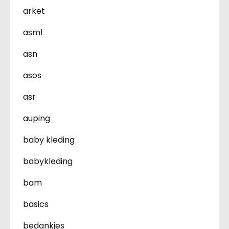
arket
asml
asn
asos
asr
auping
baby kleding
babykleding
bam
basics
bedankjes