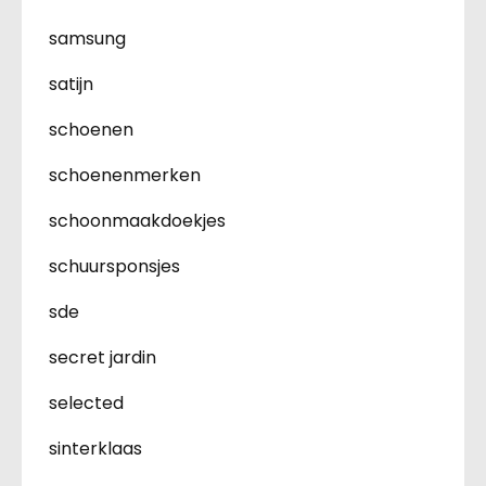
samsung
satijn
schoenen
schoenenmerken
schoonmaakdoekjes
schuursponsjes
sde
secret jardin
selected
sinterklaas