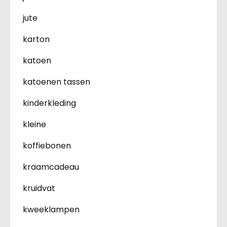
jute
karton
katoen
katoenen tassen
kinderkleding
kleine
koffiebonen
kraamcadeau
kruidvat
kweeklampen