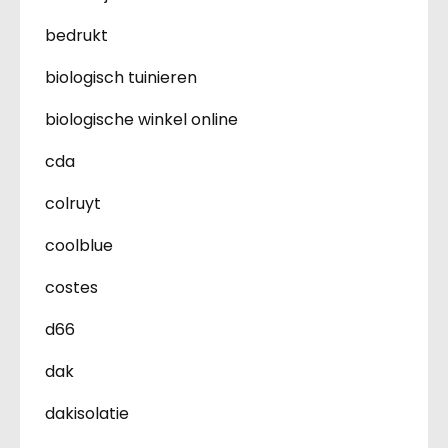
bedrukt
biologisch tuinieren
biologische winkel online
cda
colruyt
coolblue
costes
d66
dak
dakisolatie