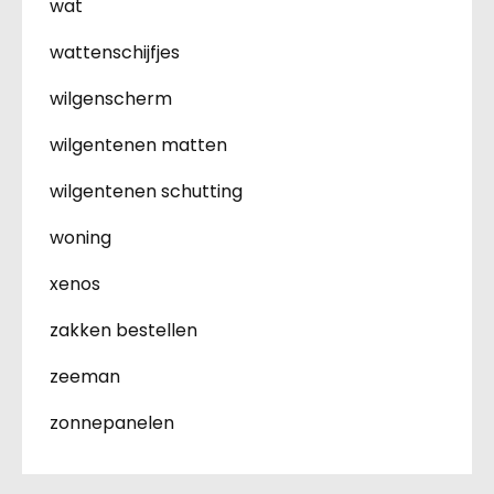
wat
wattenschijfjes
wilgenscherm
wilgentenen matten
wilgentenen schutting
woning
xenos
zakken bestellen
zeeman
zonnepanelen