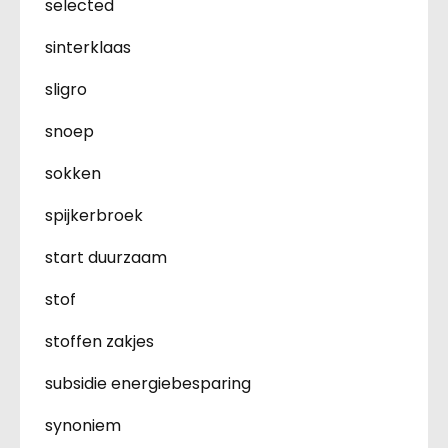
selected
sinterklaas
sligro
snoep
sokken
spijkerbroek
start duurzaam
stof
stoffen zakjes
subsidie energiebesparing
synoniem