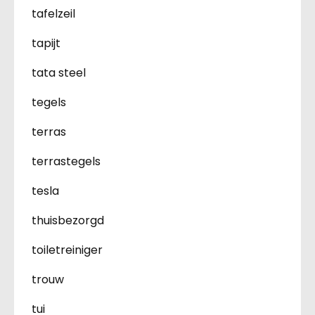
tafelzeil
tapijt
tata steel
tegels
terras
terrastegels
tesla
thuisbezorgd
toiletreiniger
trouw
tui