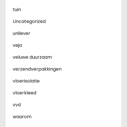
tuin
Uncategorized
unilever
veja
veluwe duurzaam
verzendverpakkingen
vloerisolatie
vloerkleed
vvd
waarom