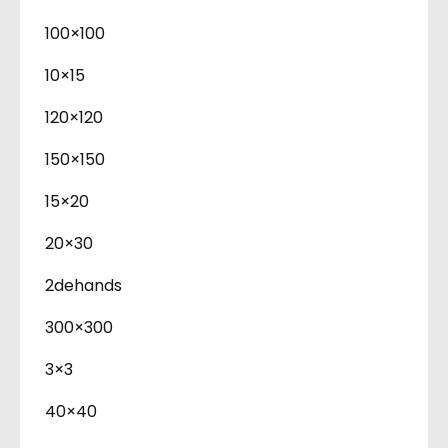
100×100
10×15
120×120
150×150
15×20
20×30
2dehands
300×300
3×3
40×40