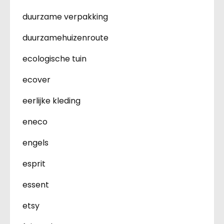
duurzame verpakking
duurzamehuizenroute
ecologische tuin
ecover
eerlijke kleding
eneco
engels
esprit
essent
etsy