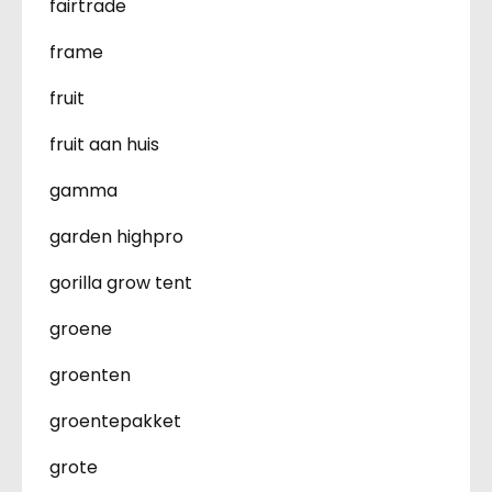
fairtrade
frame
fruit
fruit aan huis
gamma
garden highpro
gorilla grow tent
groene
groenten
groentepakket
grote