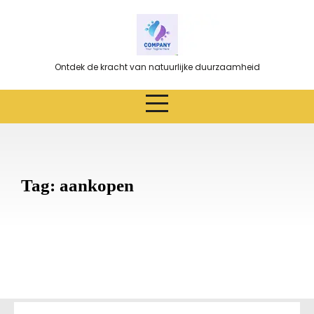
Ga
naar
de
inhoud
Ontdek de kracht van natuurlijke duurzaamheid
Tag:
aankopen