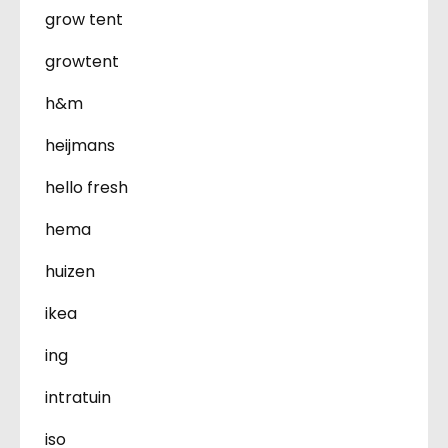
grow tent
growtent
h&m
heijmans
hello fresh
hema
huizen
ikea
ing
intratuin
iso