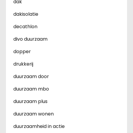
dak
dakisolatie
decathlon
divo duurzaam
dopper
drukkerij
duurzaam door
duurzaam mbo
duurzaam plus
duurzaam wonen
duurzaamheid in actie