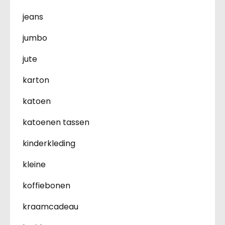
jeans
jumbo
jute
karton
katoen
katoenen tassen
kinderkleding
kleine
koffiebonen
kraamcadeau