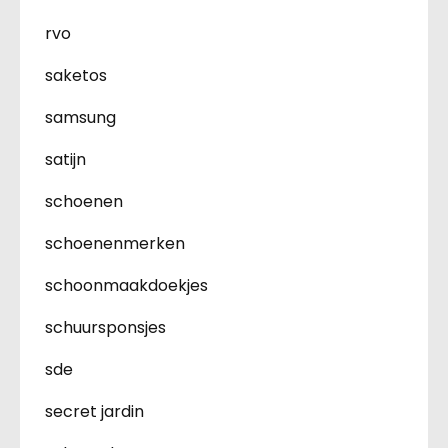
rvo
saketos
samsung
satijn
schoenen
schoenenmerken
schoonmaakdoekjes
schuursponsjes
sde
secret jardin