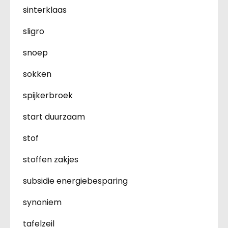
sinterklaas
sligro
snoep
sokken
spijkerbroek
start duurzaam
stof
stoffen zakjes
subsidie energiebesparing
synoniem
tafelzeil