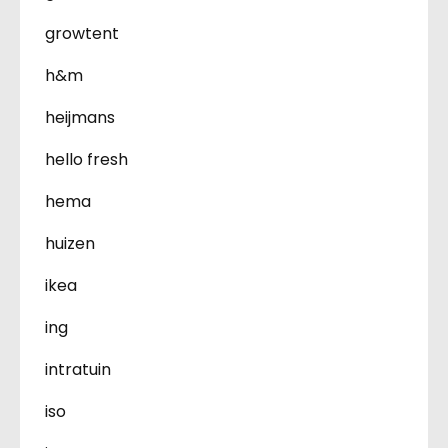
growtent
h&m
heijmans
hello fresh
hema
huizen
ikea
ing
intratuin
iso