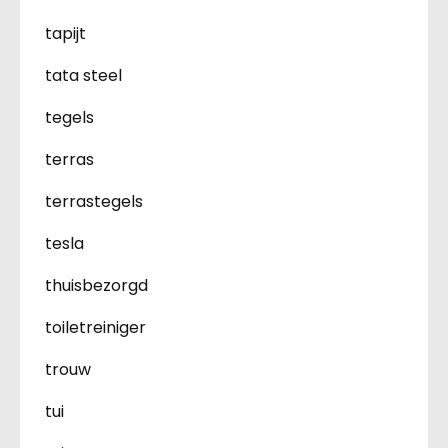
tapijt
tata steel
tegels
terras
terrastegels
tesla
thuisbezorgd
toiletreiniger
trouw
tui