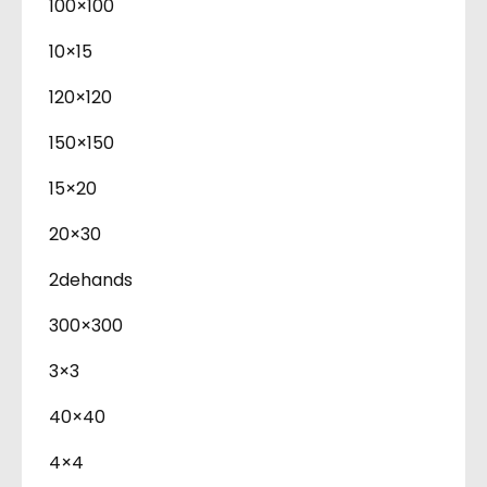
100×100
10×15
120×120
150×150
15×20
20×30
2dehands
300×300
3×3
40×40
4×4