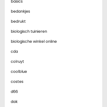
basics
bedankjes
bedrukt
biologisch tuinieren
biologische winkel online
cda
colruyt
coolblue
costes
d66
dak