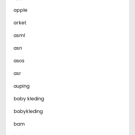
apple
arket
asml
asn
asos
asr
auping
baby kleding
babykleding
bam