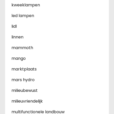
kweeklampen
led lampen
lidl
linnen
mammoth
mango
marktplaats
mars hydro
milieubewust
milieuvriendelijk
multifunctionele landbouw