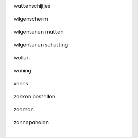
wattenschijfjes
wilgenscherm
wilgentenen matten
wilgentenen schutting
wollen
woning
xenos
zakken bestellen
zeeman
zonnepanelen