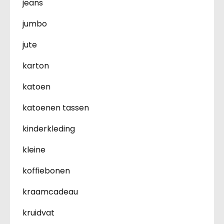
jeans
jumbo
jute
karton
katoen
katoenen tassen
kinderkleding
kleine
koffiebonen
kraamcadeau
kruidvat