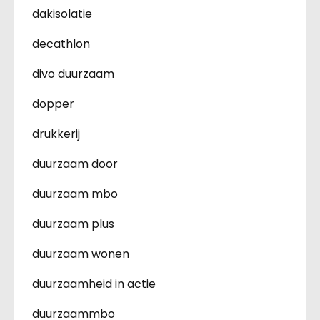
dakisolatie
decathlon
divo duurzaam
dopper
drukkerij
duurzaam door
duurzaam mbo
duurzaam plus
duurzaam wonen
duurzaamheid in actie
duurzaammbo