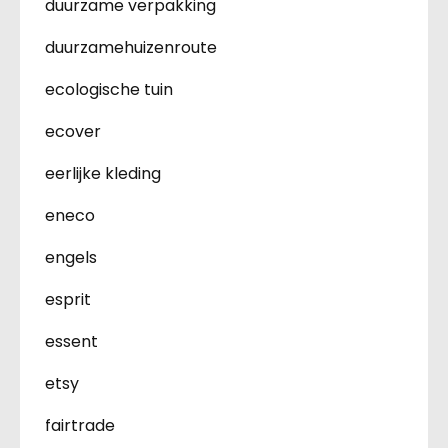
duurzame verpakking
duurzamehuizenroute
ecologische tuin
ecover
eerlijke kleding
eneco
engels
esprit
essent
etsy
fairtrade