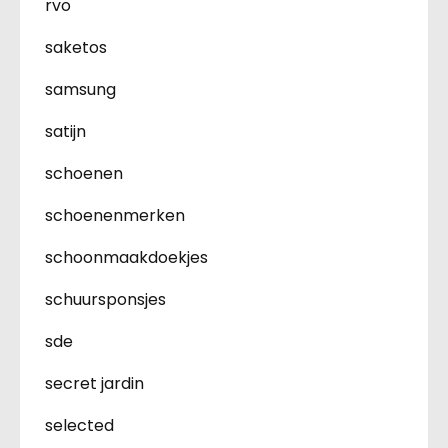
rvo
saketos
samsung
satijn
schoenen
schoenenmerken
schoonmaakdoekjes
schuursponsjes
sde
secret jardin
selected