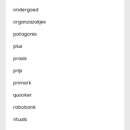
ondergoed
organzazakjes
patagonia
plus
praxis
prijs
primark
quooker
rabobank
rituals