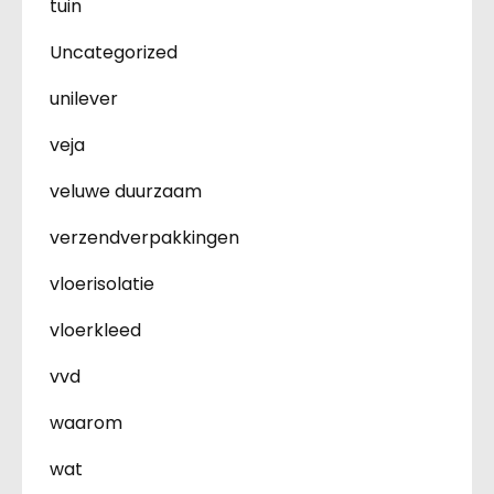
tuin
Uncategorized
unilever
veja
veluwe duurzaam
verzendverpakkingen
vloerisolatie
vloerkleed
vvd
waarom
wat