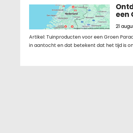
Ontd
een 
21 augu
Artikel: Tuinproducten voor een Groen Parad
in aantocht en dat betekent dat het tijd is o