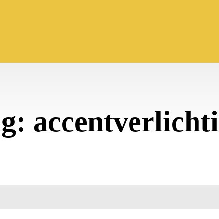
ag:
accentverlicht