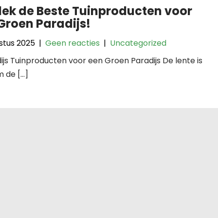
ek de Beste Tuinproducten voor
Groen Paradijs!
stus 2025
|
Geen reacties
|
Uncategorized
ijs Tuinproducten voor een Groen Paradijs De lente is
m de […]