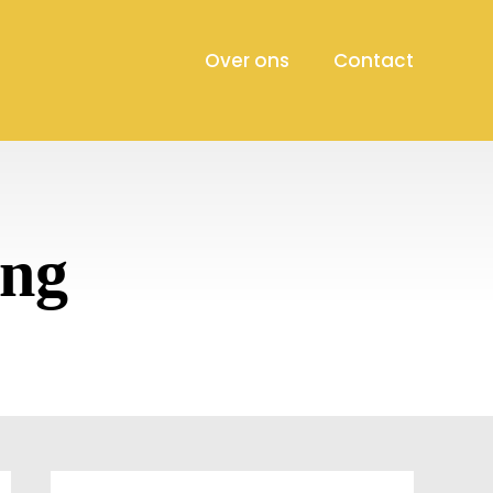
Over ons
Contact
ing