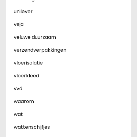
unilever
veja
veluwe duurzaam
verzendverpakkingen
vloerisolatie
vloerkleed
vvd
waarom
wat
wattenschijfjes