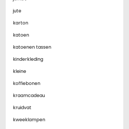
jute
karton
katoen
katoenen tassen
kinderkleding
kleine
koffiebonen
kraamcadeau
kruidvat
kweeklampen