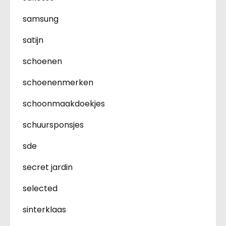
samsung
satijn
schoenen
schoenenmerken
schoonmaakdoekjes
schuursponsjes
sde
secret jardin
selected
sinterklaas