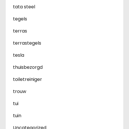
tata steel
tegels
terras
terrastegels
tesla
thuisbezorgd
toiletreiniger
trouw
tui
tuin
Uncategorized