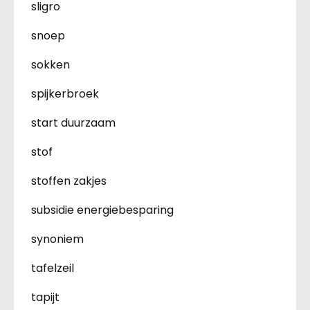
sligro
snoep
sokken
spijkerbroek
start duurzaam
stof
stoffen zakjes
subsidie energiebesparing
synoniem
tafelzeil
tapijt