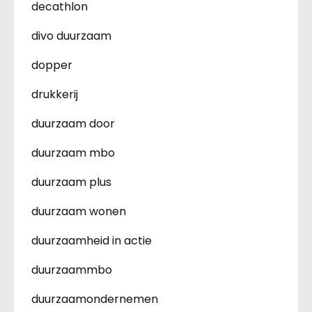
decathlon
divo duurzaam
dopper
drukkerij
duurzaam door
duurzaam mbo
duurzaam plus
duurzaam wonen
duurzaamheid in actie
duurzaammbo
duurzaamondernemen