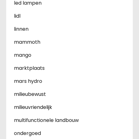
led lampen
lidl
linnen
mammoth
mango
marktplaats
mars hydro
milieubewust
milieuvriendelijk
multifunctionele landbouw
ondergoed