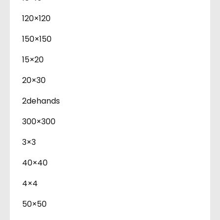
120×120
150×150
15×20
20×30
2dehands
300×300
3×3
40×40
4×4
50×50