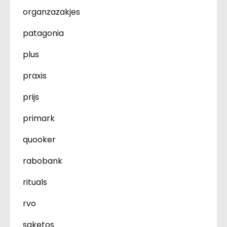
organzazakjes
patagonia
plus
praxis
prijs
primark
quooker
rabobank
rituals
rvo
saketos