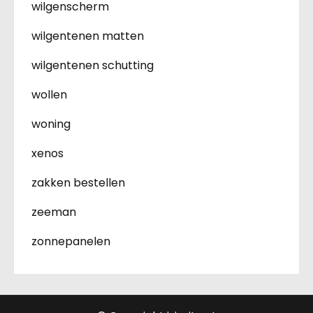
wilgenscherm
wilgentenen matten
wilgentenen schutting
wollen
woning
xenos
zakken bestellen
zeeman
zonnepanelen