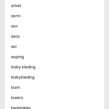
arket
asml
asn
asos
asr
auping
baby kleding
babykleding
bam
basics
bedankjes