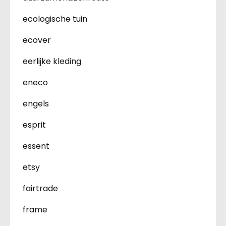
ecologische tuin
ecover
eerlijke kleding
eneco
engels
esprit
essent
etsy
fairtrade
frame