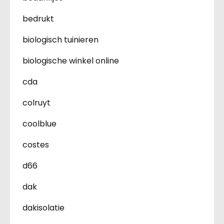
bedrukt
biologisch tuinieren
biologische winkel online
cda
colruyt
coolblue
costes
d66
dak
dakisolatie