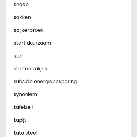
snoep
sokken
spijkerbroek
start duurzaam
stof
stoffen zakjes
subsidie energiebesparing
synoniem
tafelzeil
tapijt
tata steel