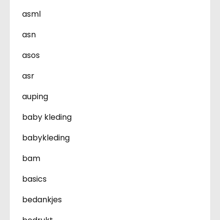
asml
asn
asos
asr
auping
baby kleding
babykleding
bam
basics
bedankjes