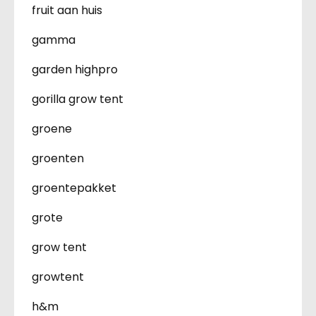
fruit aan huis
gamma
garden highpro
gorilla grow tent
groene
groenten
groentepakket
grote
grow tent
growtent
h&m