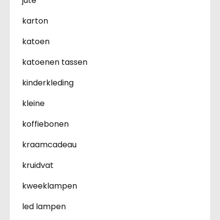
jute
karton
katoen
katoenen tassen
kinderkleding
kleine
koffiebonen
kraamcadeau
kruidvat
kweeklampen
led lampen