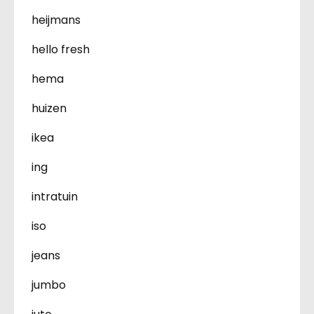
heijmans
hello fresh
hema
huizen
ikea
ing
intratuin
iso
jeans
jumbo