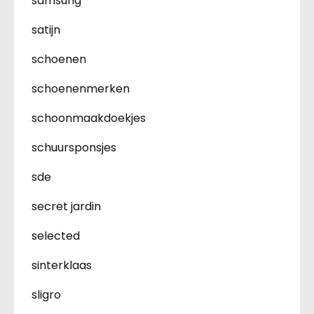
samsung
satijn
schoenen
schoenenmerken
schoonmaakdoekjes
schuursponsjes
sde
secret jardin
selected
sinterklaas
sligro