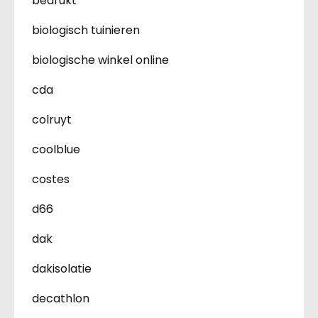
bedrukt
biologisch tuinieren
biologische winkel online
cda
colruyt
coolblue
costes
d66
dak
dakisolatie
decathlon