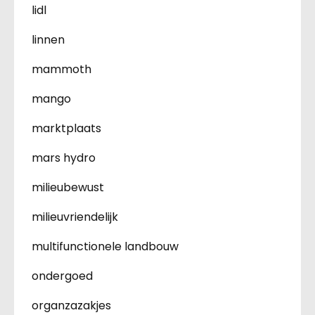
lidl
linnen
mammoth
mango
marktplaats
mars hydro
milieubewust
milieuvriendelijk
multifunctionele landbouw
ondergoed
organzazakjes