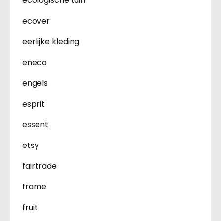
ecologische tuin
ecover
eerlijke kleding
eneco
engels
esprit
essent
etsy
fairtrade
frame
fruit