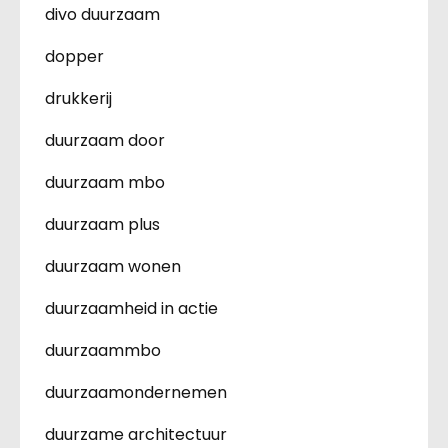
divo duurzaam
dopper
drukkerij
duurzaam door
duurzaam mbo
duurzaam plus
duurzaam wonen
duurzaamheid in actie
duurzaammbo
duurzaamondernemen
duurzame architectuur