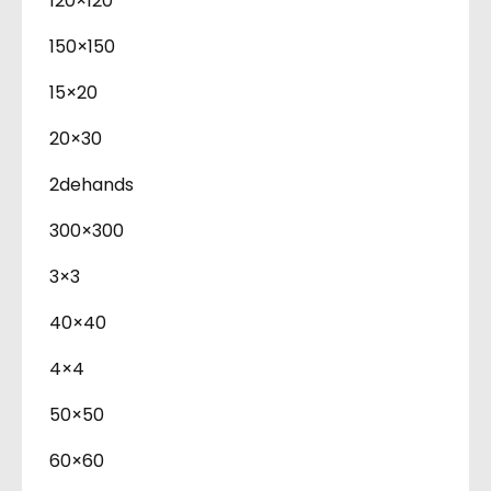
120×120
150×150
15×20
20×30
2dehands
300×300
3×3
40×40
4×4
50×50
60×60