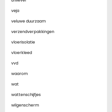
unilever
veja
veluwe duurzaam
verzendverpakkingen
vloerisolatie
vloerkleed
vvd
waarom
wat
wattenschijfjes
wilgenscherm