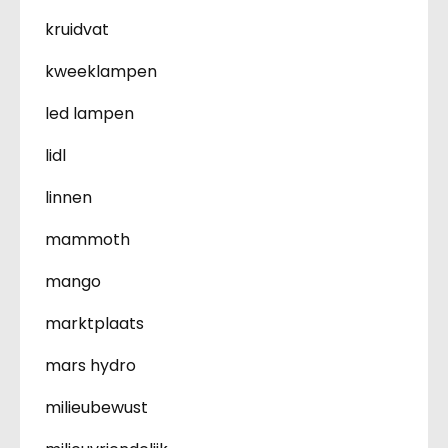
kruidvat
kweeklampen
led lampen
lidl
linnen
mammoth
mango
marktplaats
mars hydro
milieubewust