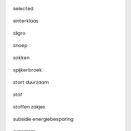
selected
sinterklaas
sligro
snoep
sokken
spijkerbroek
start duurzaam
stof
stoffen zakjes
subsidie energiebesparing