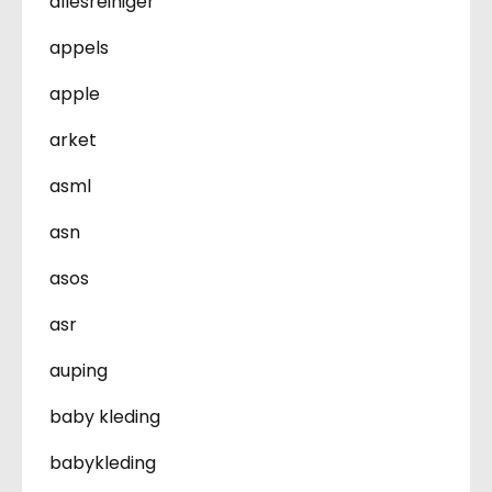
allesreiniger
appels
apple
arket
asml
asn
asos
asr
auping
baby kleding
babykleding