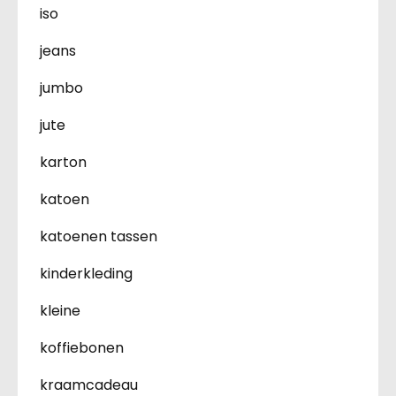
iso
jeans
jumbo
jute
karton
katoen
katoenen tassen
kinderkleding
kleine
koffiebonen
kraamcadeau