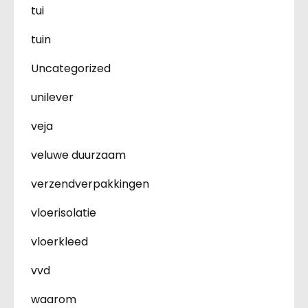
tui
tuin
Uncategorized
unilever
veja
veluwe duurzaam
verzendverpakkingen
vloerisolatie
vloerkleed
vvd
waarom