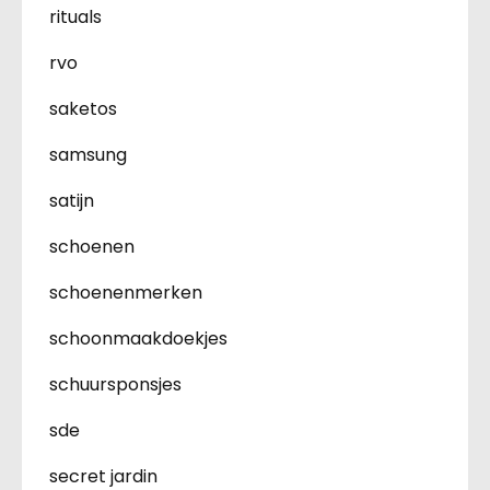
rituals
rvo
saketos
samsung
satijn
schoenen
schoenenmerken
schoonmaakdoekjes
schuursponsjes
sde
secret jardin