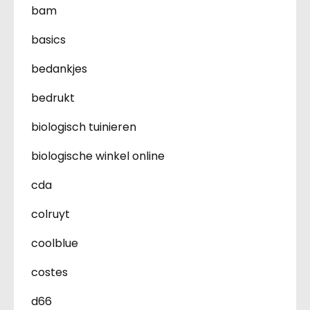
bam
basics
bedankjes
bedrukt
biologisch tuinieren
biologische winkel online
cda
colruyt
coolblue
costes
d66