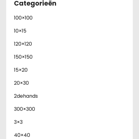
Categorieën
100×100
10×15
120×120
150×150
15×20
20×30
2dehands
300×300
3×3
40×40