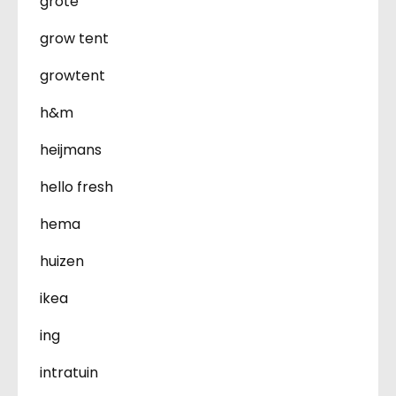
grote
grow tent
growtent
h&m
heijmans
hello fresh
hema
huizen
ikea
ing
intratuin