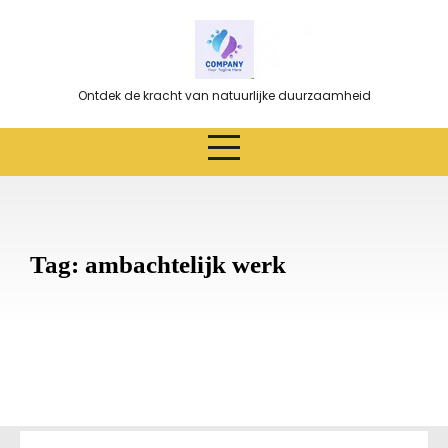
Ga
naar
de
inhoud
Ontdek de kracht van natuurlijke duurzaamheid
Tag:
ambachtelijk werk