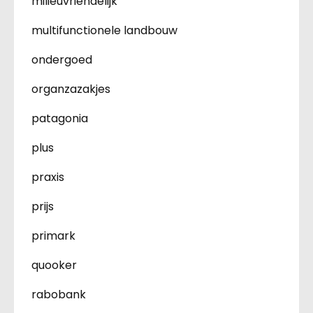
milieuvriendelijk
multifunctionele landbouw
ondergoed
organzazakjes
patagonia
plus
praxis
prijs
primark
quooker
rabobank