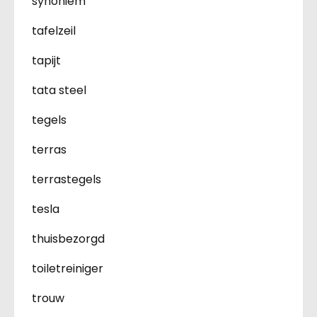
synoniem
tafelzeil
tapijt
tata steel
tegels
terras
terrastegels
tesla
thuisbezorgd
toiletreiniger
trouw