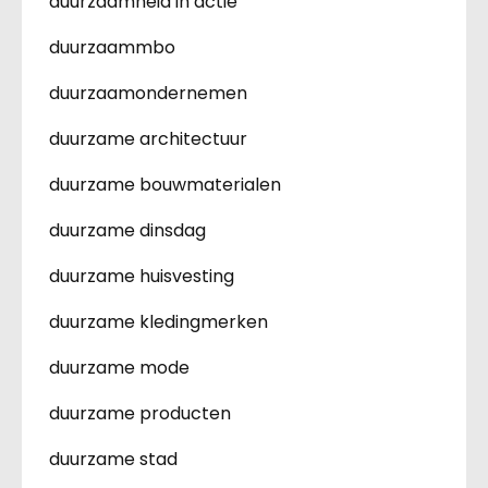
duurzaamheid in actie
duurzaammbo
duurzaamondernemen
duurzame architectuur
duurzame bouwmaterialen
duurzame dinsdag
duurzame huisvesting
duurzame kledingmerken
duurzame mode
duurzame producten
duurzame stad