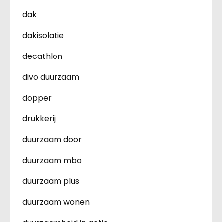
dak
dakisolatie
decathlon
divo duurzaam
dopper
drukkerij
duurzaam door
duurzaam mbo
duurzaam plus
duurzaam wonen