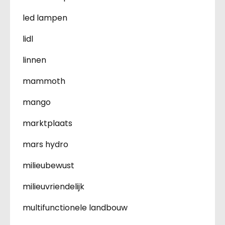
led lampen
lidl
linnen
mammoth
mango
marktplaats
mars hydro
milieubewust
milieuvriendelijk
multifunctionele landbouw