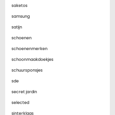
saketos
samsung
satijn
schoenen
schoenenmerken
schoonmaakdoekjes
schuursponsjes
sde
secret jardin
selected
sinterklaas