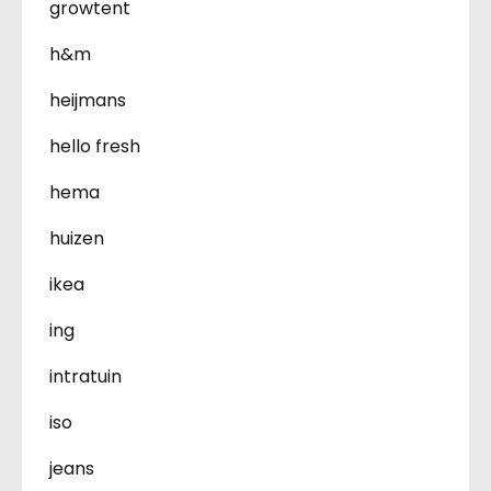
growtent
h&m
heijmans
hello fresh
hema
huizen
ikea
ing
intratuin
iso
jeans