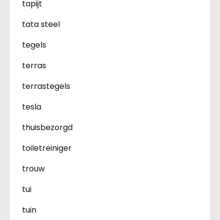
tapijt
tata steel
tegels
terras
terrastegels
tesla
thuisbezorgd
toiletreiniger
trouw
tui
tuin