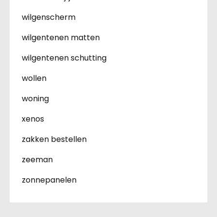
wilgenscherm
wilgentenen matten
wilgentenen schutting
wollen
woning
xenos
zakken bestellen
zeeman
zonnepanelen