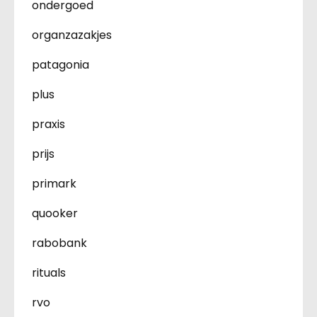
ondergoed
organzazakjes
patagonia
plus
praxis
prijs
primark
quooker
rabobank
rituals
rvo