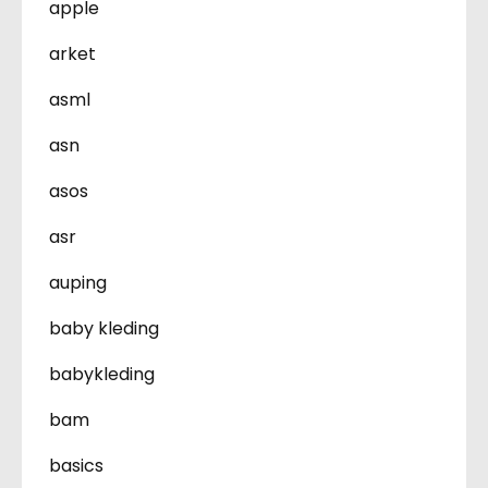
apple
arket
asml
asn
asos
asr
auping
baby kleding
babykleding
bam
basics