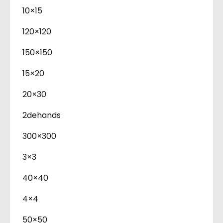
10×15
120×120
150×150
15×20
20×30
2dehands
300×300
3×3
40×40
4×4
50×50