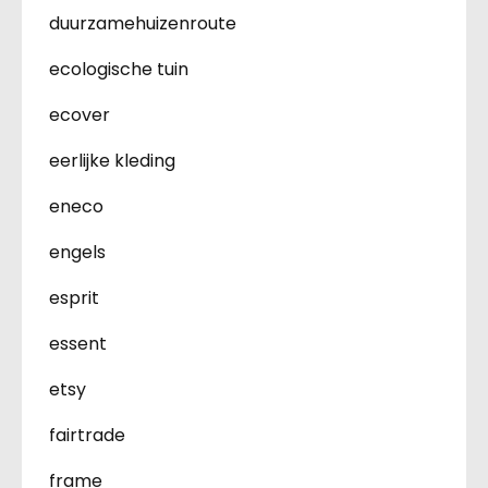
duurzamehuizenroute
ecologische tuin
ecover
eerlijke kleding
eneco
engels
esprit
essent
etsy
fairtrade
frame