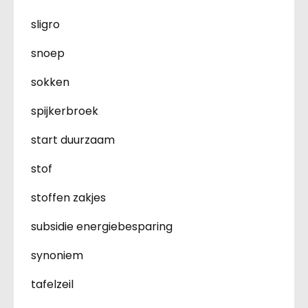
sligro
snoep
sokken
spijkerbroek
start duurzaam
stof
stoffen zakjes
subsidie energiebesparing
synoniem
tafelzeil