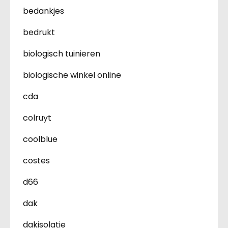
bedankjes
bedrukt
biologisch tuinieren
biologische winkel online
cda
colruyt
coolblue
costes
d66
dak
dakisolatie