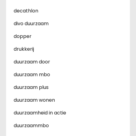
decathlon
divo duurzaam
dopper
drukkerij
duurzaam door
duurzaam mbo
duurzaam plus
duurzaam wonen
duurzaamheid in actie
duurzaammbo