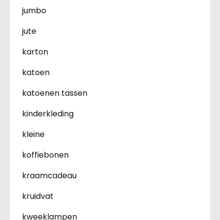
jumbo
jute
karton
katoen
katoenen tassen
kinderkleding
kleine
koffiebonen
kraamcadeau
kruidvat
kweeklampen