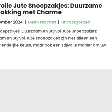
lvolle Jute Snoepzakjes: Duurzame
pakking met Charme
ember 2024
|
Geen reacties
|
Uncategorized
oepzakjes: Duurzaam en Stijlvol Jute Snoepzakjes:
m en Stijlvol Jute snoepzakjes zijn niet alleen een
riendelijke keuze, maar ook een stijlvolle manier om uw