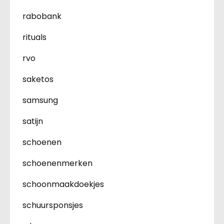
rabobank
rituals
rvo
saketos
samsung
satijn
schoenen
schoenenmerken
schoonmaakdoekjes
schuursponsjes