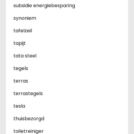
subsidie energiebesparing
synoniem
tafelzeil
tapijt
tata steel
tegels
terras
terrastegels
tesla
thuisbezorgd
toiletreiniger