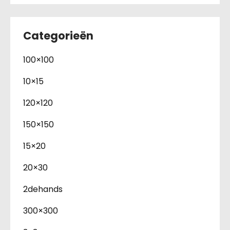
Categorieën
100×100
10×15
120×120
150×150
15×20
20×30
2dehands
300×300