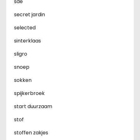
sde
secret jardin
selected
sinterklaas
sligro
snoep
sokken
spijkerbroek
start duurzaam
stof
stoffen zakjes