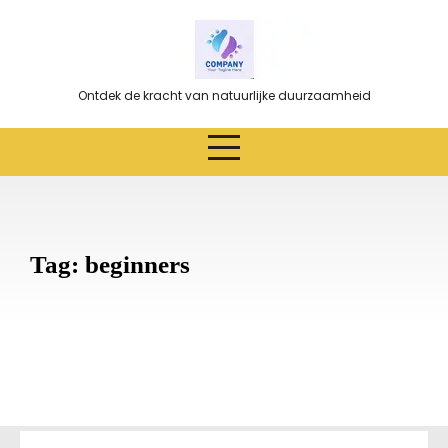
Ga
naar
de
inhoud
Ontdek de kracht van natuurlijke duurzaamheid
Tag:
beginners