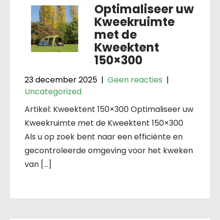
Optimaliseer uw
Kweekruimte
met de
Kweektent
150×300
23 december 2025
|
Geen reacties
|
Uncategorized
Artikel: Kweektent 150×300 Optimaliseer uw
Kweekruimte met de Kweektent 150×300
Als u op zoek bent naar een efficiënte en
gecontroleerde omgeving voor het kweken
van […]