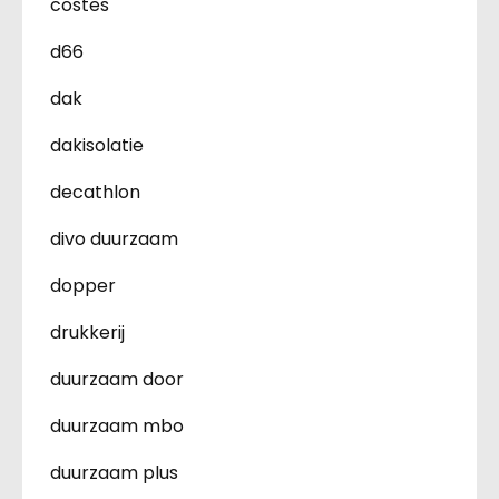
costes
d66
dak
dakisolatie
decathlon
divo duurzaam
dopper
drukkerij
duurzaam door
duurzaam mbo
duurzaam plus