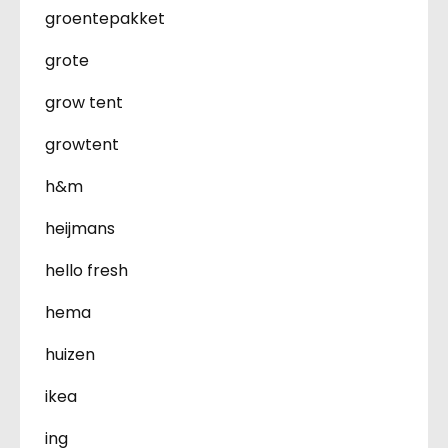
groentepakket
grote
grow tent
growtent
h&m
heijmans
hello fresh
hema
huizen
ikea
ing