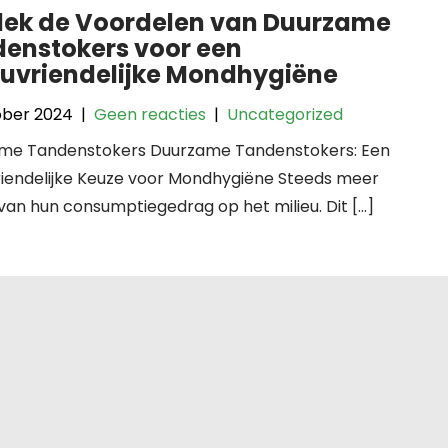
ek de Voordelen van Duurzame
enstokers voor een
euvriendelijke Mondhygiëne
ober 2024
|
Geen reacties
|
Uncategorized
me Tandenstokers Duurzame Tandenstokers: Een
vriendelijke Keuze voor Mondhygiëne Steeds meer
n hun consumptiegedrag op het milieu. Dit […]