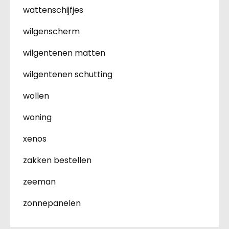
wattenschijfjes
wilgenscherm
wilgentenen matten
wilgentenen schutting
wollen
woning
xenos
zakken bestellen
zeeman
zonnepanelen