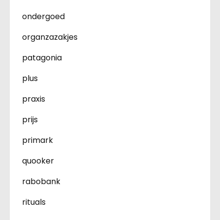
ondergoed
organzazakjes
patagonia
plus
praxis
prijs
primark
quooker
rabobank
rituals