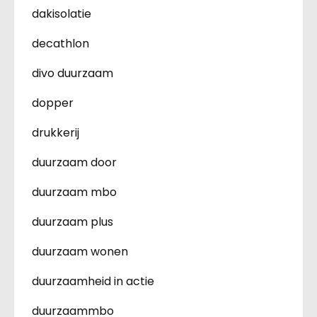
dakisolatie
decathlon
divo duurzaam
dopper
drukkerij
duurzaam door
duurzaam mbo
duurzaam plus
duurzaam wonen
duurzaamheid in actie
duurzaammbo