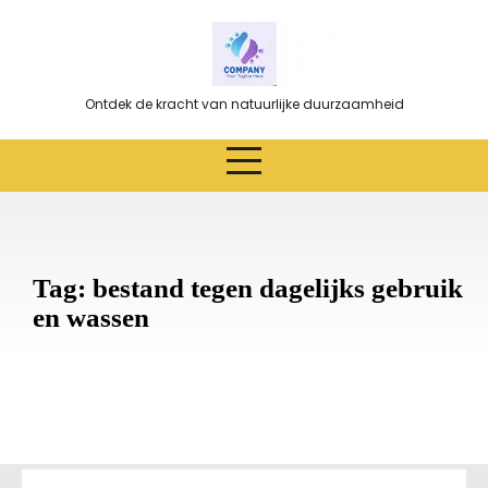
Ga
naar
de
inhoud
Ontdek de kracht van natuurlijke duurzaamheid
Tag:
bestand tegen dagelijks gebruik
en wassen