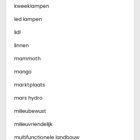
kweeklampen
led lampen
lidl
linnen
mammoth
mango
marktplaats
mars hydro
milieubewust
milieuvriendelijk
multifunctionele landbouw