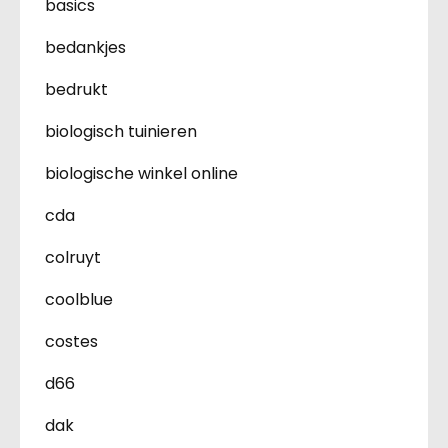
basics
bedankjes
bedrukt
biologisch tuinieren
biologische winkel online
cda
colruyt
coolblue
costes
d66
dak