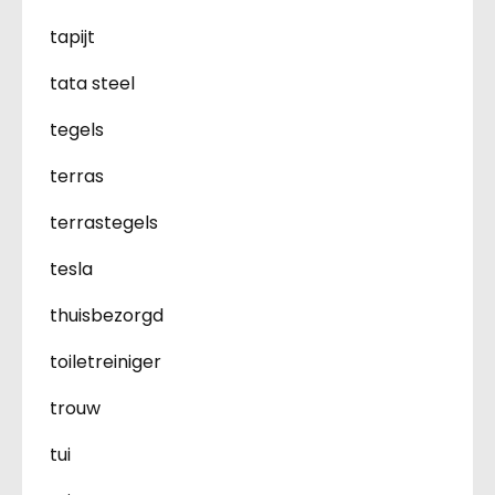
tapijt
tata steel
tegels
terras
terrastegels
tesla
thuisbezorgd
toiletreiniger
trouw
tui