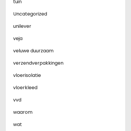
tuin
Uncategorized
unilever
veja
veluwe duurzaam
verzendverpakkingen
vloerisolatie
vloerkleed
vvd
waarom
wat