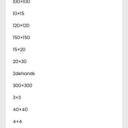
100×100
10×15
120×120
150×150
15×20
20×30
2dehands
300×300
3×3
40×40
4×4