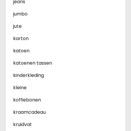
jeans
jumbo
jute
karton
katoen
katoenen tassen
kinderkleding
kleine
koffiebonen
kraamcadeau
kruidvat