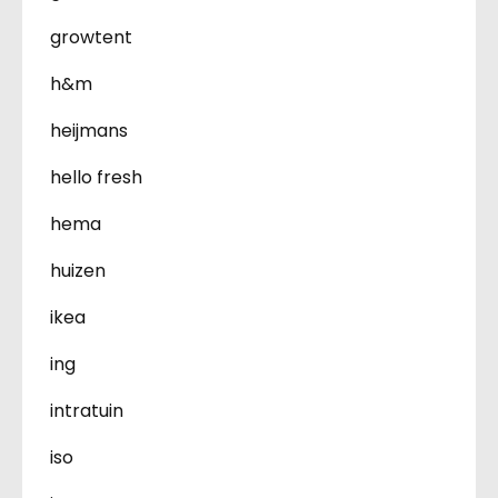
growtent
h&m
heijmans
hello fresh
hema
huizen
ikea
ing
intratuin
iso