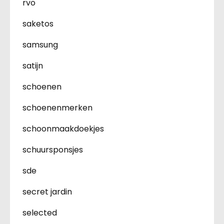
rvo
saketos
samsung
satijn
schoenen
schoenenmerken
schoonmaakdoekjes
schuursponsjes
sde
secret jardin
selected