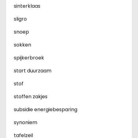
sinterklaas
sligro
snoep
sokken
spijkerbroek
start duurzaam
stof
stoffen zakjes
subsidie energiebesparing
synoniem
tafelzeil