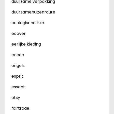
duurzame verpakking
duurzamehuizenroute
ecologische tuin
ecover
eerlijke kleding
eneco
engels
esprit
essent
etsy
fairtrade