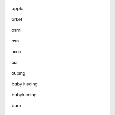
apple
arket
asml
asn
asos
asr
auping
baby kleding
babykleding
bam