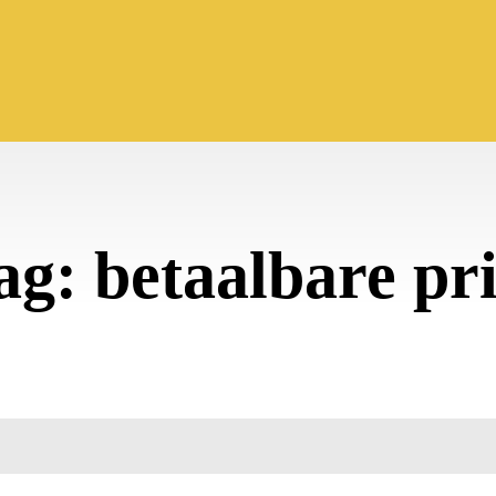
ag:
betaalbare pri