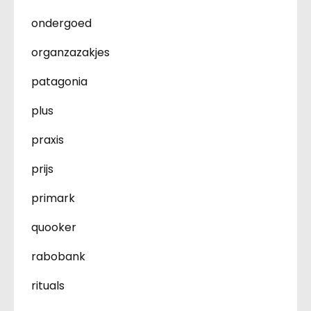
ondergoed
organzazakjes
patagonia
plus
praxis
prijs
primark
quooker
rabobank
rituals