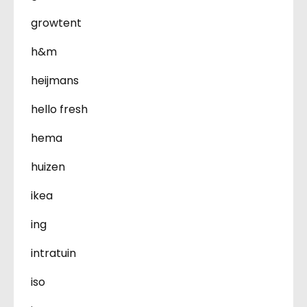
growtent
h&m
heijmans
hello fresh
hema
huizen
ikea
ing
intratuin
iso