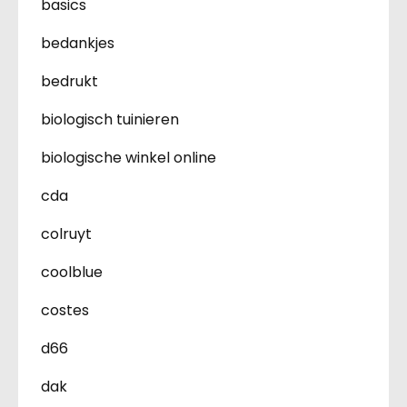
basics
bedankjes
bedrukt
biologisch tuinieren
biologische winkel online
cda
colruyt
coolblue
costes
d66
dak