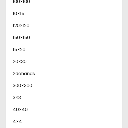
100×100
10×15
120×120
150×150
15×20
20×30
2dehands
300×300
3×3
40×40
4×4