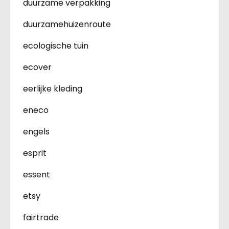
duurzame verpakking
duurzamehuizenroute
ecologische tuin
ecover
eerlijke kleding
eneco
engels
esprit
essent
etsy
fairtrade