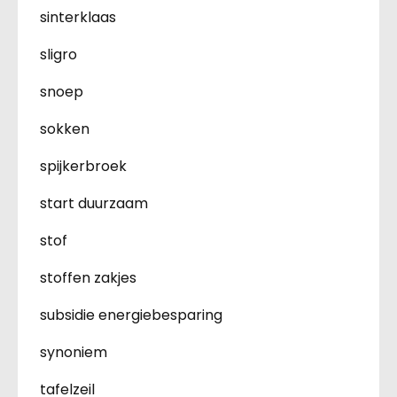
sinterklaas
sligro
snoep
sokken
spijkerbroek
start duurzaam
stof
stoffen zakjes
subsidie energiebesparing
synoniem
tafelzeil