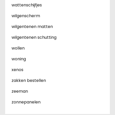
wattenschijfjes
wilgenscherm
wilgentenen matten
wilgentenen schutting
wollen
woning
xenos
zakken bestellen
zeeman
zonnepanelen