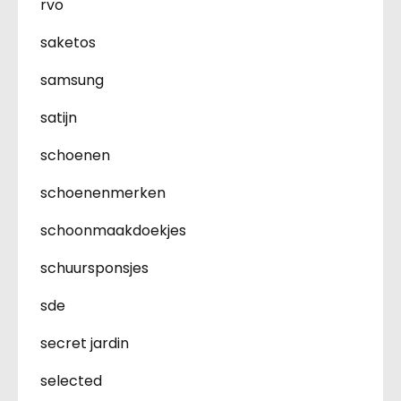
rvo
saketos
samsung
satijn
schoenen
schoenenmerken
schoonmaakdoekjes
schuursponsjes
sde
secret jardin
selected