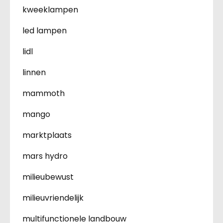
kweeklampen
led lampen
lidl
linnen
mammoth
mango
marktplaats
mars hydro
milieubewust
milieuvriendelijk
multifunctionele landbouw