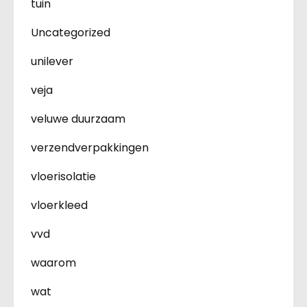
tuin
Uncategorized
unilever
veja
veluwe duurzaam
verzendverpakkingen
vloerisolatie
vloerkleed
vvd
waarom
wat