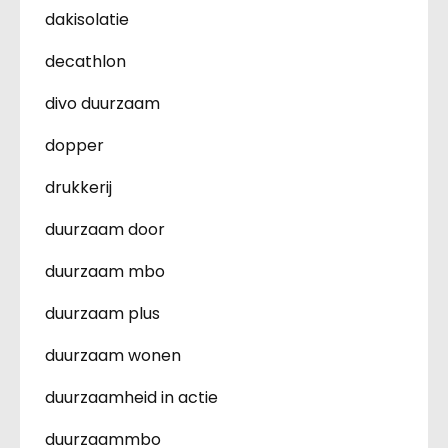
dakisolatie
decathlon
divo duurzaam
dopper
drukkerij
duurzaam door
duurzaam mbo
duurzaam plus
duurzaam wonen
duurzaamheid in actie
duurzaammbo