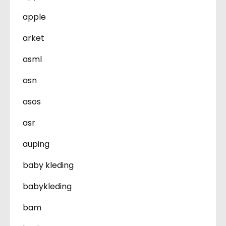
apple
arket
asml
asn
asos
asr
auping
baby kleding
babykleding
bam