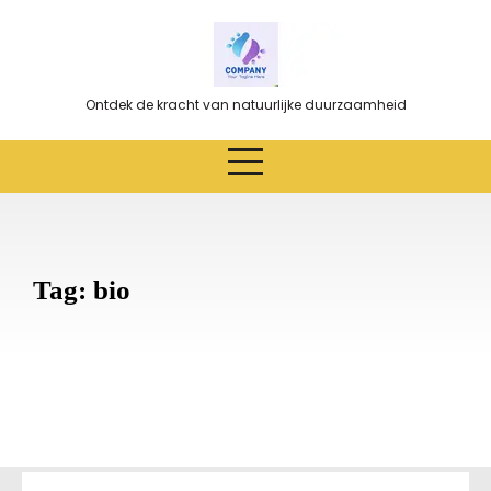
Ga
naar
de
inhoud
Ontdek de kracht van natuurlijke duurzaamheid
Tag:
bio