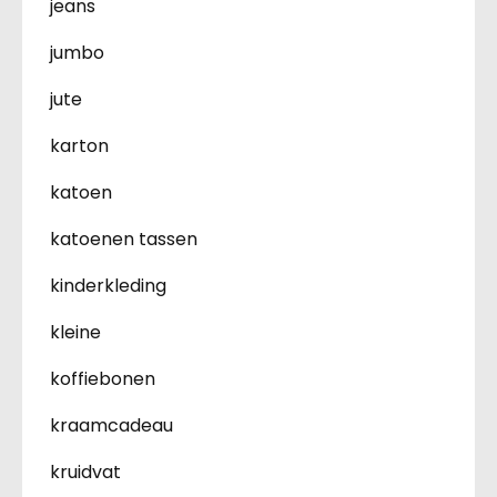
jeans
jumbo
jute
karton
katoen
katoenen tassen
kinderkleding
kleine
koffiebonen
kraamcadeau
kruidvat