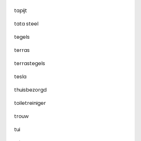
tapijt
tata steel
tegels
terras
terrastegels
tesla
thuisbezorgd
toiletreiniger
trouw
tui