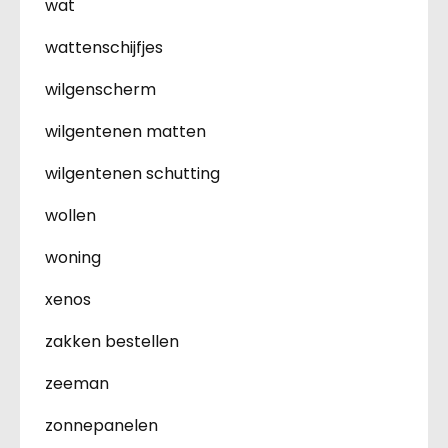
wat
wattenschijfjes
wilgenscherm
wilgentenen matten
wilgentenen schutting
wollen
woning
xenos
zakken bestellen
zeeman
zonnepanelen