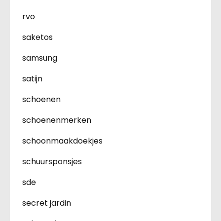
rvo
saketos
samsung
satijn
schoenen
schoenenmerken
schoonmaakdoekjes
schuursponsjes
sde
secret jardin