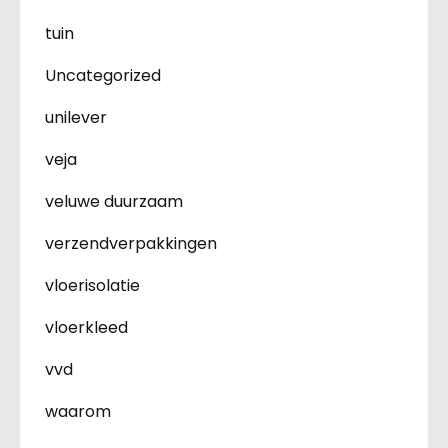
tuin
Uncategorized
unilever
veja
veluwe duurzaam
verzendverpakkingen
vloerisolatie
vloerkleed
vvd
waarom