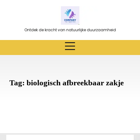
Ga
naar
de
inhoud
Ontdek de kracht van natuurlijke duurzaamheid
Tag:
biologisch afbreekbaar zakje