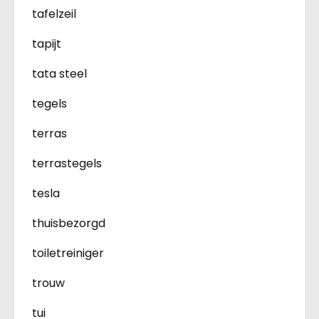
tafelzeil
tapijt
tata steel
tegels
terras
terrastegels
tesla
thuisbezorgd
toiletreiniger
trouw
tui