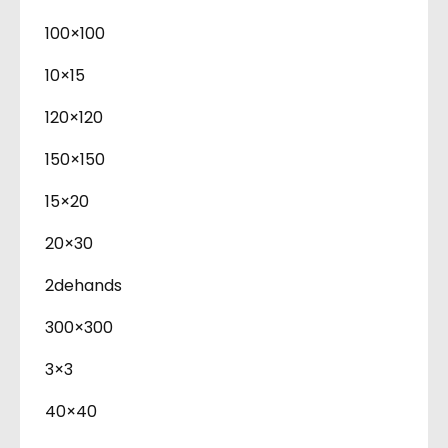
100×100
10×15
120×120
150×150
15×20
20×30
2dehands
300×300
3×3
40×40