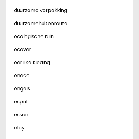
duurzame verpakking
duurzamehuizenroute
ecologische tuin
ecover
eerlijke kleding
eneco
engels
esprit
essent
etsy