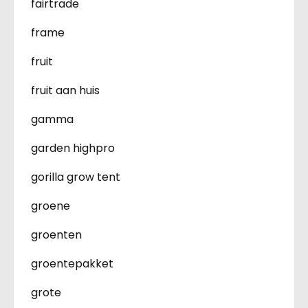
fairtrade
frame
fruit
fruit aan huis
gamma
garden highpro
gorilla grow tent
groene
groenten
groentepakket
grote