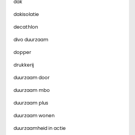
dak
dakisolatie
decathlon
divo duurzaam
dopper
drukkerij
duurzaam door
duurzaam mbo
duurzaam plus
duurzaam wonen
duurzaamheid in actie