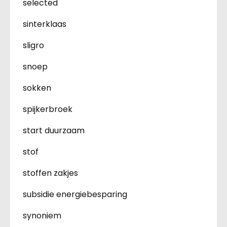
selected
sinterklaas
sligro
snoep
sokken
spijkerbroek
start duurzaam
stof
stoffen zakjes
subsidie energiebesparing
synoniem