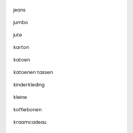
jeans
jumbo
jute
karton
katoen
katoenen tassen
kinderkleding
kleine
koffiebonen
kraamcadeau