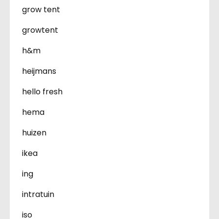
grow tent
growtent
h&m
heijmans
hello fresh
hema
huizen
ikea
ing
intratuin
iso