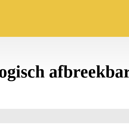
logisch afbreekba