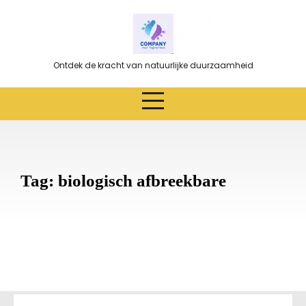
Ga
naar
de
inhoud
Ontdek de kracht van natuurlijke duurzaamheid
Tag:
biologisch afbreekbare