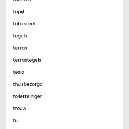
tapijt
tata steel
tegels
terras
terrastegels
tesla
thuisbezorgd
toiletreiniger
trouw
tui