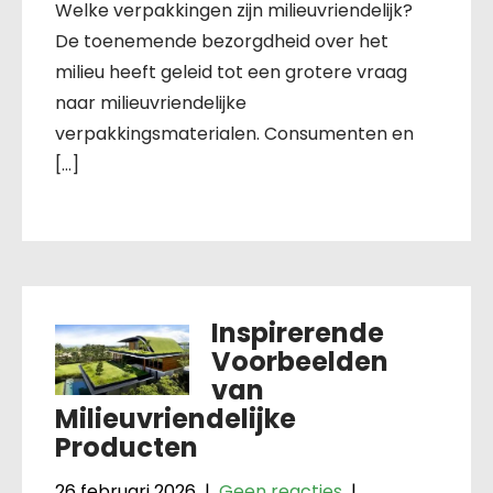
Welke verpakkingen zijn milieuvriendelijk?
De toenemende bezorgdheid over het
milieu heeft geleid tot een grotere vraag
naar milieuvriendelijke
verpakkingsmaterialen. Consumenten en
[…]
Inspirerende
Voorbeelden
van
Milieuvriendelijke
Producten
26 februari 2026
|
Geen reacties
|