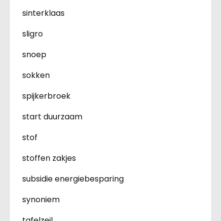
sinterklaas
sligro
snoep
sokken
spijkerbroek
start duurzaam
stof
stoffen zakjes
subsidie energiebesparing
synoniem
tafelzeil