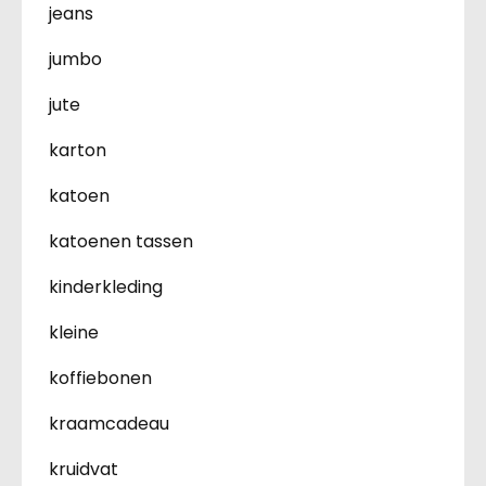
jeans
jumbo
jute
karton
katoen
katoenen tassen
kinderkleding
kleine
koffiebonen
kraamcadeau
kruidvat