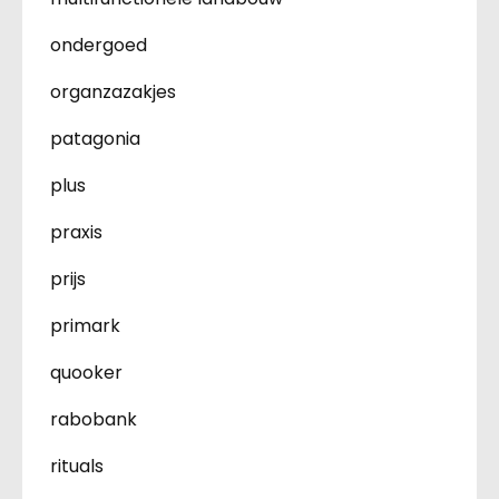
ondergoed
organzazakjes
patagonia
plus
praxis
prijs
primark
quooker
rabobank
rituals