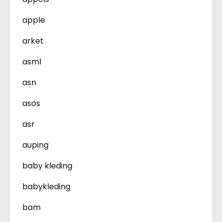
apple
arket
asml
asn
asos
asr
auping
baby kleding
babykleding
bam