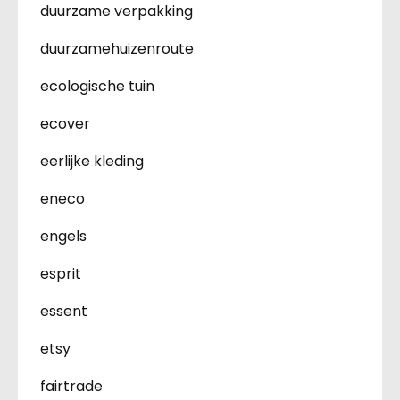
duurzame verpakking
duurzamehuizenroute
ecologische tuin
ecover
eerlijke kleding
eneco
engels
esprit
essent
etsy
fairtrade