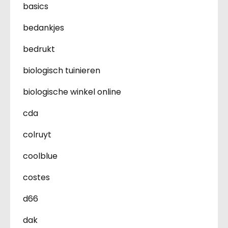
basics
bedankjes
bedrukt
biologisch tuinieren
biologische winkel online
cda
colruyt
coolblue
costes
d66
dak