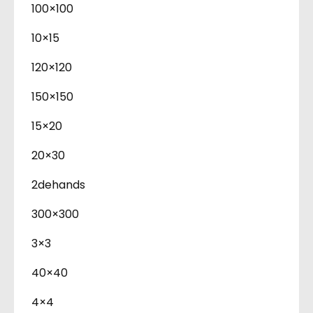
100×100
10×15
120×120
150×150
15×20
20×30
2dehands
300×300
3×3
40×40
4×4