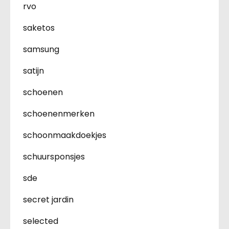
rvo
saketos
samsung
satijn
schoenen
schoenenmerken
schoonmaakdoekjes
schuursponsjes
sde
secret jardin
selected