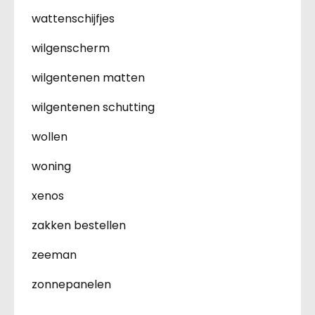
wattenschijfjes
wilgenscherm
wilgentenen matten
wilgentenen schutting
wollen
woning
xenos
zakken bestellen
zeeman
zonnepanelen