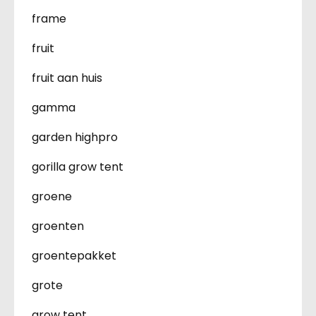
frame
fruit
fruit aan huis
gamma
garden highpro
gorilla grow tent
groene
groenten
groentepakket
grote
grow tent