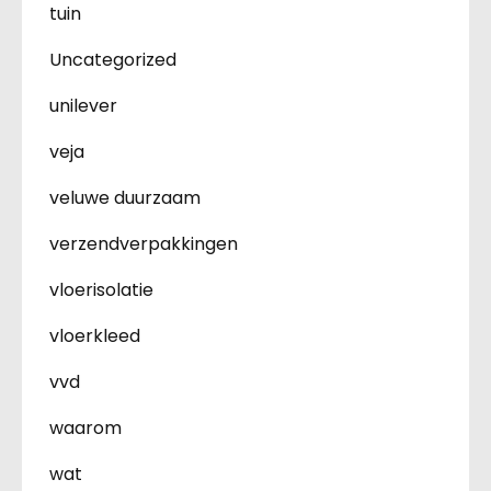
tuin
Uncategorized
unilever
veja
veluwe duurzaam
verzendverpakkingen
vloerisolatie
vloerkleed
vvd
waarom
wat