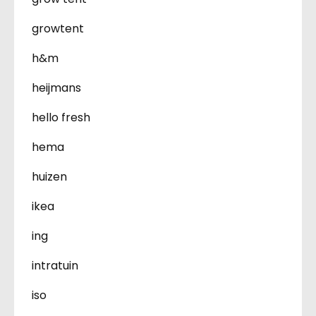
growtent
h&m
heijmans
hello fresh
hema
huizen
ikea
ing
intratuin
iso