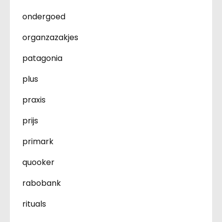
ondergoed
organzazakjes
patagonia
plus
praxis
prijs
primark
quooker
rabobank
rituals