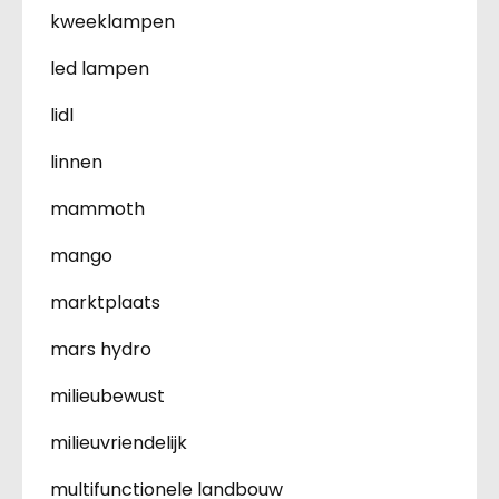
kweeklampen
led lampen
lidl
linnen
mammoth
mango
marktplaats
mars hydro
milieubewust
milieuvriendelijk
multifunctionele landbouw