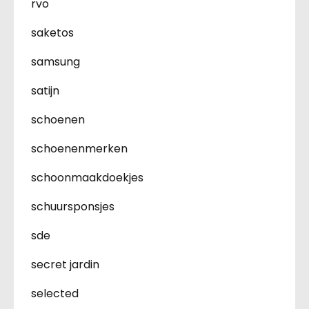
rvo
saketos
samsung
satijn
schoenen
schoenenmerken
schoonmaakdoekjes
schuursponsjes
sde
secret jardin
selected