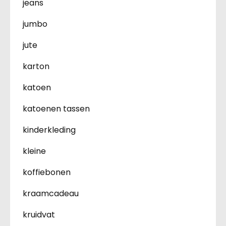
jeans
jumbo
jute
karton
katoen
katoenen tassen
kinderkleding
kleine
koffiebonen
kraamcadeau
kruidvat