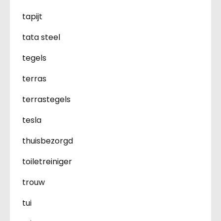
tapijt
tata steel
tegels
terras
terrastegels
tesla
thuisbezorgd
toiletreiniger
trouw
tui