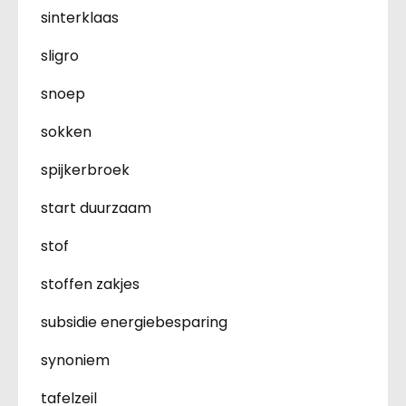
sinterklaas
sligro
snoep
sokken
spijkerbroek
start duurzaam
stof
stoffen zakjes
subsidie energiebesparing
synoniem
tafelzeil