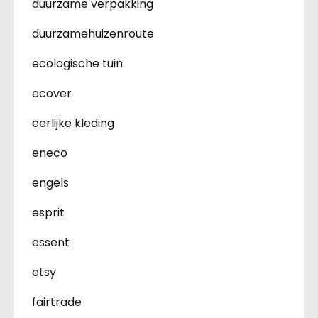
duurzame verpakking
duurzamehuizenroute
ecologische tuin
ecover
eerlijke kleding
eneco
engels
esprit
essent
etsy
fairtrade