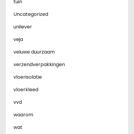
tuin
Uncategorized
unilever
veja
veluwe duurzaam
verzendverpakkingen
vloerisolatie
vloerkleed
vvd
waarom
wat