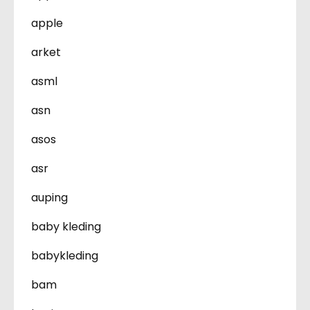
apple
arket
asml
asn
asos
asr
auping
baby kleding
babykleding
bam