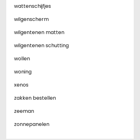
wattenschijfjes
wilgenscherm
wilgentenen matten
wilgentenen schutting
wollen
woning
xenos
zakken bestellen
zeeman
zonnepanelen