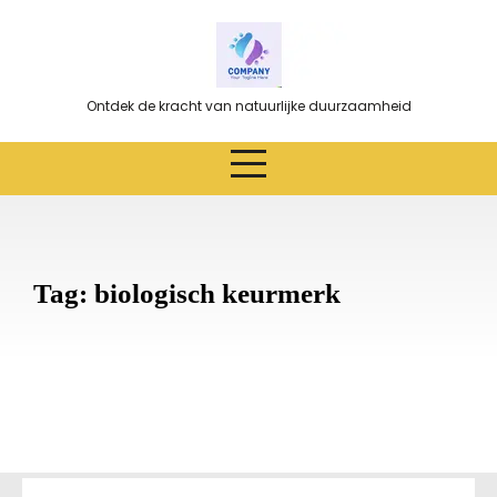
Ga
naar
de
inhoud
Ontdek de kracht van natuurlijke duurzaamheid
Tag:
biologisch keurmerk