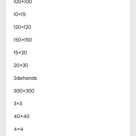
100×100
10×15
120×120
150×150
15×20
20×30
2dehands
300×300
3×3
40×40
4×4