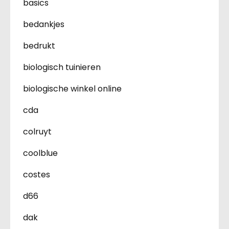
basics
bedankjes
bedrukt
biologisch tuinieren
biologische winkel online
cda
colruyt
coolblue
costes
d66
dak