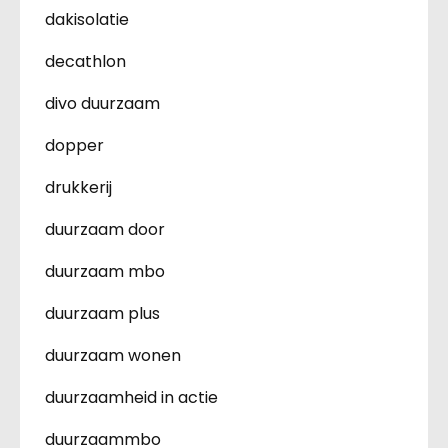
dakisolatie
decathlon
divo duurzaam
dopper
drukkerij
duurzaam door
duurzaam mbo
duurzaam plus
duurzaam wonen
duurzaamheid in actie
duurzaammbo