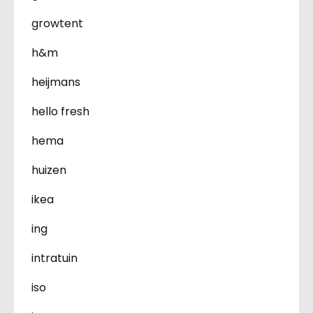
growtent
h&m
heijmans
hello fresh
hema
huizen
ikea
ing
intratuin
iso