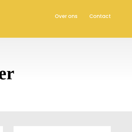
Over ons
Contact
er