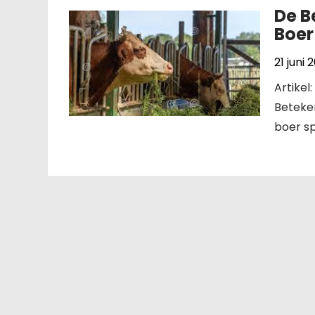
De B
Boer
21 juni 
Artikel
Beteken
boer sp