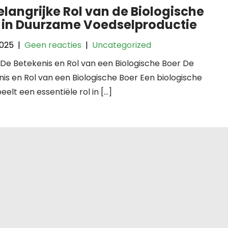
elangrijke Rol van de Biologische
 in Duurzame Voedselproductie
2025
|
Geen reacties
|
Uncategorized
: De Betekenis en Rol van een Biologische Boer De
is en Rol van een Biologische Boer Een biologische
eelt een essentiële rol in […]