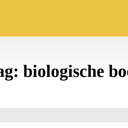
ag:
biologische bo