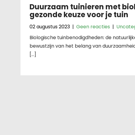
Duurzaam tuinieren met bio
gezonde keuze voor je tuin
02 augustus 2023
|
Geen reacties
|
Uncate
Biologische tuinbenodigdheden: de natuurlij
bewustzijn van het belang van duurzaamhei
[…]