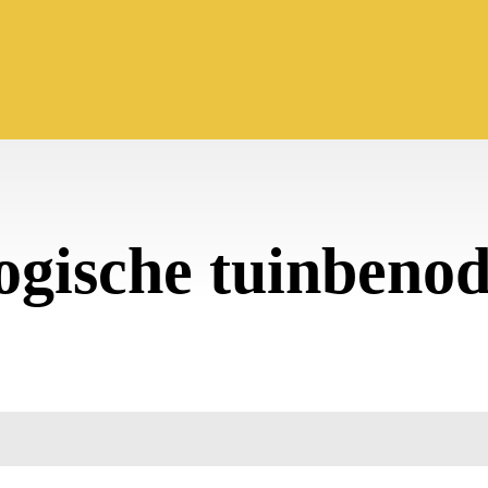
logische tuinbeno