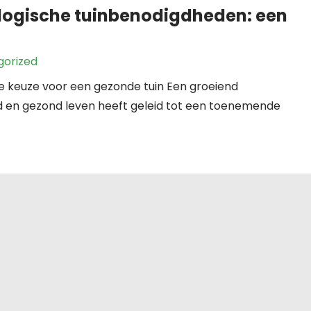
logische tuinbenodigdheden: een
gorized
ke keuze voor een gezonde tuin Een groeiend
d en gezond leven heeft geleid tot een toenemende