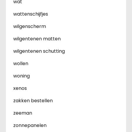
wat
wattenschijfjes
wilgenscherm
wilgentenen matten
wilgentenen schutting
wollen
woning
xenos
zakken bestellen
zeeman
zonnepanelen