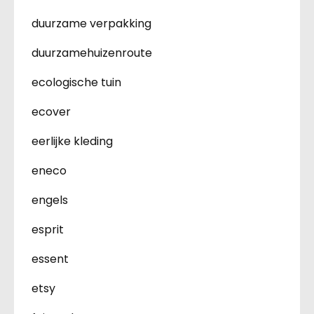
duurzame verpakking
duurzamehuizenroute
ecologische tuin
ecover
eerlijke kleding
eneco
engels
esprit
essent
etsy