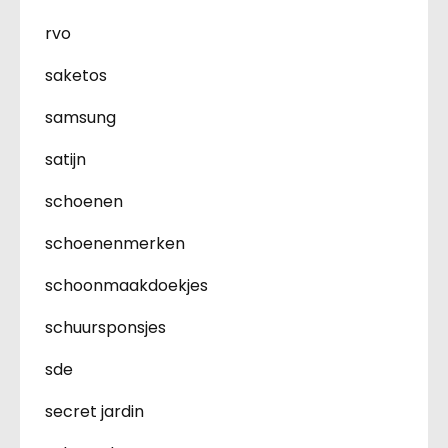
rvo
saketos
samsung
satijn
schoenen
schoenenmerken
schoonmaakdoekjes
schuursponsjes
sde
secret jardin