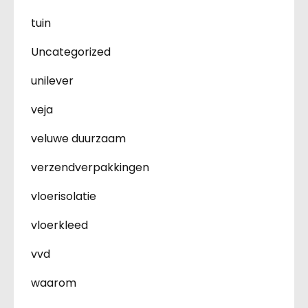
tuin
Uncategorized
unilever
veja
veluwe duurzaam
verzendverpakkingen
vloerisolatie
vloerkleed
vvd
waarom