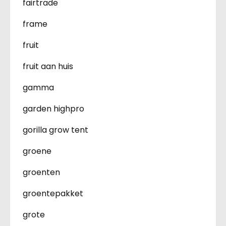
fairtrade
frame
fruit
fruit aan huis
gamma
garden highpro
gorilla grow tent
groene
groenten
groentepakket
grote