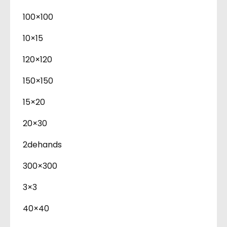
100×100
10×15
120×120
150×150
15×20
20×30
2dehands
300×300
3×3
40×40