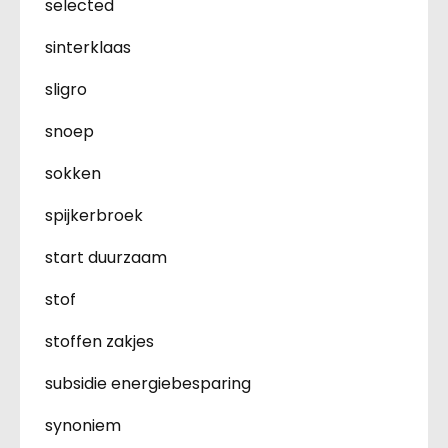
selected
sinterklaas
sligro
snoep
sokken
spijkerbroek
start duurzaam
stof
stoffen zakjes
subsidie energiebesparing
synoniem