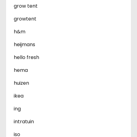
grow tent
growtent
h&m
heijmans
hello fresh
hema
huizen
ikea
ing
intratuin
iso