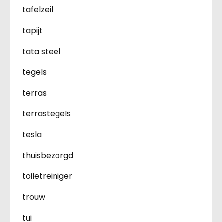
tafelzeil
tapijt
tata steel
tegels
terras
terrastegels
tesla
thuisbezorgd
toiletreiniger
trouw
tui