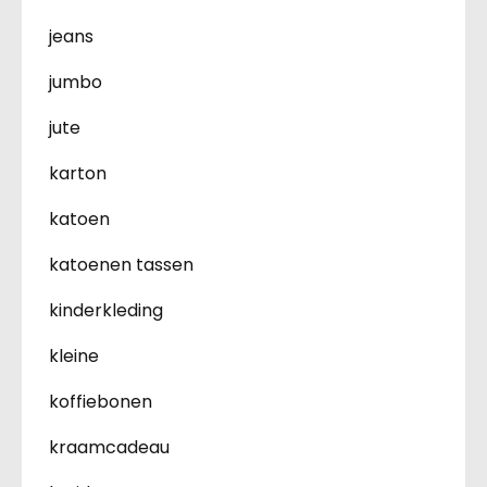
jeans
jumbo
jute
karton
katoen
katoenen tassen
kinderkleding
kleine
koffiebonen
kraamcadeau