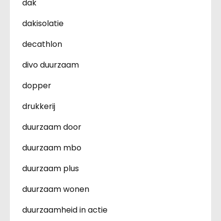
dak
dakisolatie
decathlon
divo duurzaam
dopper
drukkerij
duurzaam door
duurzaam mbo
duurzaam plus
duurzaam wonen
duurzaamheid in actie