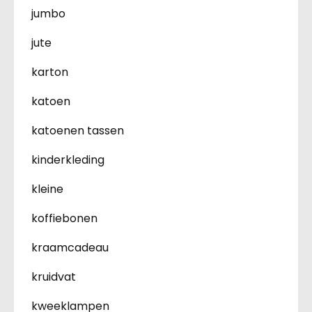
jumbo
jute
karton
katoen
katoenen tassen
kinderkleding
kleine
koffiebonen
kraamcadeau
kruidvat
kweeklampen