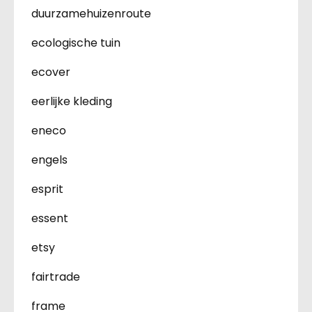
duurzamehuizenroute
ecologische tuin
ecover
eerlijke kleding
eneco
engels
esprit
essent
etsy
fairtrade
frame