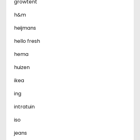
growtent
h&m
heijmans
hello fresh
hema
huizen
ikea
ing
intratuin
iso
jeans