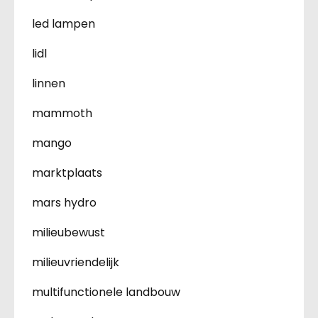
led lampen
lidl
linnen
mammoth
mango
marktplaats
mars hydro
milieubewust
milieuvriendelijk
multifunctionele landbouw