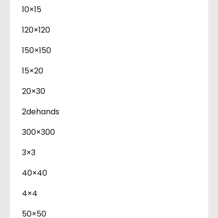
10×15
120×120
150×150
15×20
20×30
2dehands
300×300
3×3
40×40
4×4
50×50