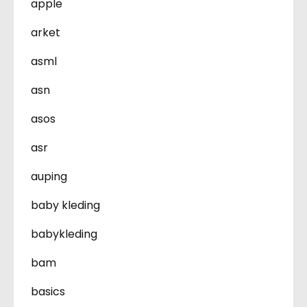
apple
arket
asml
asn
asos
asr
auping
baby kleding
babykleding
bam
basics