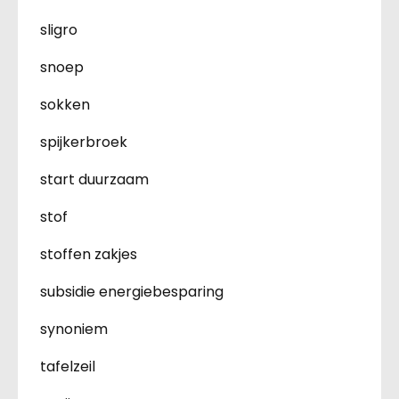
sligro
snoep
sokken
spijkerbroek
start duurzaam
stof
stoffen zakjes
subsidie energiebesparing
synoniem
tafelzeil