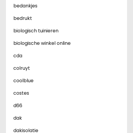
bedankjes
bedrukt
biologisch tuinieren
biologische winkel online
cda
colruyt
coolblue
costes
d66
dak
dakisolatie