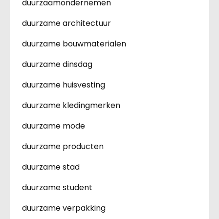
duurzaamondernemen
duurzame architectuur
duurzame bouwmaterialen
duurzame dinsdag
duurzame huisvesting
duurzame kledingmerken
duurzame mode
duurzame producten
duurzame stad
duurzame student
duurzame verpakking