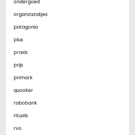
ondergoed
organzazakjes
patagonia
plus
praxis
prijs
primark
quooker
rabobank
rituals
rvo