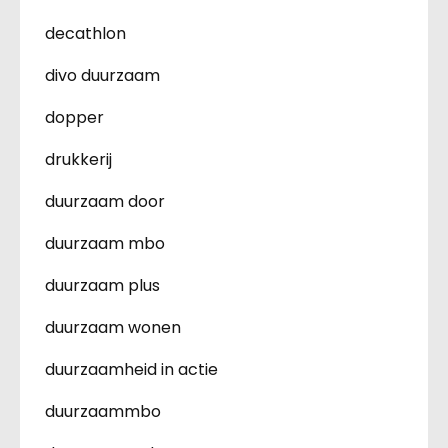
decathlon
divo duurzaam
dopper
drukkerij
duurzaam door
duurzaam mbo
duurzaam plus
duurzaam wonen
duurzaamheid in actie
duurzaammbo