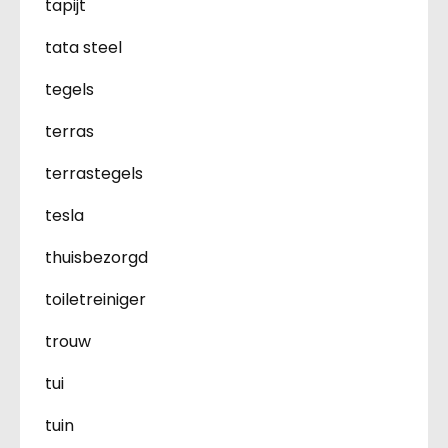
tapijt
tata steel
tegels
terras
terrastegels
tesla
thuisbezorgd
toiletreiniger
trouw
tui
tuin