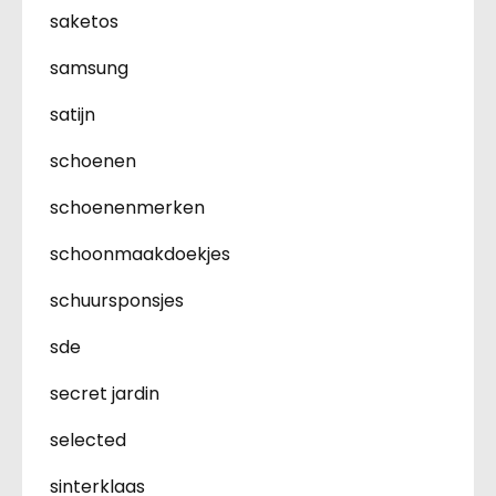
saketos
samsung
satijn
schoenen
schoenenmerken
schoonmaakdoekjes
schuursponsjes
sde
secret jardin
selected
sinterklaas