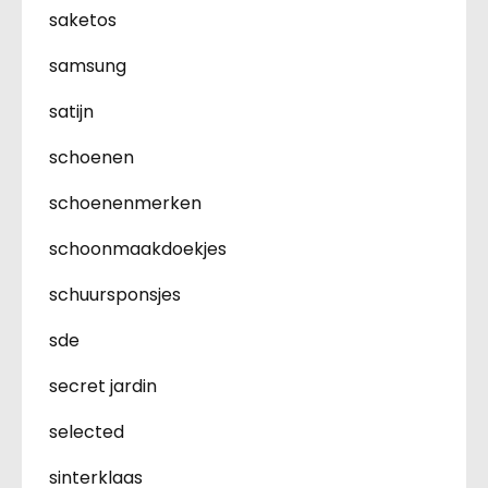
saketos
samsung
satijn
schoenen
schoenenmerken
schoonmaakdoekjes
schuursponsjes
sde
secret jardin
selected
sinterklaas