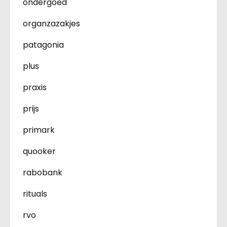
ondergoed
organzazakjes
patagonia
plus
praxis
prijs
primark
quooker
rabobank
rituals
rvo