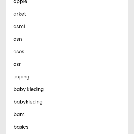
apple
arket
asml
asn
asos
asr
auping
baby kleding
babykleding
bam
basics