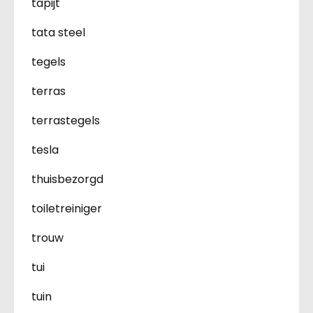
tapijt
tata steel
tegels
terras
terrastegels
tesla
thuisbezorgd
toiletreiniger
trouw
tui
tuin