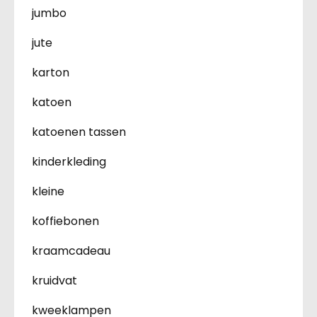
jumbo
jute
karton
katoen
katoenen tassen
kinderkleding
kleine
koffiebonen
kraamcadeau
kruidvat
kweeklampen