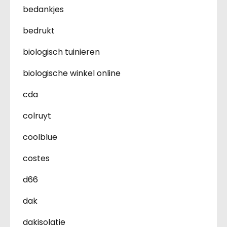
bedankjes
bedrukt
biologisch tuinieren
biologische winkel online
cda
colruyt
coolblue
costes
d66
dak
dakisolatie