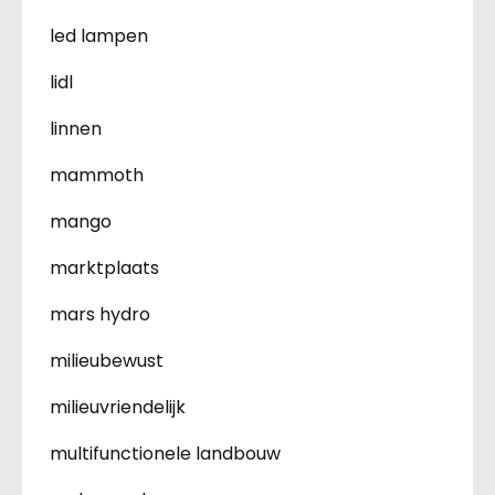
led lampen
lidl
linnen
mammoth
mango
marktplaats
mars hydro
milieubewust
milieuvriendelijk
multifunctionele landbouw