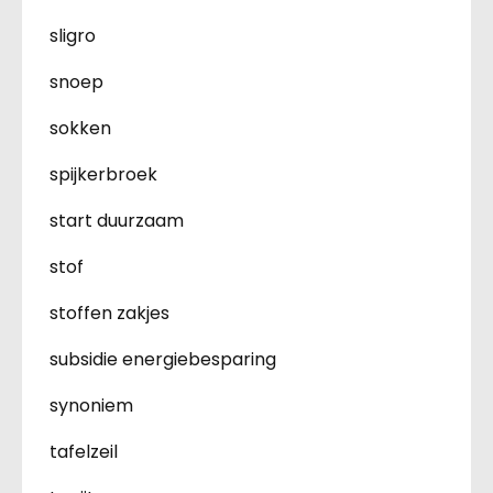
sligro
snoep
sokken
spijkerbroek
start duurzaam
stof
stoffen zakjes
subsidie energiebesparing
synoniem
tafelzeil