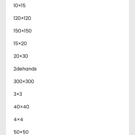
10×15
120×120
150×150
15×20
20×30
2dehands
300×300
3×3
40×40
4×4
50×50