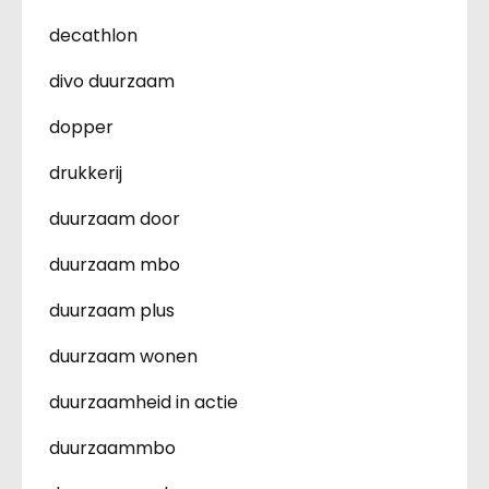
decathlon
divo duurzaam
dopper
drukkerij
duurzaam door
duurzaam mbo
duurzaam plus
duurzaam wonen
duurzaamheid in actie
duurzaammbo