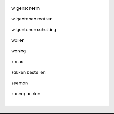
wilgenscherm
wilgentenen matten
wilgentenen schutting
wollen
woning
xenos
zakken bestellen
zeeman
zonnepanelen