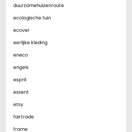
duurzamehuizenroute
ecologische tuin
ecover
eerlijke kleding
eneco
engels
esprit
essent
etsy
fairtrade
frame