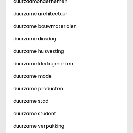
duurzaamondernemen
duurzame architectuur
duurzame bouwmaterialen
duurzame dinsdag
duurzame huisvesting
duurzame kledingmerken
duurzame mode
duurzame producten
duurzame stad
duurzame student
duurzame verpakking