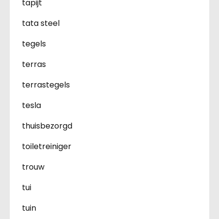
tapijt
tata steel
tegels
terras
terrastegels
tesla
thuisbezorgd
toiletreiniger
trouw
tui
tuin