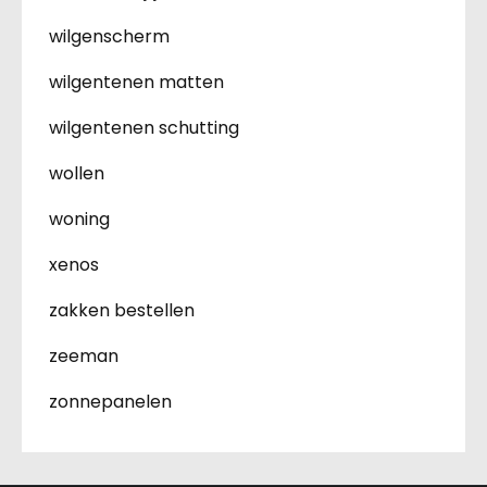
wilgenscherm
wilgentenen matten
wilgentenen schutting
wollen
woning
xenos
zakken bestellen
zeeman
zonnepanelen