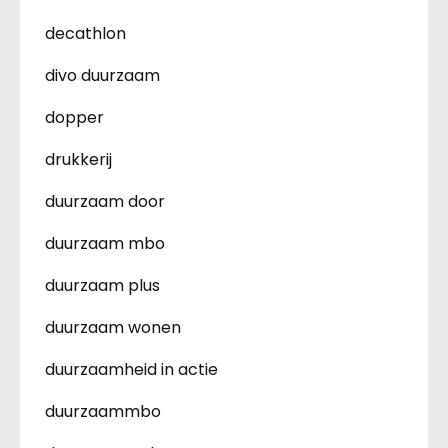
decathlon
divo duurzaam
dopper
drukkerij
duurzaam door
duurzaam mbo
duurzaam plus
duurzaam wonen
duurzaamheid in actie
duurzaammbo