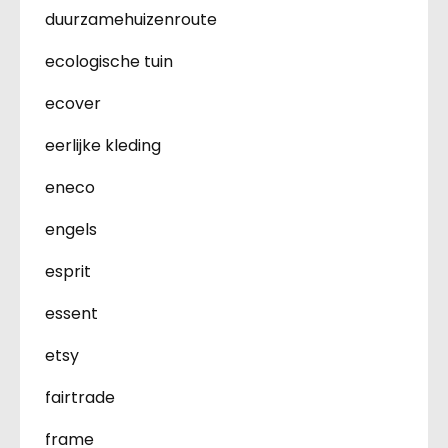
duurzamehuizenroute
ecologische tuin
ecover
eerlijke kleding
eneco
engels
esprit
essent
etsy
fairtrade
frame