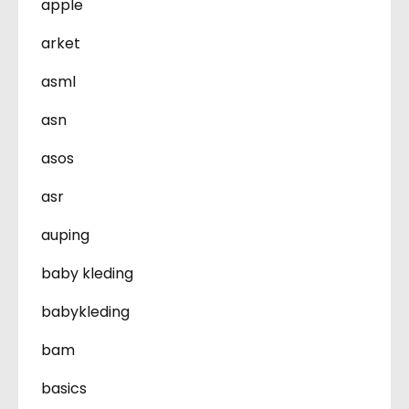
apple
arket
asml
asn
asos
asr
auping
baby kleding
babykleding
bam
basics