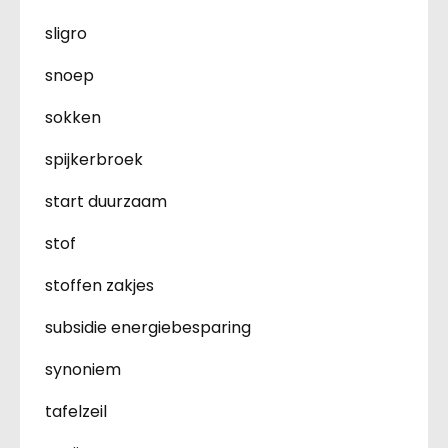
sligro
snoep
sokken
spijkerbroek
start duurzaam
stof
stoffen zakjes
subsidie energiebesparing
synoniem
tafelzeil