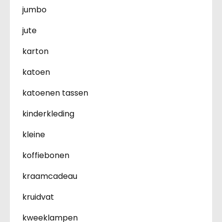
jumbo
jute
karton
katoen
katoenen tassen
kinderkleding
kleine
koffiebonen
kraamcadeau
kruidvat
kweeklampen