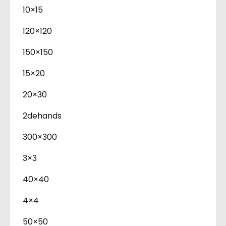
10×15
120×120
150×150
15×20
20×30
2dehands
300×300
3×3
40×40
4×4
50×50