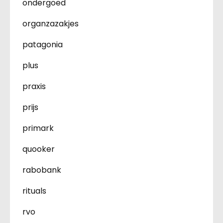
ondergoed
organzazakjes
patagonia
plus
praxis
prijs
primark
quooker
rabobank
rituals
rvo