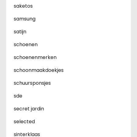
saketos
samsung
satijn
schoenen
schoenenmerken
schoonmaakdoekjes
schuursponsjes
sde
secret jardin
selected
sinterklaas