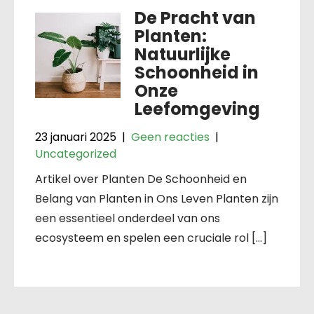
De Pracht van
Planten:
Natuurlijke
Schoonheid in
Onze
Leefomgeving
23 januari 2025
|
Geen reacties
|
Uncategorized
Artikel over Planten De Schoonheid en
Belang van Planten in Ons Leven Planten zijn
een essentieel onderdeel van ons
ecosysteem en spelen een cruciale rol […]