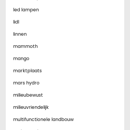
led lampen
lidl
linnen
mammoth
mango
marktplaats
mars hydro
milieubewust
milieuvriendelijk
multifunctionele landbouw