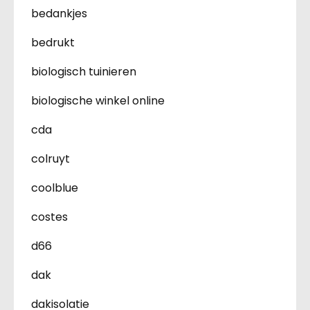
bedankjes
bedrukt
biologisch tuinieren
biologische winkel online
cda
colruyt
coolblue
costes
d66
dak
dakisolatie