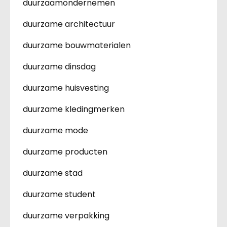
duurzaamondernemen
duurzame architectuur
duurzame bouwmaterialen
duurzame dinsdag
duurzame huisvesting
duurzame kledingmerken
duurzame mode
duurzame producten
duurzame stad
duurzame student
duurzame verpakking