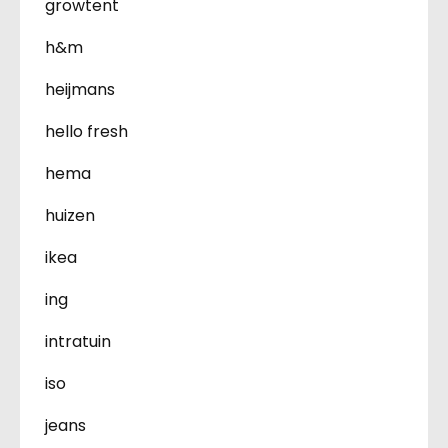
growtent
h&m
heijmans
hello fresh
hema
huizen
ikea
ing
intratuin
iso
jeans