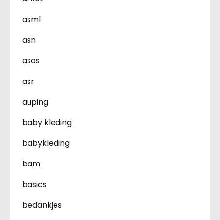
asml
asn
asos
asr
auping
baby kleding
babykleding
bam
basics
bedankjes