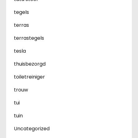
tegels
terras
terrastegels
tesla
thuisbezorgd
toiletreiniger
trouw
tui
tuin
Uncategorized