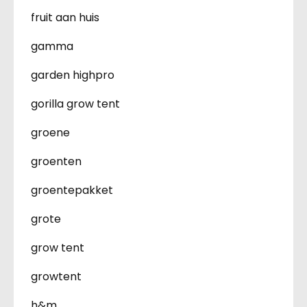
fruit aan huis
gamma
garden highpro
gorilla grow tent
groene
groenten
groentepakket
grote
grow tent
growtent
h&m