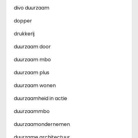
divo duurzaam
dopper
drukkerij
duurzaam door
duurzaam mbo
duurzaam plus
duurzaam wonen
duurzaamheid in actie
duurzaammbo
duurzaamondernemen
duurzame architectuur