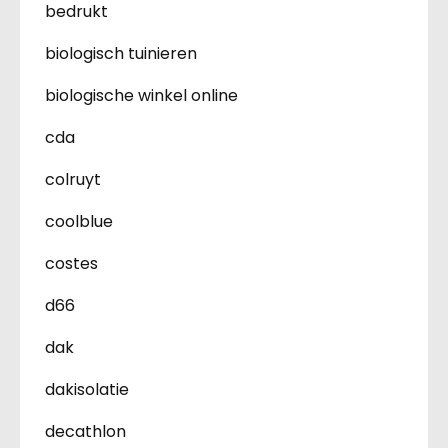
bedrukt
biologisch tuinieren
biologische winkel online
cda
colruyt
coolblue
costes
d66
dak
dakisolatie
decathlon