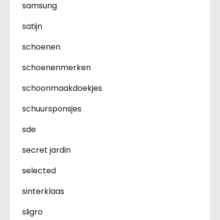
samsung
satijn
schoenen
schoenenmerken
schoonmaakdoekjes
schuursponsjes
sde
secret jardin
selected
sinterklaas
sligro