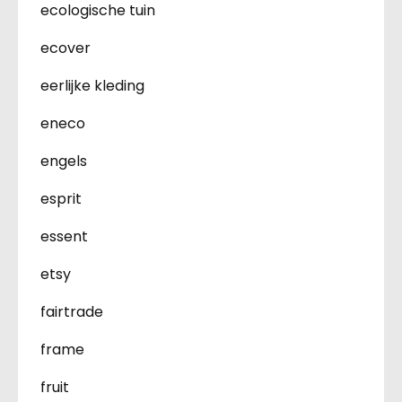
ecologische tuin
ecover
eerlijke kleding
eneco
engels
esprit
essent
etsy
fairtrade
frame
fruit