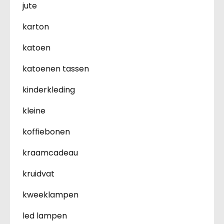
jute
karton
katoen
katoenen tassen
kinderkleding
kleine
koffiebonen
kraamcadeau
kruidvat
kweeklampen
led lampen