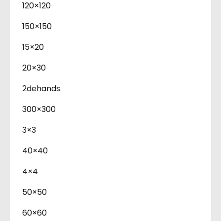
120×120
150×150
15×20
20×30
2dehands
300×300
3×3
40×40
4×4
50×50
60×60