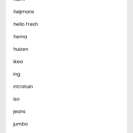
heijmans
hello fresh
hema
huizen
ikea
ing
intratuin
iso
jeans
jumbo