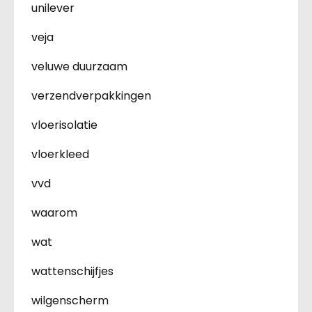
unilever
veja
veluwe duurzaam
verzendverpakkingen
vloerisolatie
vloerkleed
vvd
waarom
wat
wattenschijfjes
wilgenscherm