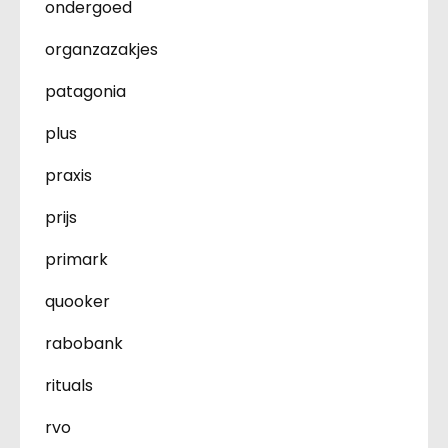
ondergoed
organzazakjes
patagonia
plus
praxis
prijs
primark
quooker
rabobank
rituals
rvo