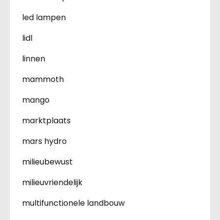
led lampen
lidl
linnen
mammoth
mango
marktplaats
mars hydro
milieubewust
milieuvriendelijk
multifunctionele landbouw