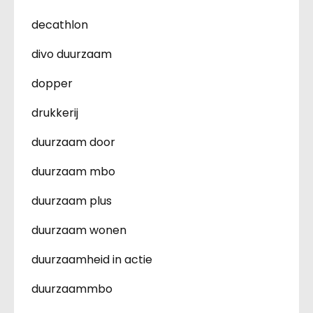
decathlon
divo duurzaam
dopper
drukkerij
duurzaam door
duurzaam mbo
duurzaam plus
duurzaam wonen
duurzaamheid in actie
duurzaammbo