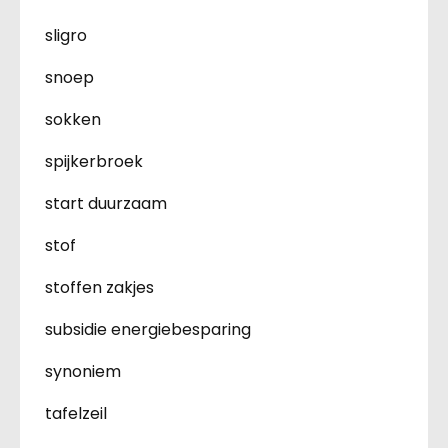
sligro
snoep
sokken
spijkerbroek
start duurzaam
stof
stoffen zakjes
subsidie energiebesparing
synoniem
tafelzeil