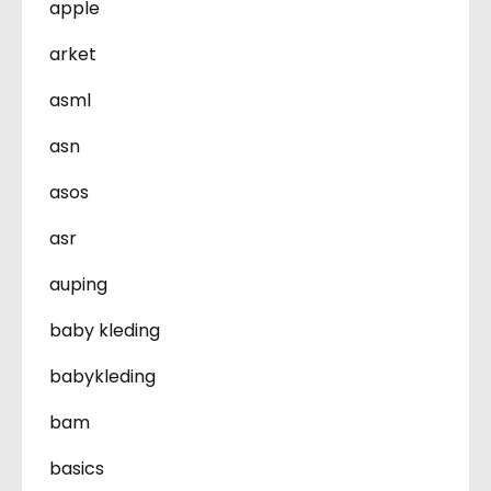
apple
arket
asml
asn
asos
asr
auping
baby kleding
babykleding
bam
basics