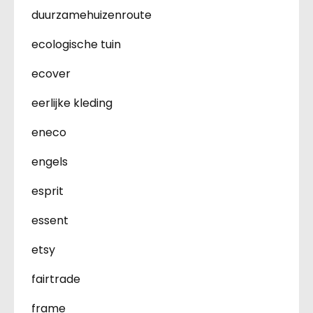
duurzamehuizenroute
ecologische tuin
ecover
eerlijke kleding
eneco
engels
esprit
essent
etsy
fairtrade
frame