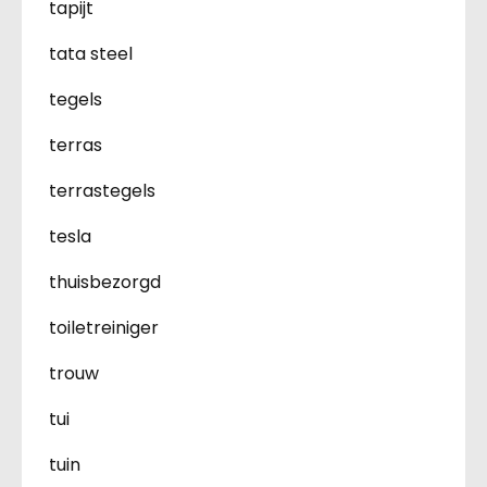
tapijt
tata steel
tegels
terras
terrastegels
tesla
thuisbezorgd
toiletreiniger
trouw
tui
tuin