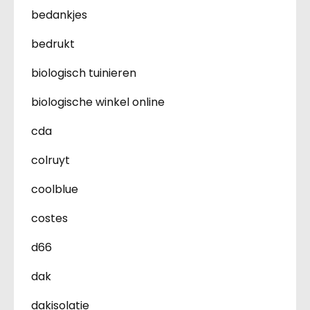
bedankjes
bedrukt
biologisch tuinieren
biologische winkel online
cda
colruyt
coolblue
costes
d66
dak
dakisolatie