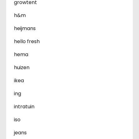
growtent
h&m
heijmans
hello fresh
hema
huizen
ikea
ing
intratuin
iso
jeans