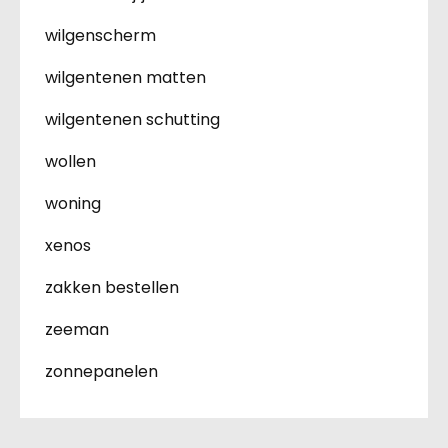
wilgenscherm
wilgentenen matten
wilgentenen schutting
wollen
woning
xenos
zakken bestellen
zeeman
zonnepanelen