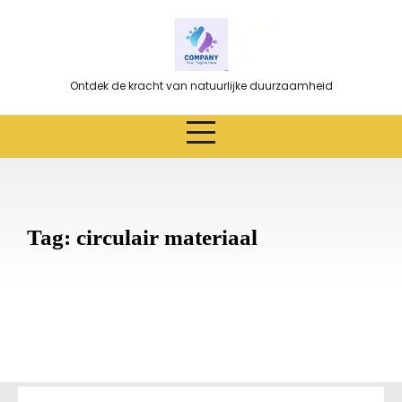
Ga
naar
de
inhoud
Ontdek de kracht van natuurlijke duurzaamheid
Tag:
circulair materiaal