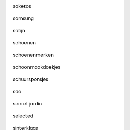
saketos
samsung
satijn
schoenen
schoenenmerken
schoonmaakdoekjes
schuursponsjes
sde
secret jardin
selected
sinterklaas