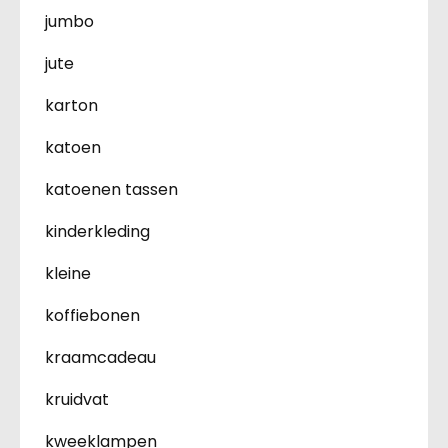
jumbo
jute
karton
katoen
katoenen tassen
kinderkleding
kleine
koffiebonen
kraamcadeau
kruidvat
kweeklampen