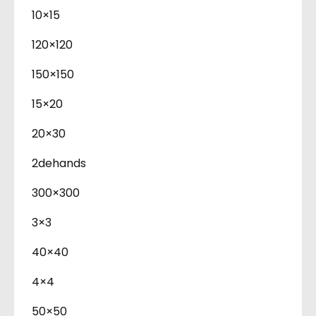
10×15
120×120
150×150
15×20
20×30
2dehands
300×300
3×3
40×40
4×4
50×50