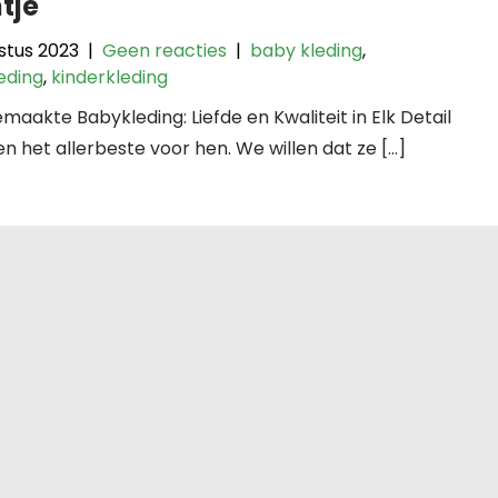
ntje
stus 2023
|
Geen reacties
|
baby kleding
,
eding
,
kinderkleding
aakte Babykleding: Liefde en Kwaliteit in Elk Detail
en het allerbeste voor hen. We willen dat ze […]