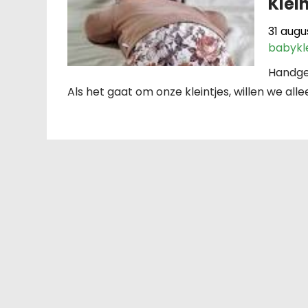
Klei
31 augu
babykl
Handgem
Als het gaat om onze kleintjes, willen we alle