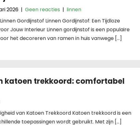
ari 2026
|
Geen reacties
|
linnen
: Linnen Gordijnstof Linnen Gordijnstof: Een Tijdloze
oor Jouw Interieur Linnen gordijnstof is een populaire
voor het decoreren van ramen in huis vanwege […]
n katoen trekkoord: comfortabel
d
digheid van Katoen Trekkoord Katoen trekkoord is een
chillende toepassingen wordt gebruikt. Met zijn […]