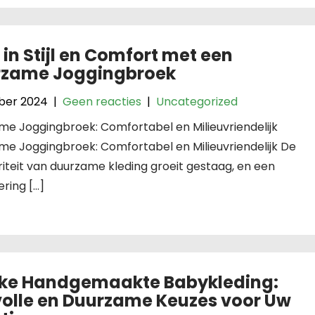
 in Stijl en Comfort met een
rzame Joggingbroek
ober 2024
|
Geen reacties
|
Uncategorized
e Joggingbroek: Comfortabel en Milieuvriendelijk
me Joggingbroek: Comfortabel en Milieuvriendelijk De
iteit van duurzame kleding groeit gestaag, en een
ring […]
ke Handgemaakte Babykleding:
lvolle en Duurzame Keuzes voor Uw