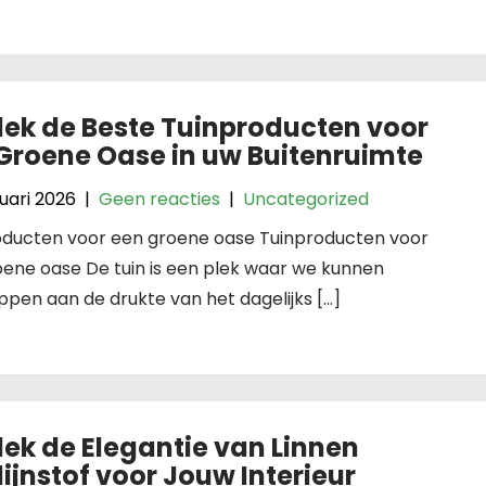
ek de Beste Tuinproducten voor
Groene Oase in uw Buitenruimte
uari 2026
|
Geen reacties
|
Uncategorized
oducten voor een groene oase Tuinproducten voor
ene oase De tuin is een plek waar we kunnen
pen aan de drukte van het dagelijks […]
ek de Elegantie van Linnen
ijnstof voor Jouw Interieur