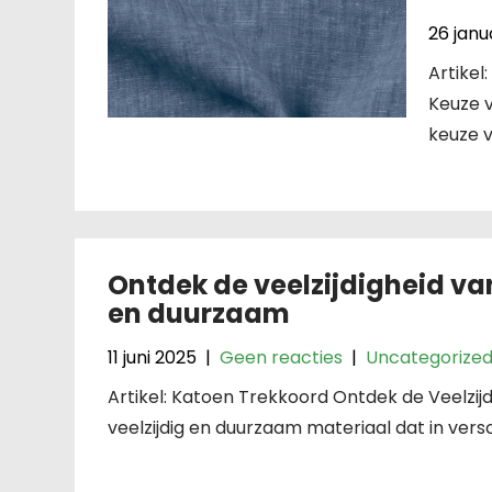
26 janu
Artikel
Keuze v
keuze 
Ontdek de veelzijdigheid va
en duurzaam
11 juni 2025
|
Geen reacties
|
Uncategorize
Artikel: Katoen Trekkoord Ontdek de Veelzij
veelzijdig en duurzaam materiaal dat in vers