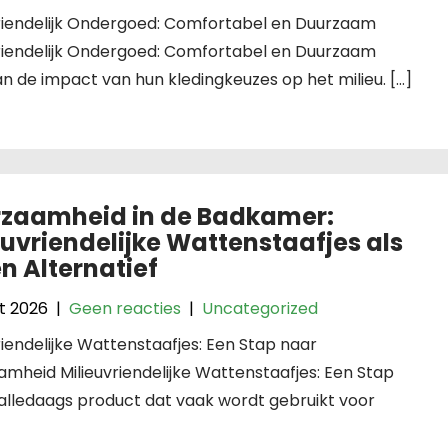
vriendelijk Ondergoed: Comfortabel en Duurzaam
vriendelijk Ondergoed: Comfortabel en Duurzaam
de impact van hun kledingkeuzes op het milieu. […]
zaamheid in de Badkamer:
euvriendelijke Wattenstaafjes als
n Alternatief
t 2026
|
Geen reacties
|
Uncategorized
riendelijke Wattenstaafjes: Een Stap naar
mheid Milieuvriendelijke Wattenstaafjes: Een Stap
alledaags product dat vaak wordt gebruikt voor