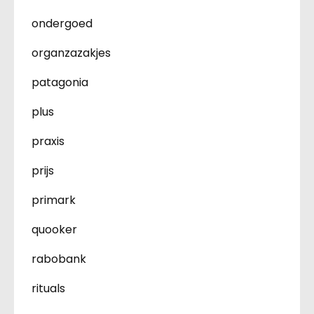
ondergoed
organzazakjes
patagonia
plus
praxis
prijs
primark
quooker
rabobank
rituals