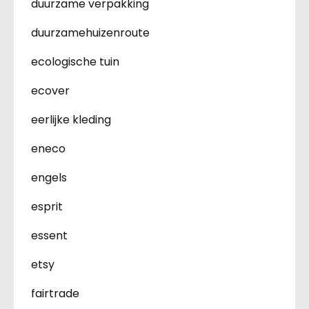
duurzame verpakking
duurzamehuizenroute
ecologische tuin
ecover
eerlijke kleding
eneco
engels
esprit
essent
etsy
fairtrade