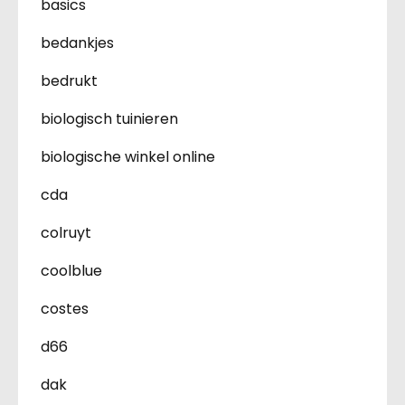
basics
bedankjes
bedrukt
biologisch tuinieren
biologische winkel online
cda
colruyt
coolblue
costes
d66
dak