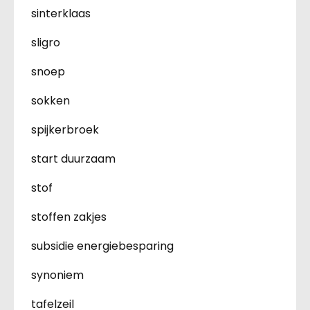
sinterklaas
sligro
snoep
sokken
spijkerbroek
start duurzaam
stof
stoffen zakjes
subsidie energiebesparing
synoniem
tafelzeil