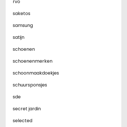
rvo
saketos
samsung
satijn
schoenen
schoenenmerken
schoonmaakdoekjes
schuursponsjes
sde
secret jardin
selected