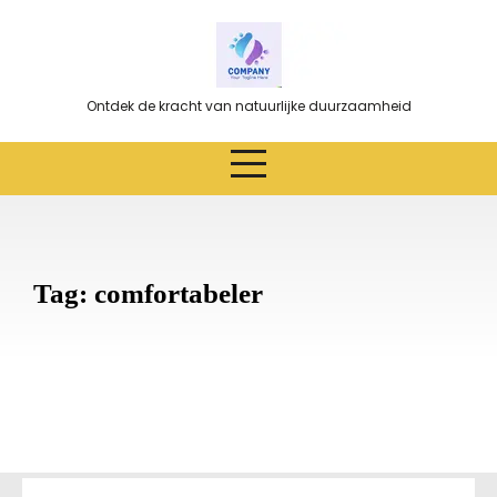
Ga
naar
de
inhoud
Ontdek de kracht van natuurlijke duurzaamheid
Tag:
comfortabeler