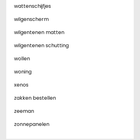
wattenschijfjes
wilgenscherm
wilgentenen matten
wilgentenen schutting
wollen
woning
xenos
zakken bestellen
zeeman
zonnepanelen