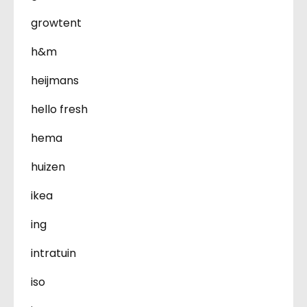
growtent
h&m
heijmans
hello fresh
hema
huizen
ikea
ing
intratuin
iso