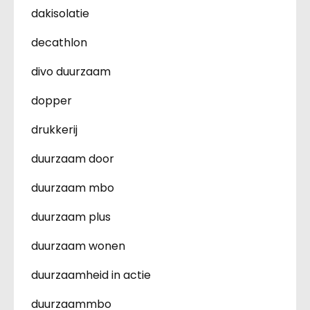
dakisolatie
decathlon
divo duurzaam
dopper
drukkerij
duurzaam door
duurzaam mbo
duurzaam plus
duurzaam wonen
duurzaamheid in actie
duurzaammbo