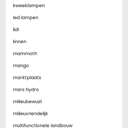
kweeklampen
led lampen
lidl
linnen
mammoth
mango
marktplaats
mars hydro
milieubewust
milieuvriendelijk
multifunctionele landbouw