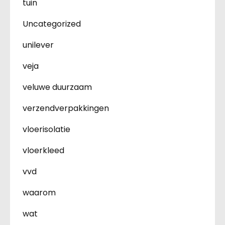
tuin
Uncategorized
unilever
veja
veluwe duurzaam
verzendverpakkingen
vloerisolatie
vloerkleed
vvd
waarom
wat