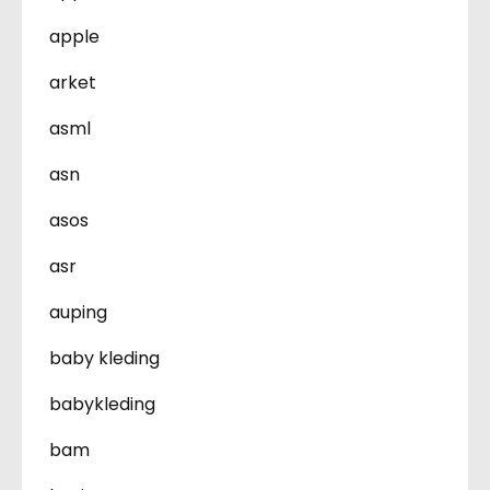
apple
arket
asml
asn
asos
asr
auping
baby kleding
babykleding
bam