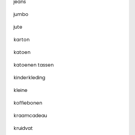
jeans
jumbo
jute
karton
katoen
katoenen tassen
kinderkleding
kleine
koffiebonen
kraamcadeau
kruidvat