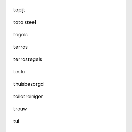
tapijt
tata steel
tegels
terras
terrastegels
tesla
thuisbezorgd
toiletreiniger
trouw
tui