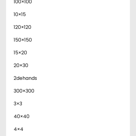
100×100
10×15
120×120
150×150
15×20
20×30
2dehands
300×300
3×3
40×40
4×4