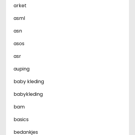
arket
asml
asn
asos
asr
auping
baby kleding
babykleding
bam
basics
bedankjes