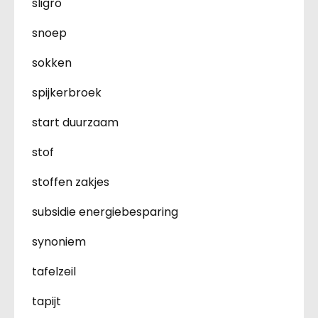
sligro
snoep
sokken
spijkerbroek
start duurzaam
stof
stoffen zakjes
subsidie energiebesparing
synoniem
tafelzeil
tapijt