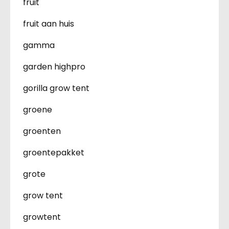
fruit
fruit aan huis
gamma
garden highpro
gorilla grow tent
groene
groenten
groentepakket
grote
grow tent
growtent