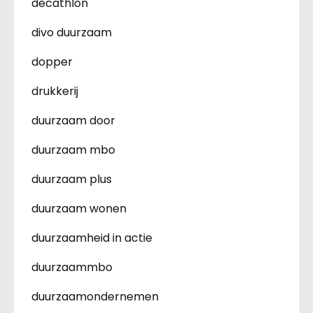
decathlon
divo duurzaam
dopper
drukkerij
duurzaam door
duurzaam mbo
duurzaam plus
duurzaam wonen
duurzaamheid in actie
duurzaammbo
duurzaamondernemen