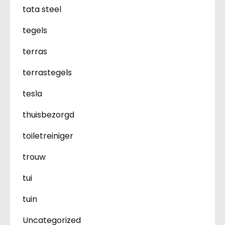
tata steel
tegels
terras
terrastegels
tesla
thuisbezorgd
toiletreiniger
trouw
tui
tuin
Uncategorized