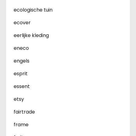
ecologische tuin
ecover
eerlijke kleding
eneco
engels
esprit
essent
etsy
fairtrade
frame