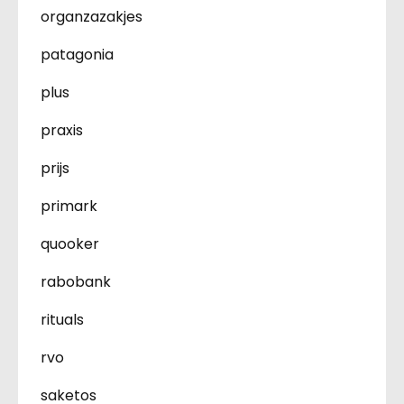
organzazakjes
patagonia
plus
praxis
prijs
primark
quooker
rabobank
rituals
rvo
saketos