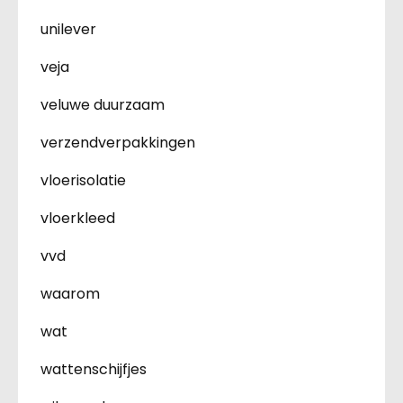
unilever
veja
veluwe duurzaam
verzendverpakkingen
vloerisolatie
vloerkleed
vvd
waarom
wat
wattenschijfjes