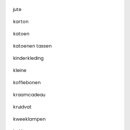
jute
karton
katoen
katoenen tassen
kinderkleding
kleine
koffiebonen
kraamcadeau
kruidvat
kweeklampen