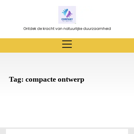
Ga
naar
de
inhoud
Ontdek de kracht van natuurlijke duurzaamheid
Tag:
compacte ontwerp