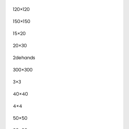
120×120
150×150
15×20
20×30
2dehands
300×300
3×3
40×40
4×4
50×50