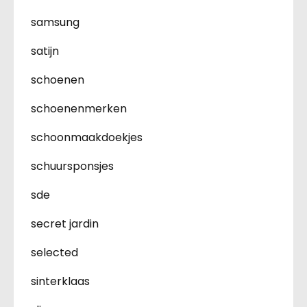
samsung
satijn
schoenen
schoenenmerken
schoonmaakdoekjes
schuursponsjes
sde
secret jardin
selected
sinterklaas