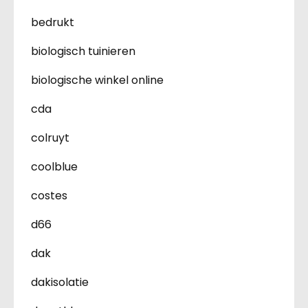
bedrukt
biologisch tuinieren
biologische winkel online
cda
colruyt
coolblue
costes
d66
dak
dakisolatie