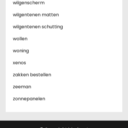
wilgenscherm
wilgentenen matten
wilgentenen schutting
wollen
woning
xenos
zakken bestellen
zeeman
zonnepanelen