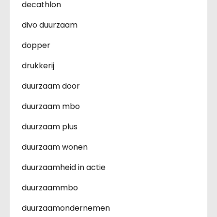
decathlon
divo duurzaam
dopper
drukkerij
duurzaam door
duurzaam mbo
duurzaam plus
duurzaam wonen
duurzaamheid in actie
duurzaammbo
duurzaamondernemen