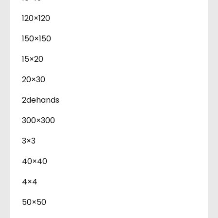
120×120
150×150
15×20
20×30
2dehands
300×300
3×3
40×40
4×4
50×50