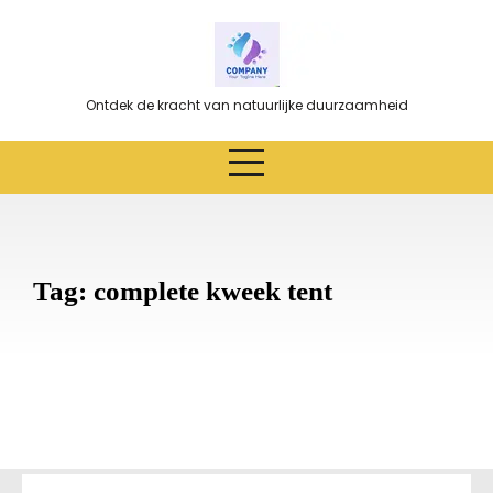
Ga
naar
de
inhoud
Ontdek de kracht van natuurlijke duurzaamheid
Tag:
complete kweek tent