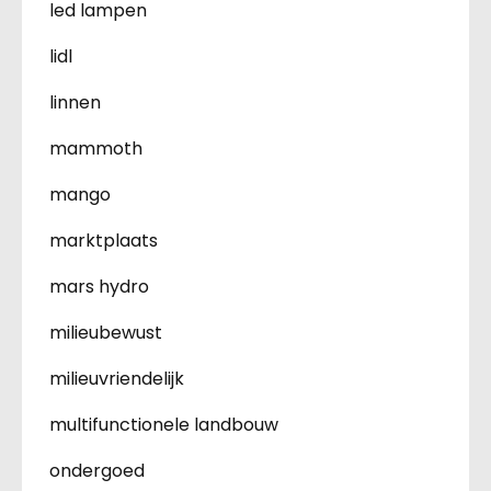
led lampen
lidl
linnen
mammoth
mango
marktplaats
mars hydro
milieubewust
milieuvriendelijk
multifunctionele landbouw
ondergoed