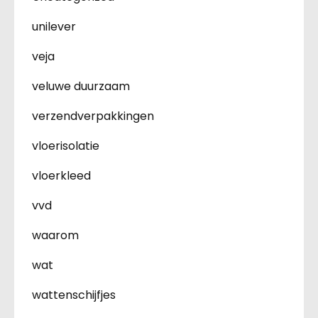
unilever
veja
veluwe duurzaam
verzendverpakkingen
vloerisolatie
vloerkleed
vvd
waarom
wat
wattenschijfjes