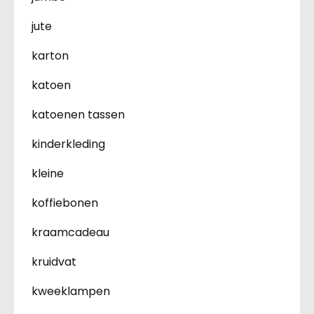
jute
karton
katoen
katoenen tassen
kinderkleding
kleine
koffiebonen
kraamcadeau
kruidvat
kweeklampen