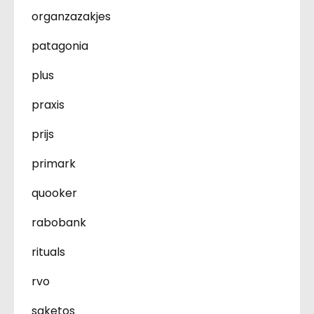
organzazakjes
patagonia
plus
praxis
prijs
primark
quooker
rabobank
rituals
rvo
saketos