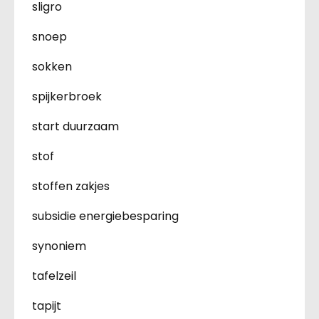
sligro
snoep
sokken
spijkerbroek
start duurzaam
stof
stoffen zakjes
subsidie energiebesparing
synoniem
tafelzeil
tapijt