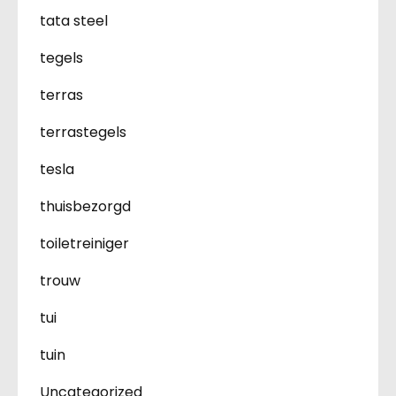
tata steel
tegels
terras
terrastegels
tesla
thuisbezorgd
toiletreiniger
trouw
tui
tuin
Uncategorized