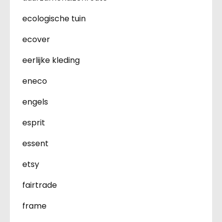
ecologische tuin
ecover
eerlijke kleding
eneco
engels
esprit
essent
etsy
fairtrade
frame