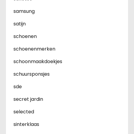
samsung
satijn
schoenen
schoenenmerken
schoonmaakdoekjes
schuursponsjes
sde
secret jardin
selected
sinterklaas