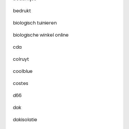
bedrukt
biologisch tuinieren
biologische winkel online
cda
colruyt
coolblue
costes
d66
dak
dakisolatie