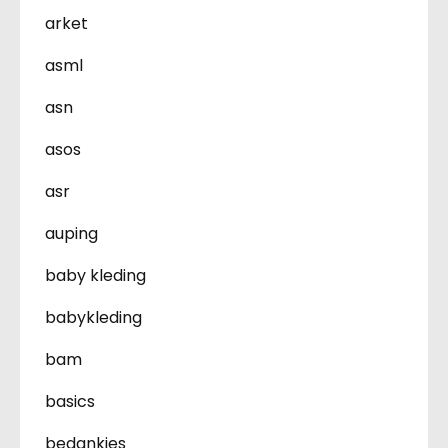
arket
asml
asn
asos
asr
auping
baby kleding
babykleding
bam
basics
bedankjes