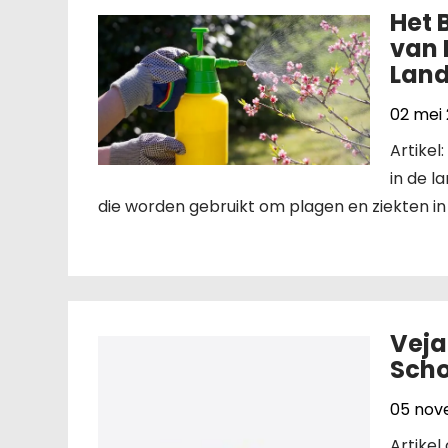
Het 
van 
Lan
02 mei
Artikel
in de l
die worden gebruikt om plagen en ziekten in 
Veja
Scho
05 nov
Artikel