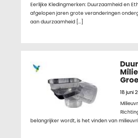
Eerlijke Kledingmerken: Duurzaamheid en Eth
afgelopen jaren grote veranderingen onder
aan duurzaamheid […]
Duur
Mili
Groe
18 juni 
Milieuv
Richtin
belangrijker wordt, is het vinden van milieuv