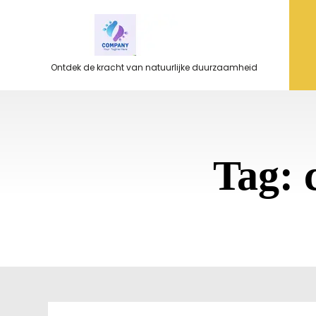
Ga
naar
de
inhoud
Ontdek de kracht van natuurlijke duurzaamheid
Tag: