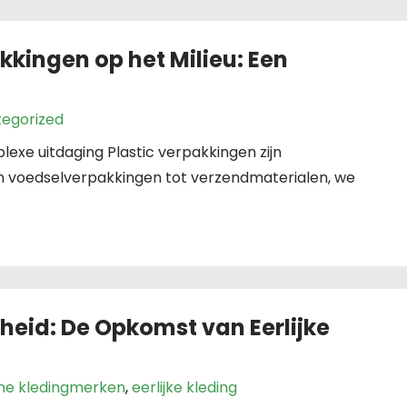
kkingen op het Milieu: Een
egorized
lexe uitdaging Plastic verpakkingen zijn
an voedselverpakkingen tot verzendmaterialen, we
eid: De Opkomst van Eerlijke
me kledingmerken
,
eerlijke kleding