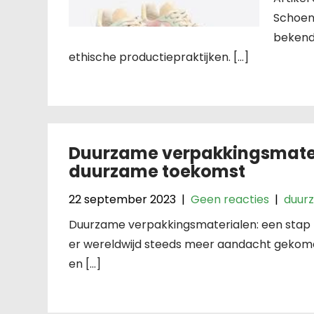
Schoen
bekend
ethische productiepraktijken. […]
Duurzame verpakkingsmater
duurzame toekomst
22 september 2023
|
Geen reacties
|
duur
Duurzame verpakkingsmaterialen: een stap n
er wereldwijd steeds meer aandacht gekomen
en […]