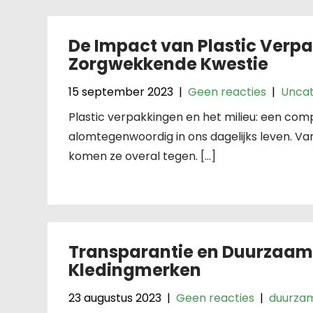
De Impact van Plastic Verpa
Zorgwekkende Kwestie
15 september 2023
|
Geen reacties
|
Uncat
Plastic verpakkingen en het milieu: een comp
alomtegenwoordig in ons dagelijks leven. V
komen ze overal tegen. […]
Transparantie en Duurzaamh
Kledingmerken
23 augustus 2023
|
Geen reacties
|
duurza