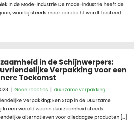
iek in de Mode-industrie De mode-industrie heeft de
gaan, waarbij steeds meer aandacht wordt besteed
zaamheid in de Schijnwerpers:
euvriendelijke Verpakking voor een
nere Toekomst
2023
|
Geen reacties
|
duurzame verpakking
riendelijke Verpakking: Een Stap in de Duurzame
g In een wereld waarin duurzaamheid steeds
riendelijke alternatieven voor alledaagse producten […]