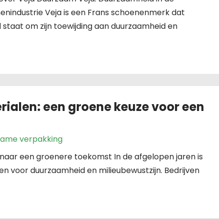
enindustrie Veja is een Frans schoenenmerk dat
 staat om zijn toewijding aan duurzaamheid en
ialen: een groene keuze voor een
zame verpakking
aar een groenere toekomst In de afgelopen jaren is
 voor duurzaamheid en milieubewustzijn. Bedrijven