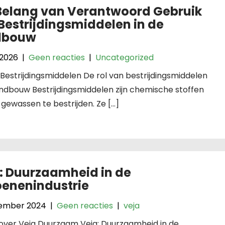
Belang van Verantwoord Gebruik
Bestrijdingsmiddelen in de
dbouw
 2026
|
Geen reacties
|
Uncategorized
: Bestrijdingsmiddelen De rol van bestrijdingsmiddelen
andbouw Bestrijdingsmiddelen zijn chemische stoffen
gewassen te bestrijden. Ze […]
: Duurzaamheid in de
enenindustrie
ember 2024
|
Geen reacties
|
veja
 over Veja Duurzaam Veja: Duurzaamheid in de