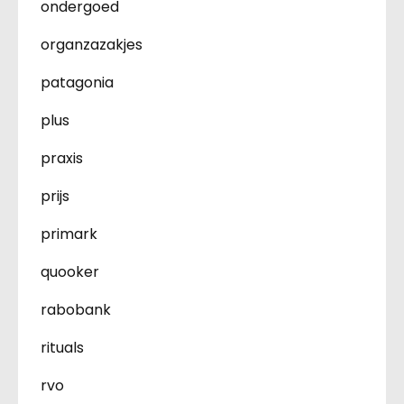
ondergoed
organzazakjes
patagonia
plus
praxis
prijs
primark
quooker
rabobank
rituals
rvo