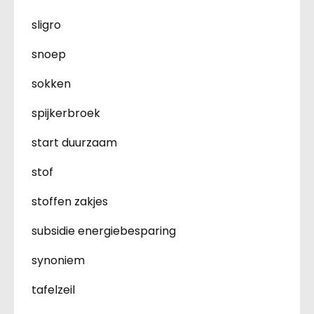
sligro
snoep
sokken
spijkerbroek
start duurzaam
stof
stoffen zakjes
subsidie energiebesparing
synoniem
tafelzeil