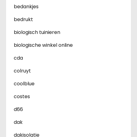
bedankjes
bedrukt
biologisch tuinieren
biologische winkel online
cda
colruyt
coolblue
costes
d66
dak
dakisolatie