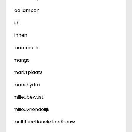
led lampen
lidl
linnen
mammoth
mango
marktplaats
mars hydro
milieubewust
milieuvriendelijk
multifunctionele landbouw