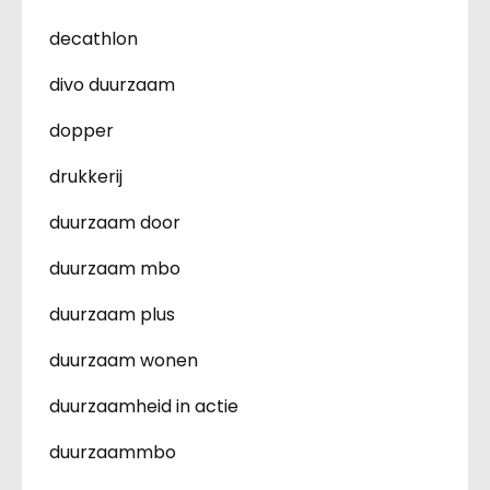
decathlon
divo duurzaam
dopper
drukkerij
duurzaam door
duurzaam mbo
duurzaam plus
duurzaam wonen
duurzaamheid in actie
duurzaammbo