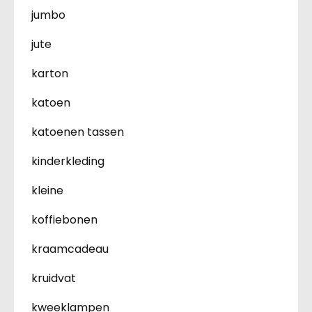
jumbo
jute
karton
katoen
katoenen tassen
kinderkleding
kleine
koffiebonen
kraamcadeau
kruidvat
kweeklampen