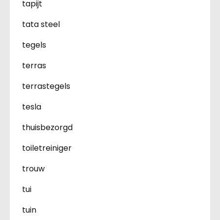
tapijt
tata steel
tegels
terras
terrastegels
tesla
thuisbezorgd
toiletreiniger
trouw
tui
tuin