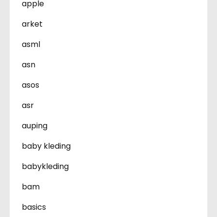
apple
arket
asml
asn
asos
asr
auping
baby kleding
babykleding
bam
basics