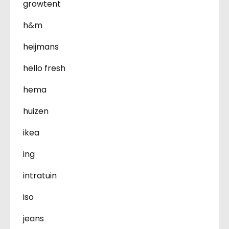
growtent
h&m
heijmans
hello fresh
hema
huizen
ikea
ing
intratuin
iso
jeans