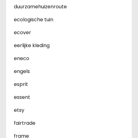
duurzamehuizenroute
ecologische tuin
ecover
eerlijke kleding
eneco
engels
esprit
essent
etsy
fairtrade
frame