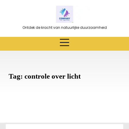
Ga
naar
de
inhoud
Ontdek de kracht van natuurlijke duurzaamheid
Tag:
controle over licht