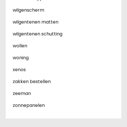
wilgenscherm
wilgentenen matten
wilgentenen schutting
wollen
woning
xenos
zakken bestellen
zeeman
zonnepanelen