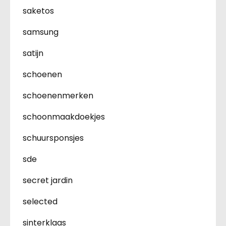
saketos
samsung
satijn
schoenen
schoenenmerken
schoonmaakdoekjes
schuursponsjes
sde
secret jardin
selected
sinterklaas