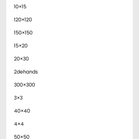
10×15
120×120
150×150
15×20
20×30
2dehands
300×300
3×3
40×40
4×4
50×50