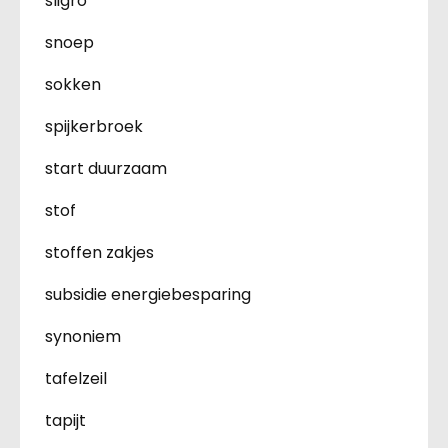
sligro
snoep
sokken
spijkerbroek
start duurzaam
stof
stoffen zakjes
subsidie energiebesparing
synoniem
tafelzeil
tapijt