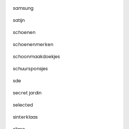
samsung
satijn
schoenen
schoenenmerken
schoonmaakdoekjes
schuursponsjes
sde
secret jardin
selected
sinterklaas