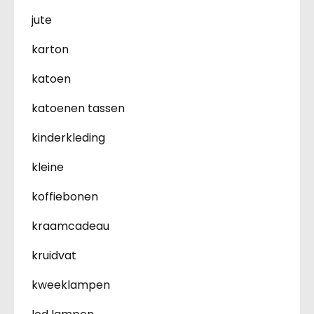
jute
karton
katoen
katoenen tassen
kinderkleding
kleine
koffiebonen
kraamcadeau
kruidvat
kweeklampen