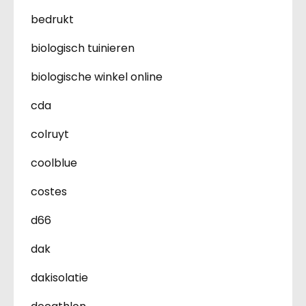
bedrukt
biologisch tuinieren
biologische winkel online
cda
colruyt
coolblue
costes
d66
dak
dakisolatie