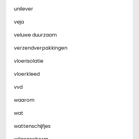
unilever
veja
veluwe duurzaam
verzendverpakkingen
vloerisolatie
vloerkleed
vvd
waarom
wat
wattenschijfjes