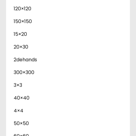
120×120
150×150
15×20
20×30
2dehands
300×300
3×3
40×40
4×4
50×50