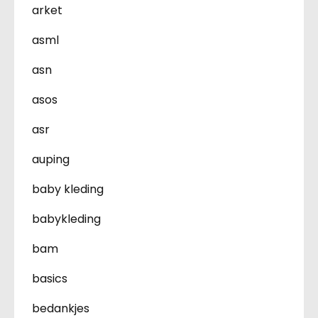
arket
asml
asn
asos
asr
auping
baby kleding
babykleding
bam
basics
bedankjes