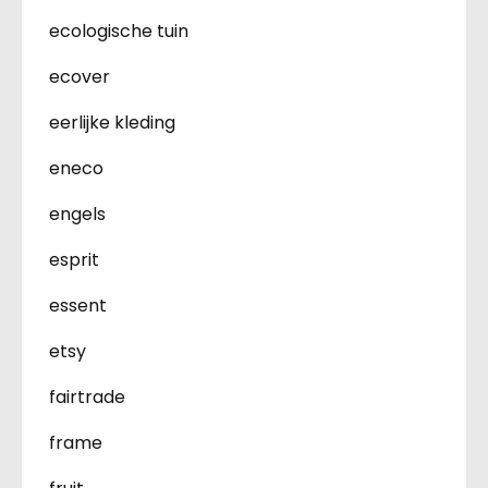
ecologische tuin
ecover
eerlijke kleding
eneco
engels
esprit
essent
etsy
fairtrade
frame