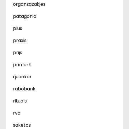
organzazakjes
patagonia
plus
praxis
prijs
primark
quooker
rabobank
rituals
rvo
saketos