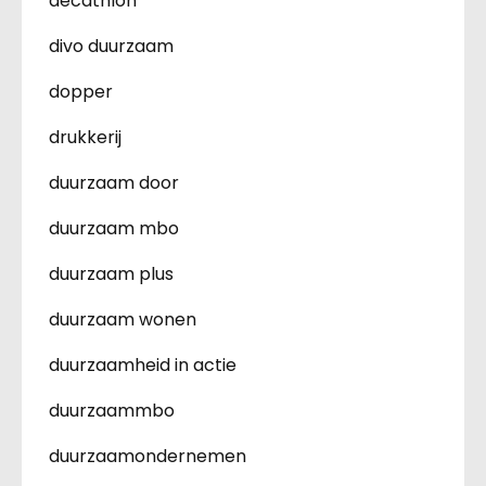
decathlon
divo duurzaam
dopper
drukkerij
duurzaam door
duurzaam mbo
duurzaam plus
duurzaam wonen
duurzaamheid in actie
duurzaammbo
duurzaamondernemen