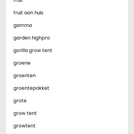
fruit
fruit aan huis
gamma
garden highpro
gorilla grow tent
groene
groenten
groentepakket
grote
grow tent
growtent