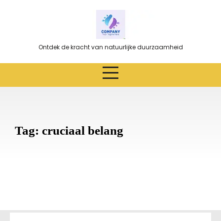
Ga
naar
de
inhoud
Ontdek de kracht van natuurlijke duurzaamheid
Tag:
cruciaal belang