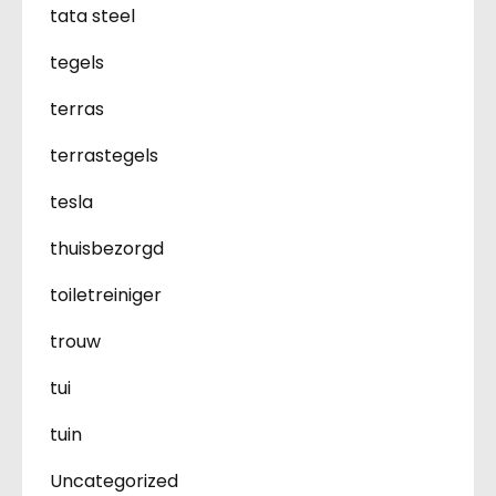
tata steel
tegels
terras
terrastegels
tesla
thuisbezorgd
toiletreiniger
trouw
tui
tuin
Uncategorized