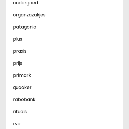
ondergoed
organzazakjes
patagonia
plus
praxis
prijs
primark
quooker
rabobank
rituals
rvo