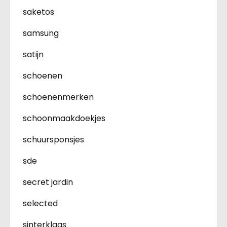
saketos
samsung
satijn
schoenen
schoenenmerken
schoonmaakdoekjes
schuursponsjes
sde
secret jardin
selected
sinterklaas