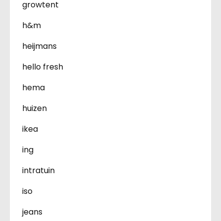
growtent
h&m
heijmans
hello fresh
hema
huizen
ikea
ing
intratuin
iso
jeans