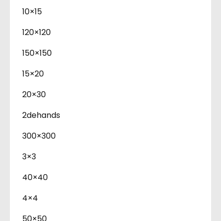
10×15
120×120
150×150
15×20
20×30
2dehands
300×300
3×3
40×40
4×4
50×50