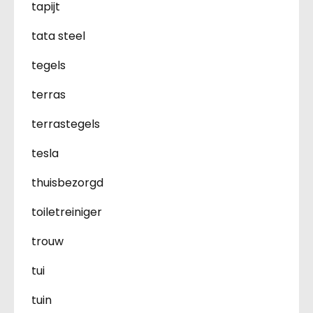
tapijt
tata steel
tegels
terras
terrastegels
tesla
thuisbezorgd
toiletreiniger
trouw
tui
tuin