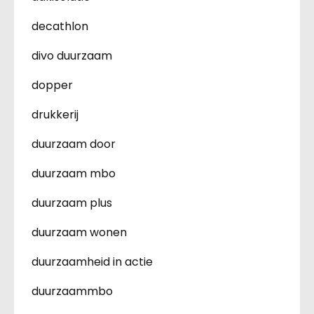
decathlon
divo duurzaam
dopper
drukkerij
duurzaam door
duurzaam mbo
duurzaam plus
duurzaam wonen
duurzaamheid in actie
duurzaammbo