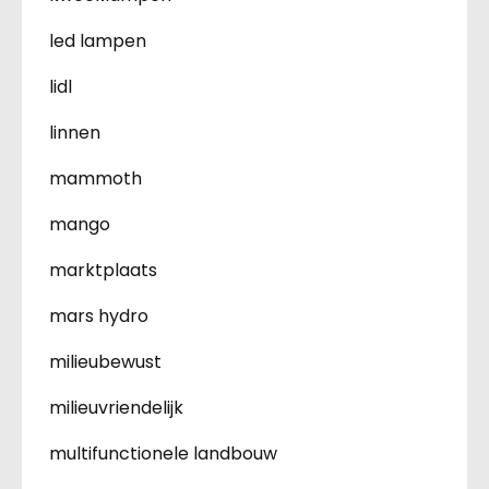
led lampen
lidl
linnen
mammoth
mango
marktplaats
mars hydro
milieubewust
milieuvriendelijk
multifunctionele landbouw