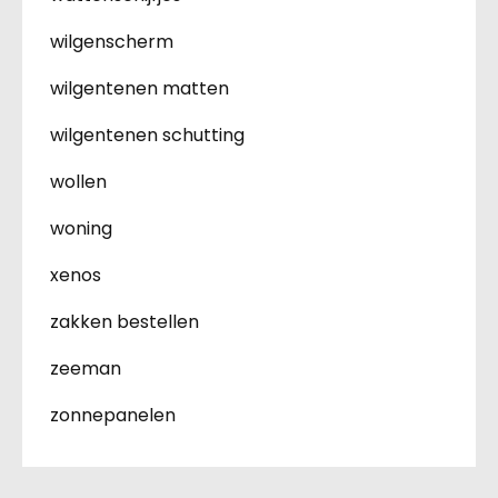
wilgenscherm
wilgentenen matten
wilgentenen schutting
wollen
woning
xenos
zakken bestellen
zeeman
zonnepanelen