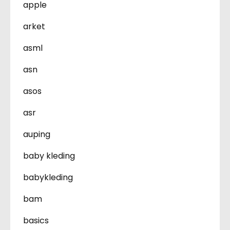
apple
arket
asml
asn
asos
asr
auping
baby kleding
babykleding
bam
basics