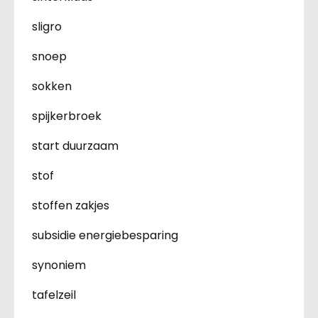
sligro
snoep
sokken
spijkerbroek
start duurzaam
stof
stoffen zakjes
subsidie energiebesparing
synoniem
tafelzeil