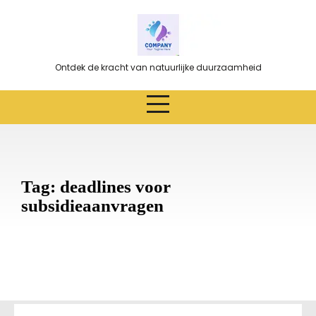
Ga
naar
de
inhoud
Ontdek de kracht van natuurlijke duurzaamheid
Tag:
deadlines voor
subsidieaanvragen