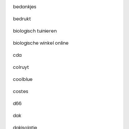
bedankjes
bedrukt
biologisch tuinieren
biologische winkel online
cda
colruyt
coolblue
costes
d66
dak
dakisolatie