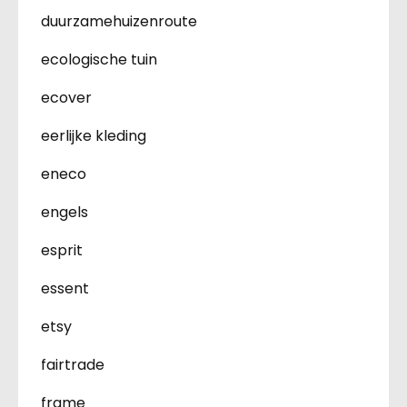
duurzamehuizenroute
ecologische tuin
ecover
eerlijke kleding
eneco
engels
esprit
essent
etsy
fairtrade
frame