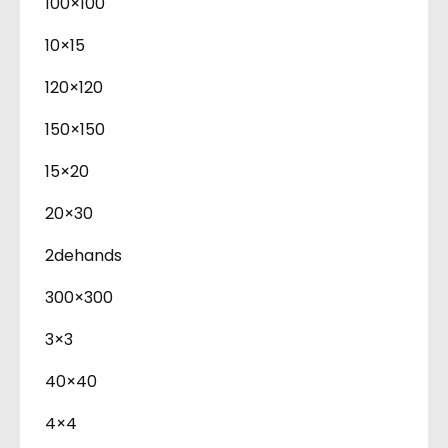
100×100
10×15
120×120
150×150
15×20
20×30
2dehands
300×300
3×3
40×40
4×4