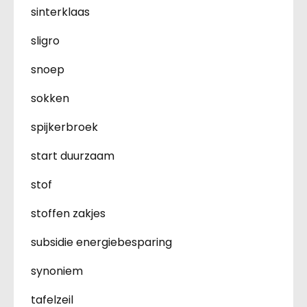
sinterklaas
sligro
snoep
sokken
spijkerbroek
start duurzaam
stof
stoffen zakjes
subsidie energiebesparing
synoniem
tafelzeil