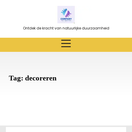
Ga
naar
de
inhoud
Ontdek de kracht van natuurlijke duurzaamheid
Tag:
decoreren