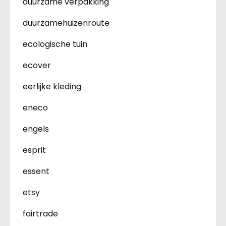
duurzame verpakking
duurzamehuizenroute
ecologische tuin
ecover
eerlijke kleding
eneco
engels
esprit
essent
etsy
fairtrade