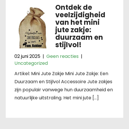
Ontdek de
veelzijdigheid
van het mini
jute zakje:
duurzaam en
stijlvol!
02 juni 2025
|
Geen reacties
|
Uncategorized
Artikel: Mini Jute Zakje Mini Jute Zakje: Een
Duurzaam en Stijlvol Accessoire Jute zakjes
zijn populair vanwege hun duurzaamheid en
natuurlijke uitstraling. Het mini jute […]