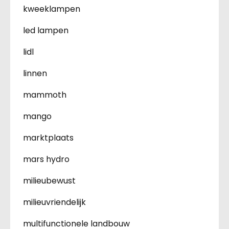
kweeklampen
led lampen
lidl
linnen
mammoth
mango
marktplaats
mars hydro
milieubewust
milieuvriendelijk
multifunctionele landbouw