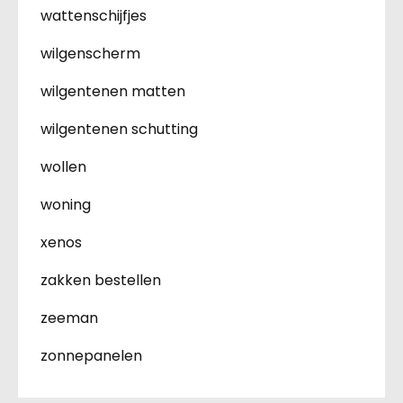
wattenschijfjes
wilgenscherm
wilgentenen matten
wilgentenen schutting
wollen
woning
xenos
zakken bestellen
zeeman
zonnepanelen