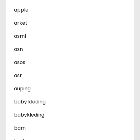
apple
arket
asml
asn
asos
asr
auping
baby kleding
babykleding
bam