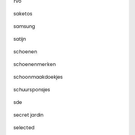
rvo
saketos
samsung
satijn
schoenen
schoenenmerken
schoonmaakdoekjes
schuursponsjes
sde
secret jardin
selected