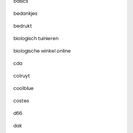
basics
bedankjes
bedrukt
biologisch tuinieren
biologische winkel online
cda
colruyt
coolblue
costes
d66
dak