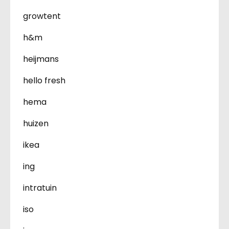
growtent
h&m
heijmans
hello fresh
hema
huizen
ikea
ing
intratuin
iso