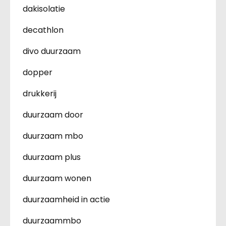
dakisolatie
decathlon
divo duurzaam
dopper
drukkerij
duurzaam door
duurzaam mbo
duurzaam plus
duurzaam wonen
duurzaamheid in actie
duurzaammbo