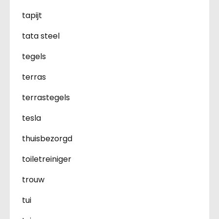
tapijt
tata steel
tegels
terras
terrastegels
tesla
thuisbezorgd
toiletreiniger
trouw
tui