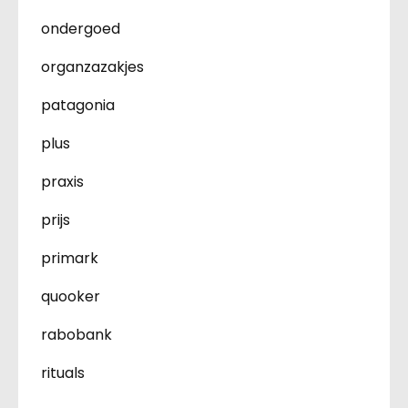
ondergoed
organzazakjes
patagonia
plus
praxis
prijs
primark
quooker
rabobank
rituals