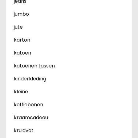
jeans
jumbo
jute
karton
katoen
katoenen tassen
kinderkleding
kleine
koffiebonen
kraamcadeau
kruidvat