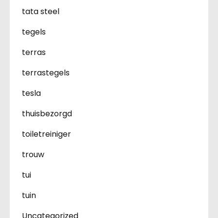
tata steel
tegels
terras
terrastegels
tesla
thuisbezorgd
toiletreiniger
trouw
tui
tuin
Uncategorized