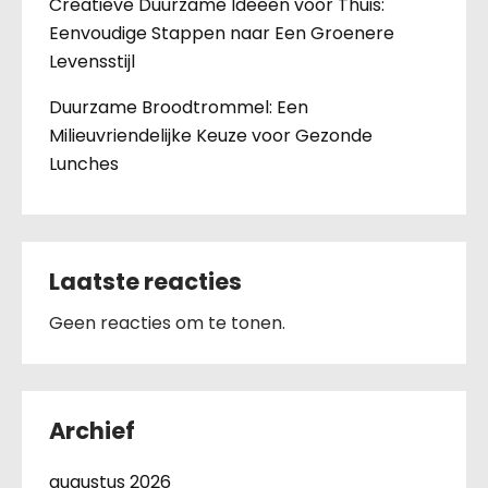
Creatieve Duurzame Ideeën voor Thuis:
Eenvoudige Stappen naar Een Groenere
Levensstijl
Duurzame Broodtrommel: Een
Milieuvriendelijke Keuze voor Gezonde
Lunches
Laatste reacties
Geen reacties om te tonen.
Archief
augustus 2026