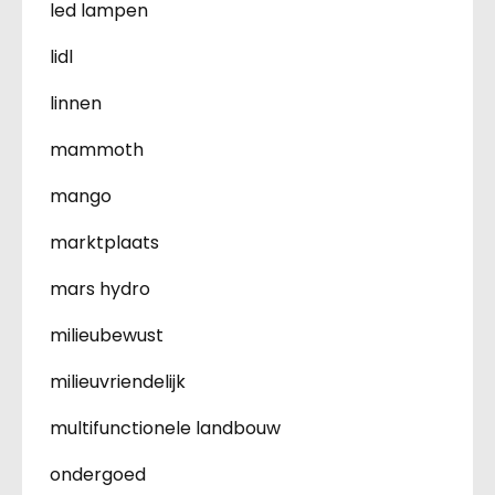
led lampen
lidl
linnen
mammoth
mango
marktplaats
mars hydro
milieubewust
milieuvriendelijk
multifunctionele landbouw
ondergoed