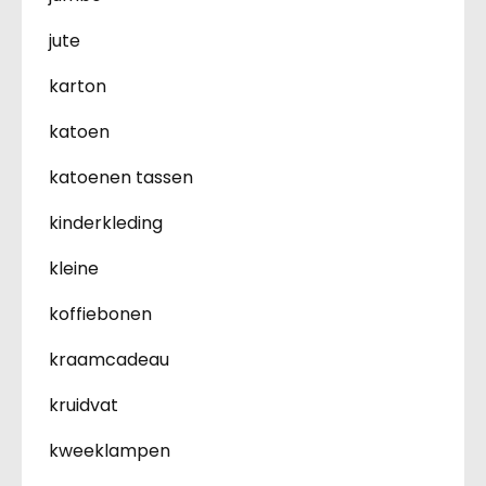
jute
karton
katoen
katoenen tassen
kinderkleding
kleine
koffiebonen
kraamcadeau
kruidvat
kweeklampen