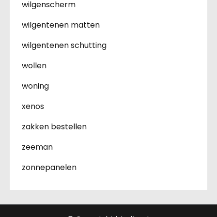
wilgenscherm
wilgentenen matten
wilgentenen schutting
wollen
woning
xenos
zakken bestellen
zeeman
zonnepanelen