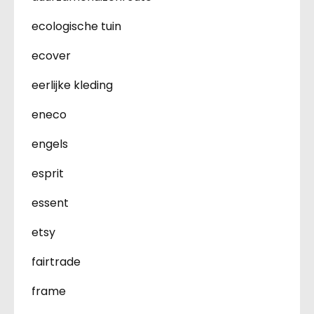
ecologische tuin
ecover
eerlijke kleding
eneco
engels
esprit
essent
etsy
fairtrade
frame