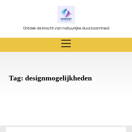
Ga
naar
de
inhoud
Ontdek de kracht van natuurlijke duurzaamheid
Tag:
designmogelijkheden