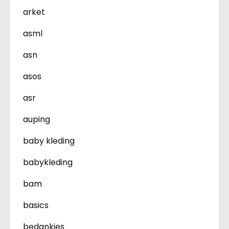
arket
asml
asn
asos
asr
auping
baby kleding
babykleding
bam
basics
bedankjes