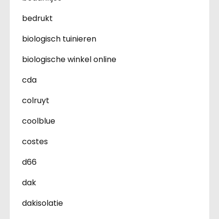
bedrukt
biologisch tuinieren
biologische winkel online
cda
colruyt
coolblue
costes
d66
dak
dakisolatie