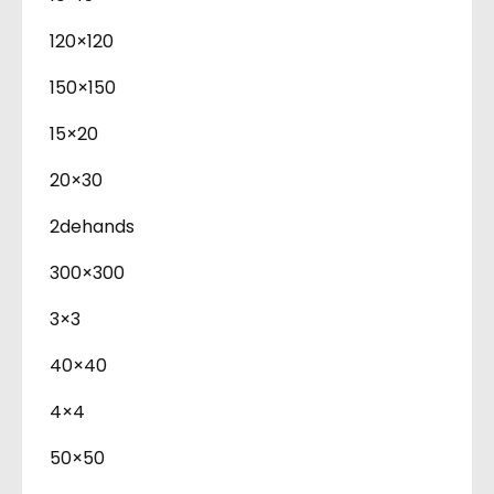
120×120
150×150
15×20
20×30
2dehands
300×300
3×3
40×40
4×4
50×50