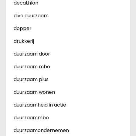
decathlon
divo duurzaam
dopper
drukkerij
duurzaam door
duurzaam mbo
duurzaam plus
duurzaam wonen
duurzaamheid in actie
duurzaammbo
duurzaamondernemen