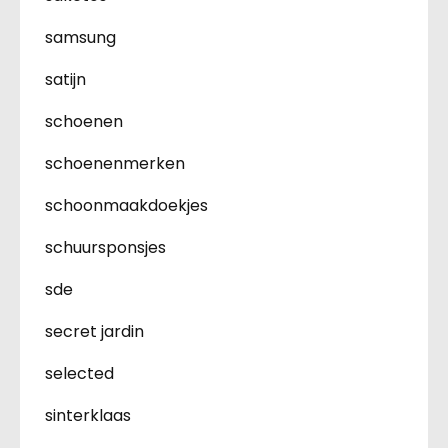
samsung
satijn
schoenen
schoenenmerken
schoonmaakdoekjes
schuursponsjes
sde
secret jardin
selected
sinterklaas