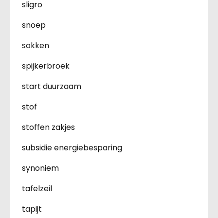
sligro
snoep
sokken
spijkerbroek
start duurzaam
stof
stoffen zakjes
subsidie energiebesparing
synoniem
tafelzeil
tapijt