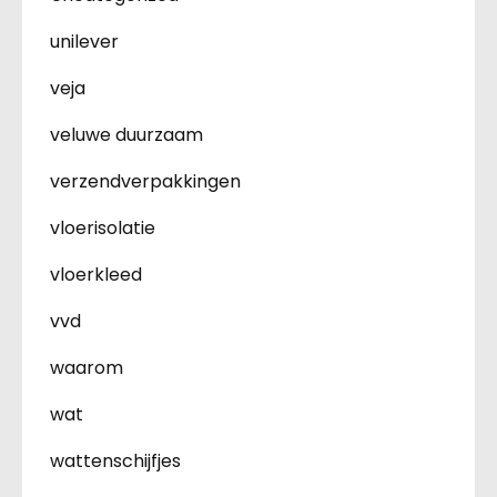
unilever
veja
veluwe duurzaam
verzendverpakkingen
vloerisolatie
vloerkleed
vvd
waarom
wat
wattenschijfjes