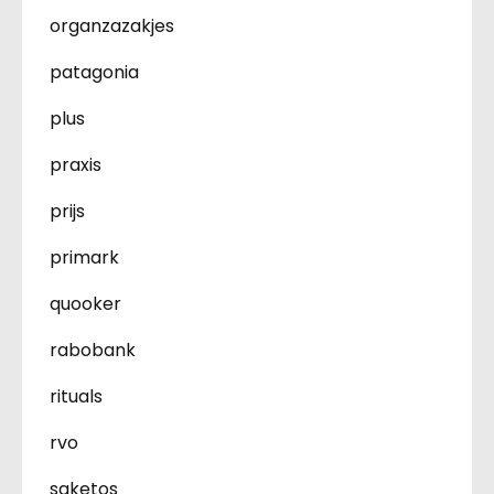
organzazakjes
patagonia
plus
praxis
prijs
primark
quooker
rabobank
rituals
rvo
saketos