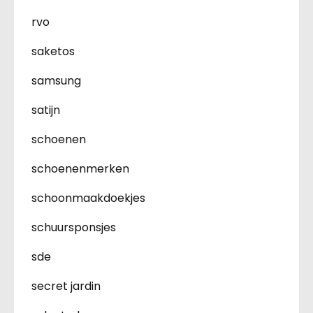
rvo
saketos
samsung
satijn
schoenen
schoenenmerken
schoonmaakdoekjes
schuursponsjes
sde
secret jardin