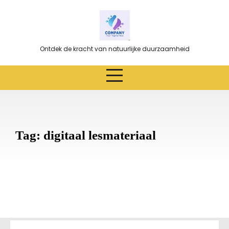
Ga
naar
de
inhoud
Ontdek de kracht van natuurlijke duurzaamheid
Tag:
digitaal lesmateriaal