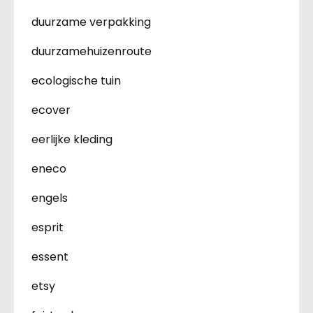
duurzame verpakking
duurzamehuizenroute
ecologische tuin
ecover
eerlijke kleding
eneco
engels
esprit
essent
etsy