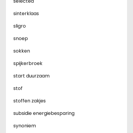
selected
sinterklaas
sligro
snoep
sokken
spijkerbroek
start duurzaam
stof
stoffen zakjes
subsidie energiebesparing
synoniem