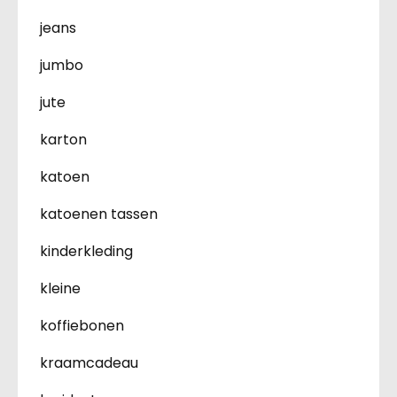
jeans
jumbo
jute
karton
katoen
katoenen tassen
kinderkleding
kleine
koffiebonen
kraamcadeau