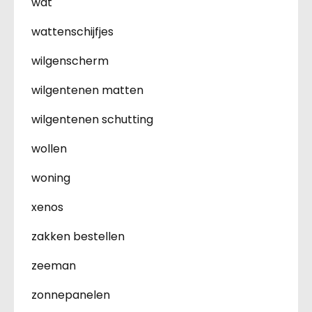
wat
wattenschijfjes
wilgenscherm
wilgentenen matten
wilgentenen schutting
wollen
woning
xenos
zakken bestellen
zeeman
zonnepanelen