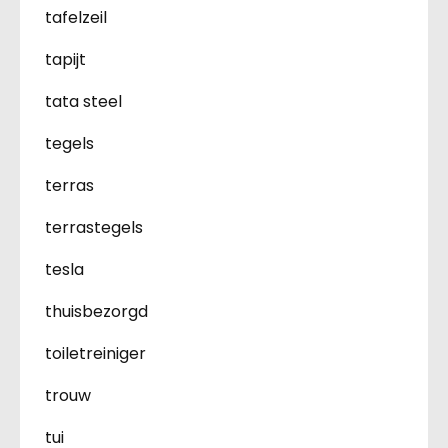
tafelzeil
tapijt
tata steel
tegels
terras
terrastegels
tesla
thuisbezorgd
toiletreiniger
trouw
tui