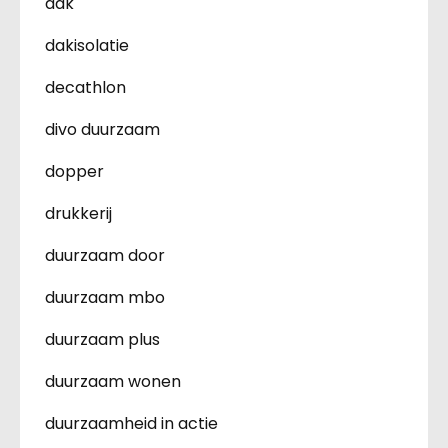
dak
dakisolatie
decathlon
divo duurzaam
dopper
drukkerij
duurzaam door
duurzaam mbo
duurzaam plus
duurzaam wonen
duurzaamheid in actie