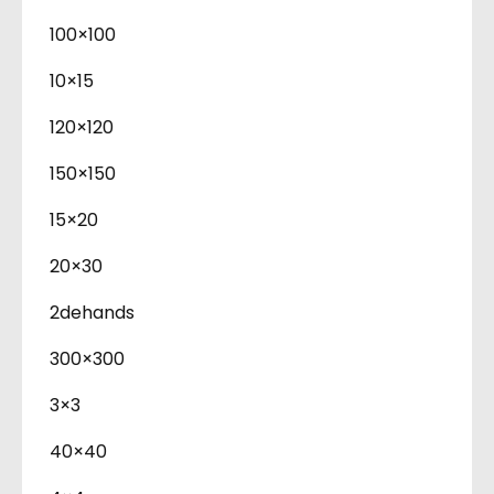
100×100
10×15
120×120
150×150
15×20
20×30
2dehands
300×300
3×3
40×40