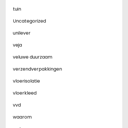
tuin
Uncategorized
unilever
veja
veluwe duurzaam
verzendverpakkingen
vloerisolatie
vloerkleed
vvd
waarom