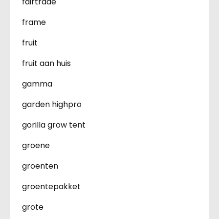
fairtrade
frame
fruit
fruit aan huis
gamma
garden highpro
gorilla grow tent
groene
groenten
groentepakket
grote