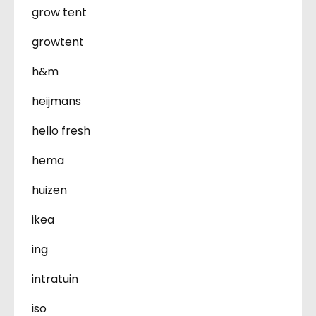
grow tent
growtent
h&m
heijmans
hello fresh
hema
huizen
ikea
ing
intratuin
iso