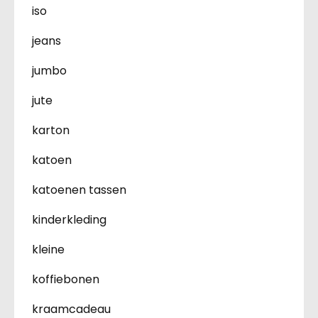
iso
jeans
jumbo
jute
karton
katoen
katoenen tassen
kinderkleding
kleine
koffiebonen
kraamcadeau