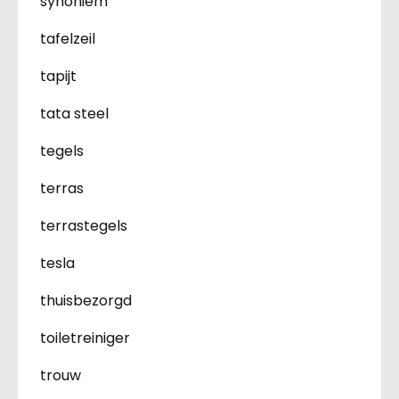
synoniem
tafelzeil
tapijt
tata steel
tegels
terras
terrastegels
tesla
thuisbezorgd
toiletreiniger
trouw