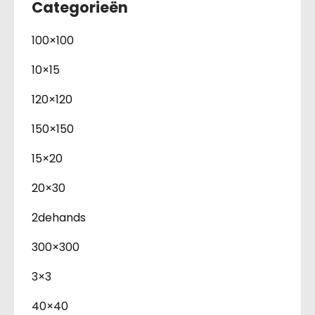
Categorieën
100×100
10×15
120×120
150×150
15×20
20×30
2dehands
300×300
3×3
40×40