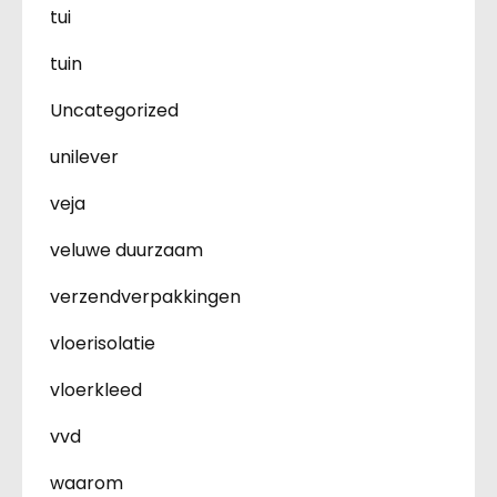
tui
tuin
Uncategorized
unilever
veja
veluwe duurzaam
verzendverpakkingen
vloerisolatie
vloerkleed
vvd
waarom