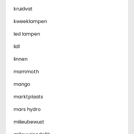
kruidvat
kweeklampen
led lampen
lidl
linnen
mammoth
mango
marktplaats
mars hydro
milieubewust