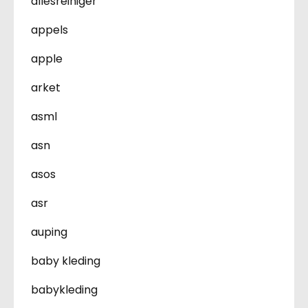
allesreiniger
appels
apple
arket
asml
asn
asos
asr
auping
baby kleding
babykleding