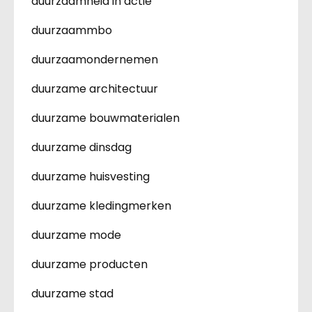
duurzaamheid in actie
duurzaammbo
duurzaamondernemen
duurzame architectuur
duurzame bouwmaterialen
duurzame dinsdag
duurzame huisvesting
duurzame kledingmerken
duurzame mode
duurzame producten
duurzame stad