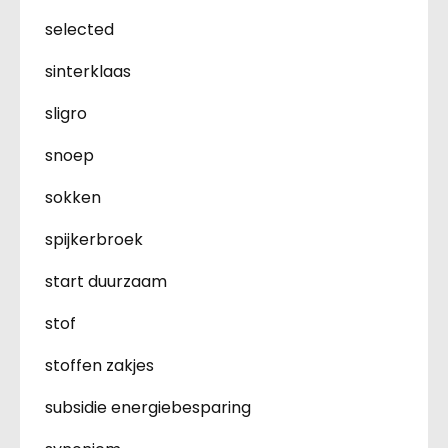
selected
sinterklaas
sligro
snoep
sokken
spijkerbroek
start duurzaam
stof
stoffen zakjes
subsidie energiebesparing