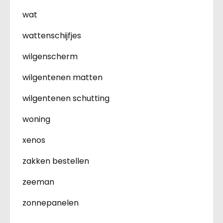
wat
wattenschijfjes
wilgenscherm
wilgentenen matten
wilgentenen schutting
woning
xenos
zakken bestellen
zeeman
zonnepanelen