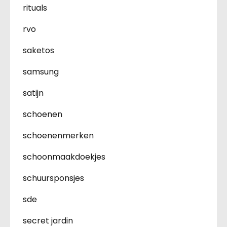
rituals
rvo
saketos
samsung
satijn
schoenen
schoenenmerken
schoonmaakdoekjes
schuursponsjes
sde
secret jardin