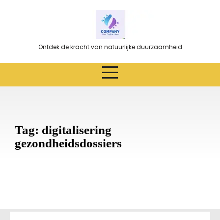
Ga
naar
de
inhoud
Ontdek de kracht van natuurlijke duurzaamheid
Tag:
digitalisering
gezondheidsdossiers