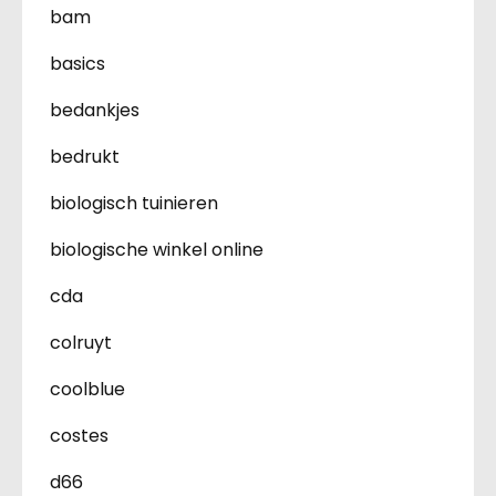
bam
basics
bedankjes
bedrukt
biologisch tuinieren
biologische winkel online
cda
colruyt
coolblue
costes
d66