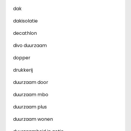
dak
dakisolatie
decathlon
divo duurzaam
dopper
drukkerij
duurzaam door
duurzaam mbo
duurzaam plus
duurzaam wonen