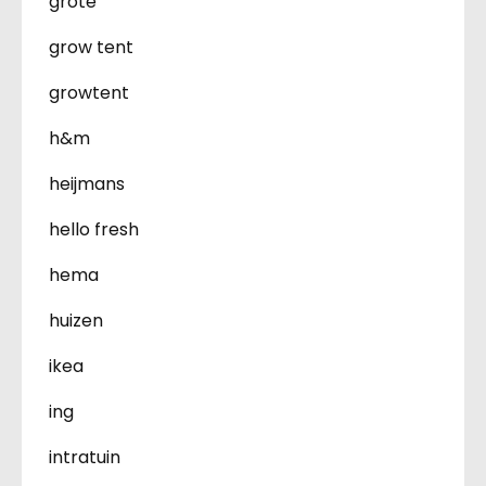
grote
grow tent
growtent
h&m
heijmans
hello fresh
hema
huizen
ikea
ing
intratuin