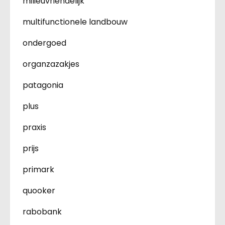
milieuvriendelijk
multifunctionele landbouw
ondergoed
organzazakjes
patagonia
plus
praxis
prijs
primark
quooker
rabobank