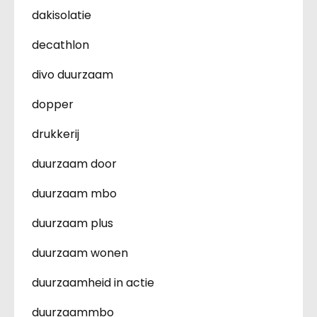
dakisolatie
decathlon
divo duurzaam
dopper
drukkerij
duurzaam door
duurzaam mbo
duurzaam plus
duurzaam wonen
duurzaamheid in actie
duurzaammbo