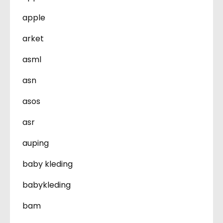
apple
arket
asml
asn
asos
asr
auping
baby kleding
babykleding
bam