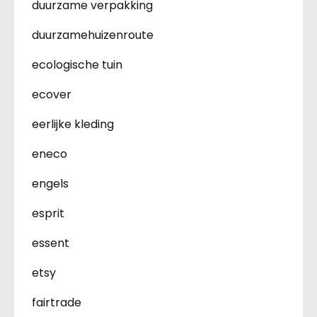
duurzame verpakking
duurzamehuizenroute
ecologische tuin
ecover
eerlijke kleding
eneco
engels
esprit
essent
etsy
fairtrade