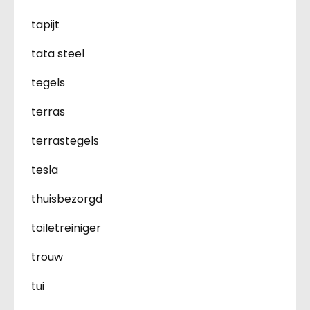
tapijt
tata steel
tegels
terras
terrastegels
tesla
thuisbezorgd
toiletreiniger
trouw
tui