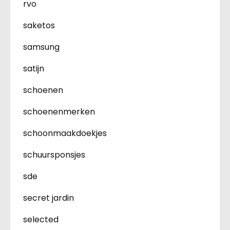
rvo
saketos
samsung
satijn
schoenen
schoenenmerken
schoonmaakdoekjes
schuursponsjes
sde
secret jardin
selected