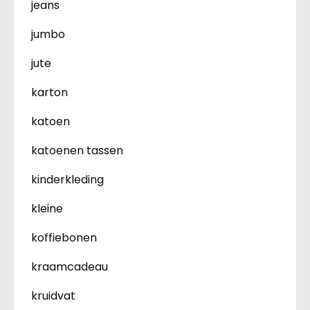
jeans
jumbo
jute
karton
katoen
katoenen tassen
kinderkleding
kleine
koffiebonen
kraamcadeau
kruidvat