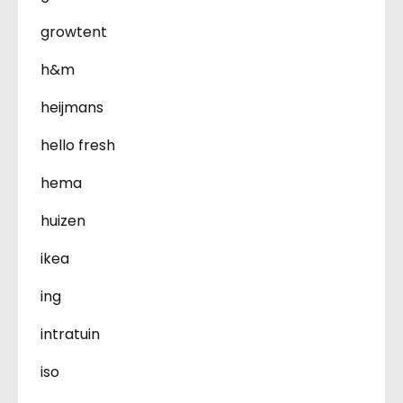
growtent
h&m
heijmans
hello fresh
hema
huizen
ikea
ing
intratuin
iso