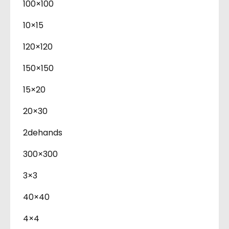
100×100
10×15
120×120
150×150
15×20
20×30
2dehands
300×300
3×3
40×40
4×4