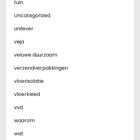
tuin
Uncategorized
unilever
veja
veluwe duurzaam
verzendverpakkingen
vloerisolatie
vloerkleed
vvd
waarom
wat