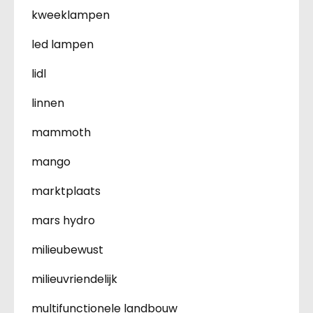
kweeklampen
led lampen
lidl
linnen
mammoth
mango
marktplaats
mars hydro
milieubewust
milieuvriendelijk
multifunctionele landbouw