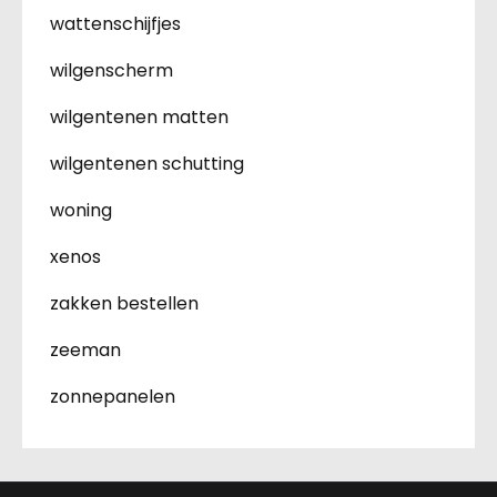
wattenschijfjes
wilgenscherm
wilgentenen matten
wilgentenen schutting
woning
xenos
zakken bestellen
zeeman
zonnepanelen