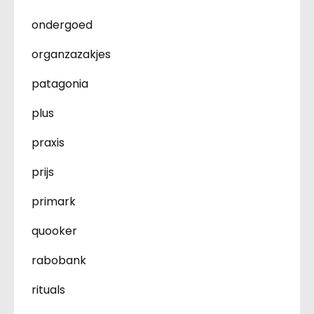
ondergoed
organzazakjes
patagonia
plus
praxis
prijs
primark
quooker
rabobank
rituals