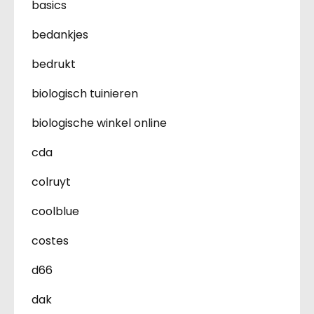
basics
bedankjes
bedrukt
biologisch tuinieren
biologische winkel online
cda
colruyt
coolblue
costes
d66
dak