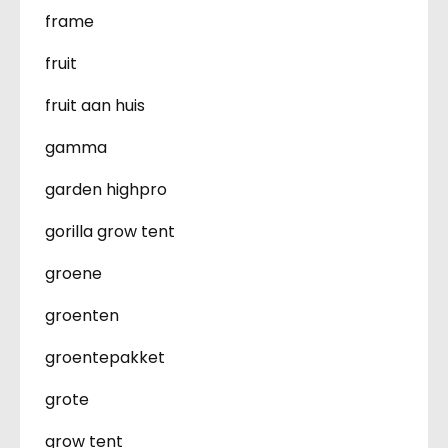
frame
fruit
fruit aan huis
gamma
garden highpro
gorilla grow tent
groene
groenten
groentepakket
grote
grow tent