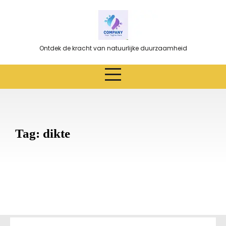
Ga
naar
de
inhoud
Ontdek de kracht van natuurlijke duurzaamheid
Tag:
dikte