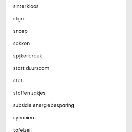
sinterklaas
sligro
snoep
sokken
spijkerbroek
start duurzaam
stof
stoffen zakjes
subsidie energiebesparing
synoniem
tafelzeil