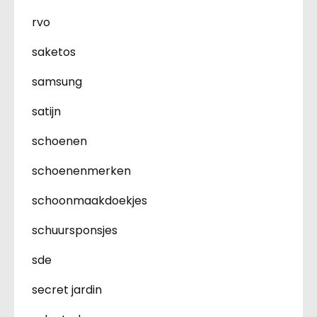
rvo
saketos
samsung
satijn
schoenen
schoenenmerken
schoonmaakdoekjes
schuursponsjes
sde
secret jardin