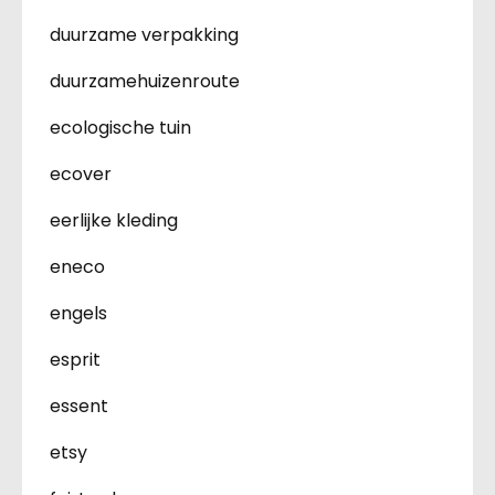
duurzame verpakking
duurzamehuizenroute
ecologische tuin
ecover
eerlijke kleding
eneco
engels
esprit
essent
etsy