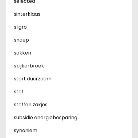
selected
sinterklaas
sligro
snoep
sokken
spijkerbroek
start duurzaam
stof
stoffen zakjes
subsidie energiebesparing
synoniem