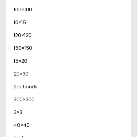
100×100
10×15
120×120
150×150
15×20
20×30
2dehands
300×300
3×3
40×40