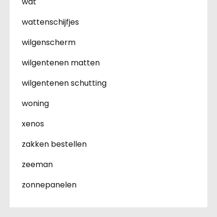
wat
wattenschijfjes
wilgenscherm
wilgentenen matten
wilgentenen schutting
woning
xenos
zakken bestellen
zeeman
zonnepanelen