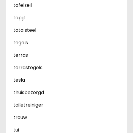
tafelzeil
tapijt
tata steel
tegels
terras
terrastegels
tesla
thuisbezorgd
toiletreiniger
trouw
tui