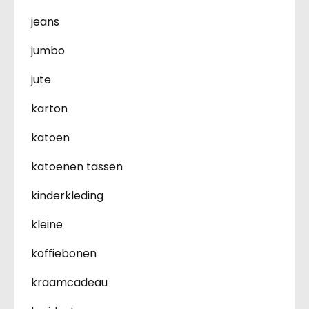
jeans
jumbo
jute
karton
katoen
katoenen tassen
kinderkleding
kleine
koffiebonen
kraamcadeau