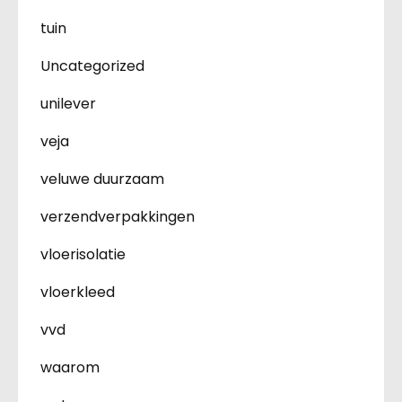
tuin
Uncategorized
unilever
veja
veluwe duurzaam
verzendverpakkingen
vloerisolatie
vloerkleed
vvd
waarom