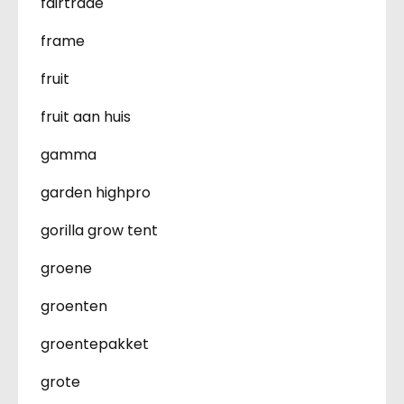
fairtrade
frame
fruit
fruit aan huis
gamma
garden highpro
gorilla grow tent
groene
groenten
groentepakket
grote