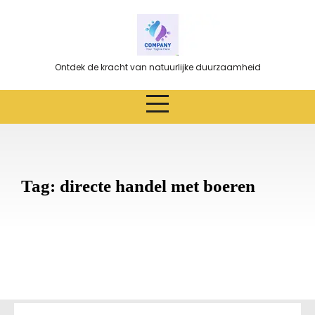
Ga
naar
de
inhoud
Ontdek de kracht van natuurlijke duurzaamheid
Tag:
directe handel met boeren