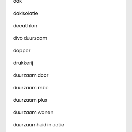
dak
dakisolatie
decathlon
divo duurzaam
dopper
drukkerij
duurzaam door
duurzaam mbo
duurzaam plus
duurzaam wonen
duurzaamheid in actie