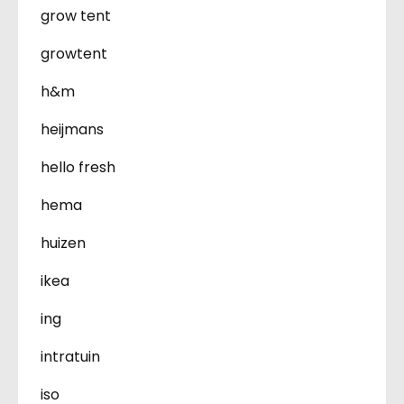
grow tent
growtent
h&m
heijmans
hello fresh
hema
huizen
ikea
ing
intratuin
iso