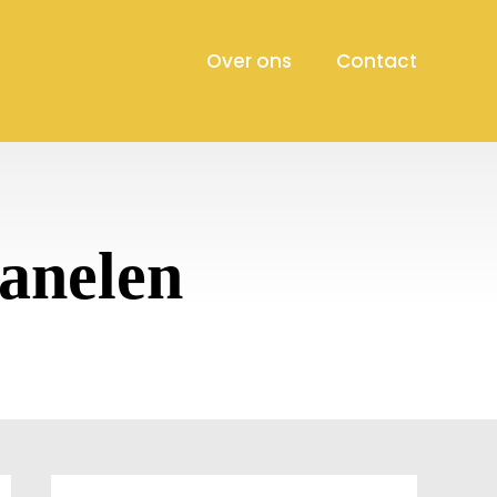
Over ons
Contact
anelen