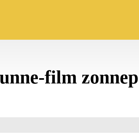
unne-film zonnep