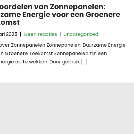
oordelen van Zonnepanelen:
zame Energie voor een Groenere
komst
ari 2025
|
Geen reacties
|
Uncategorized
l over Zonnepanelen Zonnepanelen: Duurzame Energie
en Groenere Toekomst Zonnepanelen zijn een
ergie op te wekken. Door gebruik […]