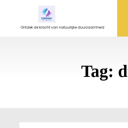
Ga
naar
de
inhoud
Ontdek de kracht van natuurlijke duurzaamheid
Tag:
d