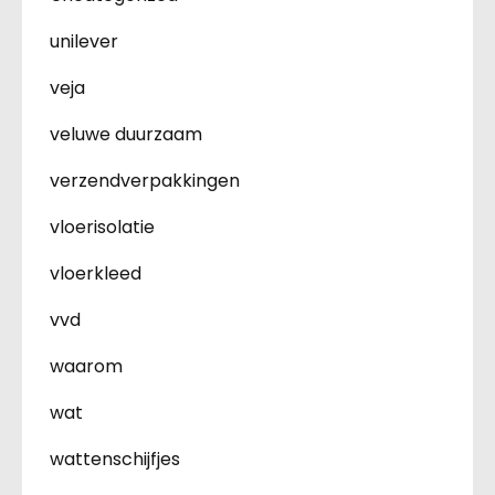
unilever
veja
veluwe duurzaam
verzendverpakkingen
vloerisolatie
vloerkleed
vvd
waarom
wat
wattenschijfjes