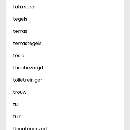
tata steel
tegels
terras
terrastegels
tesla
thuisbezorgd
toiletreiniger
trouw
tui
tuin
Uncategorized