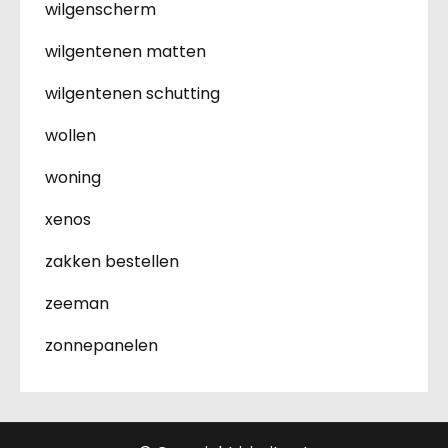
wilgenscherm
wilgentenen matten
wilgentenen schutting
wollen
woning
xenos
zakken bestellen
zeeman
zonnepanelen