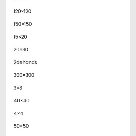
120×120
150×150
15×20
20×30
2dehands
300×300
3×3
40×40
4×4
50×50