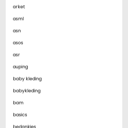
arket
asml
asn
asos
asr
auping
baby kleding
babykleding
bam
basics
bedankjes