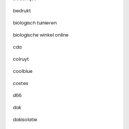
bedrukt
biologisch tuinieren
biologische winkel online
cda
colruyt
coolblue
costes
d66
dak
dakisolatie