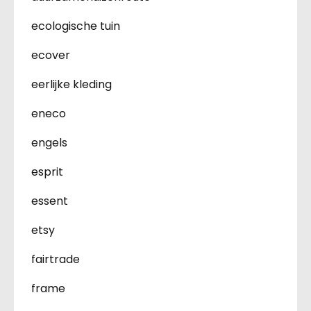
ecologische tuin
ecover
eerlijke kleding
eneco
engels
esprit
essent
etsy
fairtrade
frame