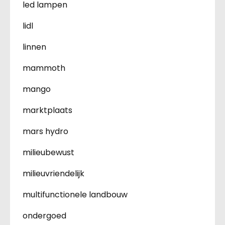
led lampen
lidl
linnen
mammoth
mango
marktplaats
mars hydro
milieubewust
milieuvriendelijk
multifunctionele landbouw
ondergoed