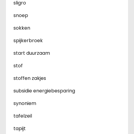
sligro
snoep
sokken
spijkerbroek
start duurzaam
stof
stoffen zakjes
subsidie energiebesparing
synoniem
tafelzeil
tapijt