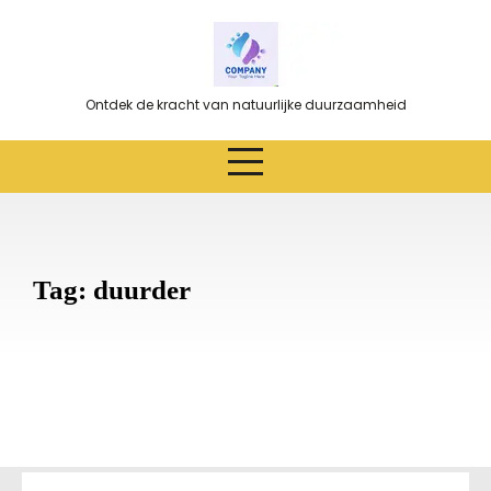
Ga
naar
de
inhoud
Ontdek de kracht van natuurlijke duurzaamheid
Tag:
duurder