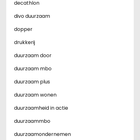
decathlon
divo duurzaam
dopper
drukkerij
duurzaam door
duurzaam mbo
duurzaam plus
duurzaam wonen
duurzaamheid in actie
duurzaammbo
duurzaamondernemen