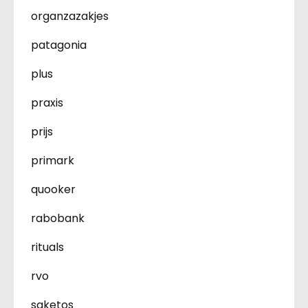
organzazakjes
patagonia
plus
praxis
prijs
primark
quooker
rabobank
rituals
rvo
saketos