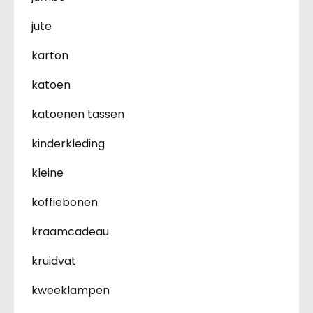
jute
karton
katoen
katoenen tassen
kinderkleding
kleine
koffiebonen
kraamcadeau
kruidvat
kweeklampen