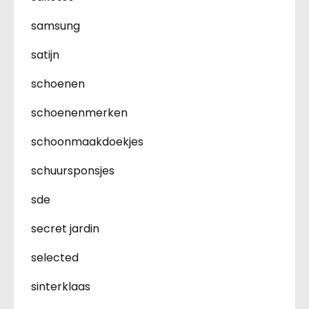
samsung
satijn
schoenen
schoenenmerken
schoonmaakdoekjes
schuursponsjes
sde
secret jardin
selected
sinterklaas