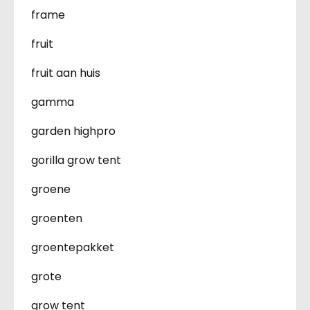
frame
fruit
fruit aan huis
gamma
garden highpro
gorilla grow tent
groene
groenten
groentepakket
grote
grow tent