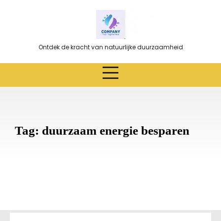
Ga
naar
de
inhoud
Ontdek de kracht van natuurlijke duurzaamheid
Tag:
duurzaam energie besparen