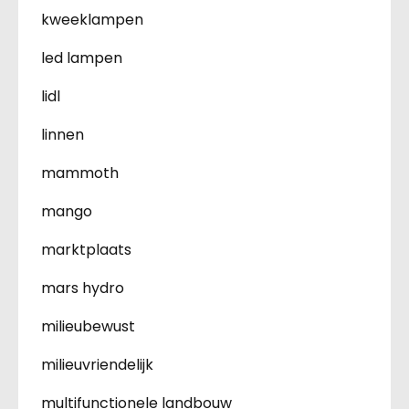
kweeklampen
led lampen
lidl
linnen
mammoth
mango
marktplaats
mars hydro
milieubewust
milieuvriendelijk
multifunctionele landbouw