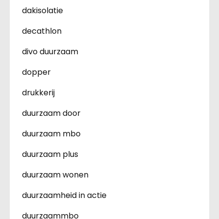
dakisolatie
decathlon
divo duurzaam
dopper
drukkerij
duurzaam door
duurzaam mbo
duurzaam plus
duurzaam wonen
duurzaamheid in actie
duurzaammbo