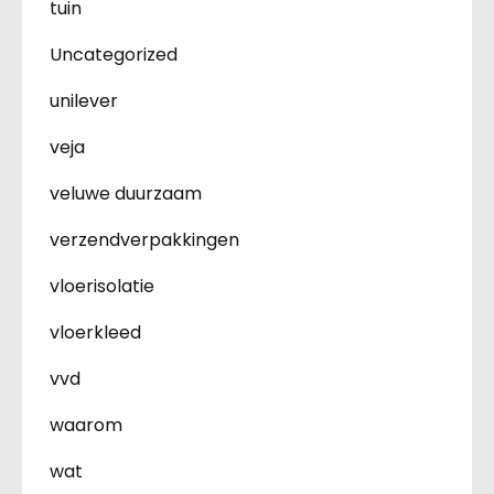
tuin
Uncategorized
unilever
veja
veluwe duurzaam
verzendverpakkingen
vloerisolatie
vloerkleed
vvd
waarom
wat