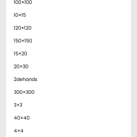
100×100
10×15
120×120
150×150
15×20
20×30
2dehands
300×300
3×3
40×40
4×4