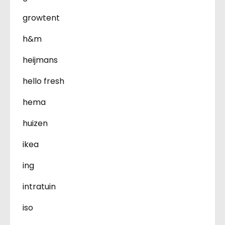
growtent
h&m
heijmans
hello fresh
hema
huizen
ikea
ing
intratuin
iso