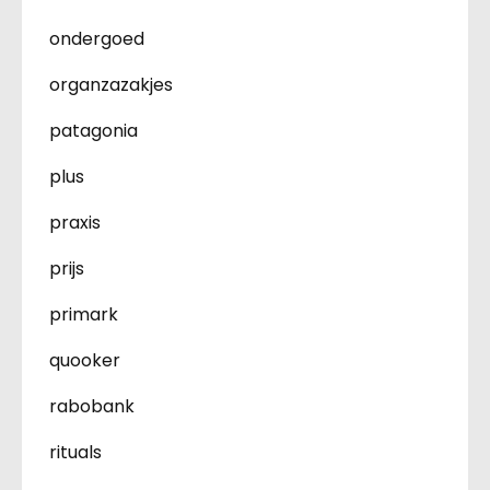
ondergoed
organzazakjes
patagonia
plus
praxis
prijs
primark
quooker
rabobank
rituals