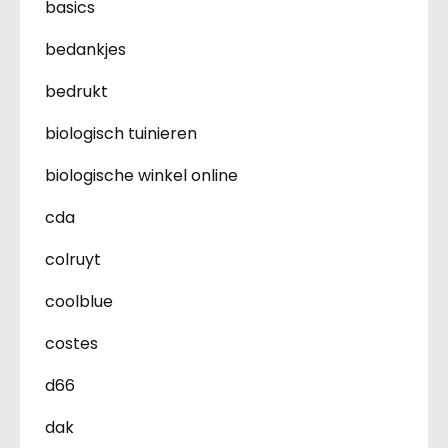
basics
bedankjes
bedrukt
biologisch tuinieren
biologische winkel online
cda
colruyt
coolblue
costes
d66
dak