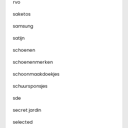
rvo
saketos
samsung
satijn
schoenen
schoenenmerken
schoonmaakdoekjes
schuursponsjes
sde
secret jardin
selected