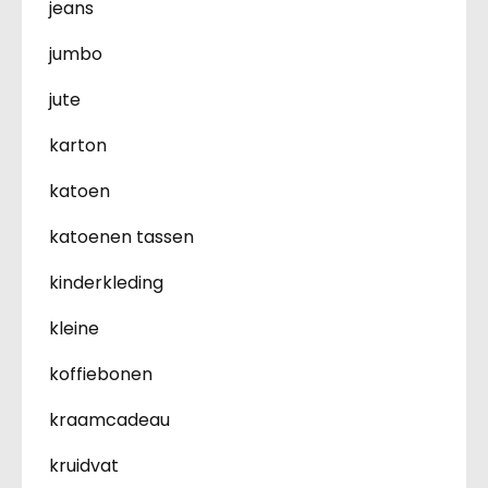
jeans
jumbo
jute
karton
katoen
katoenen tassen
kinderkleding
kleine
koffiebonen
kraamcadeau
kruidvat