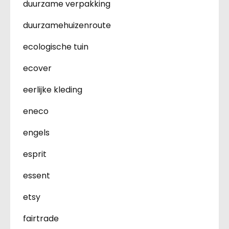
duurzame verpakking
duurzamehuizenroute
ecologische tuin
ecover
eerlijke kleding
eneco
engels
esprit
essent
etsy
fairtrade