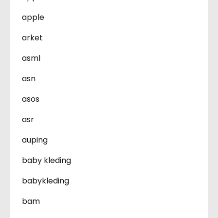
apple
arket
asml
asn
asos
asr
auping
baby kleding
babykleding
bam