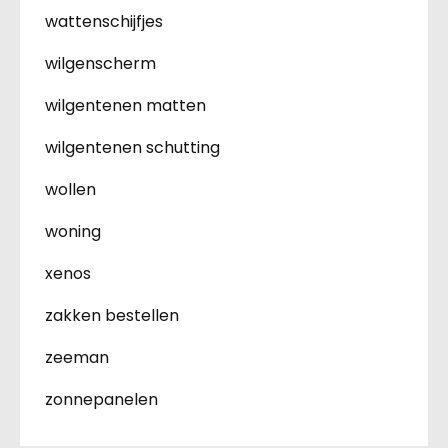
wattenschijfjes
wilgenscherm
wilgentenen matten
wilgentenen schutting
wollen
woning
xenos
zakken bestellen
zeeman
zonnepanelen