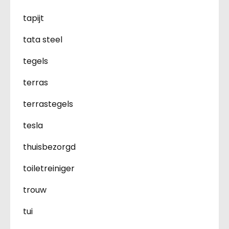
tapijt
tata steel
tegels
terras
terrastegels
tesla
thuisbezorgd
toiletreiniger
trouw
tui