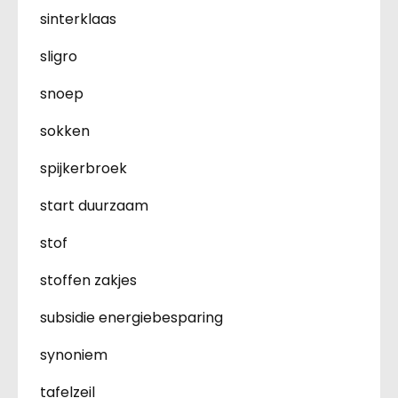
sinterklaas
sligro
snoep
sokken
spijkerbroek
start duurzaam
stof
stoffen zakjes
subsidie energiebesparing
synoniem
tafelzeil